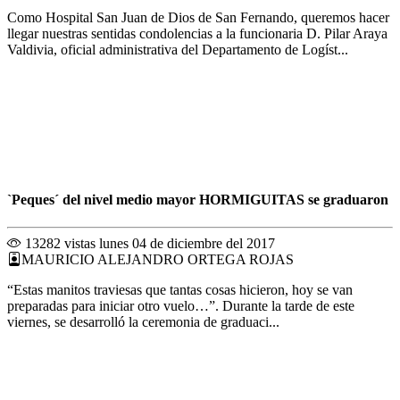
Como Hospital San Juan de Dios de San Fernando, queremos hacer
llegar nuestras sentidas condolencias a la funcionaria D. Pilar Araya
Valdivia, oficial administrativa del Departamento de Logíst...
`Peques´ del nivel medio mayor HORMIGUITAS se graduaron
13282 vistas
lunes 04 de diciembre del 2017
MAURICIO ALEJANDRO ORTEGA ROJAS
“Estas manitos traviesas que tantas cosas hicieron, hoy se van
preparadas para iniciar otro vuelo…”. Durante la tarde de este
viernes, se desarrolló la ceremonia de graduaci...