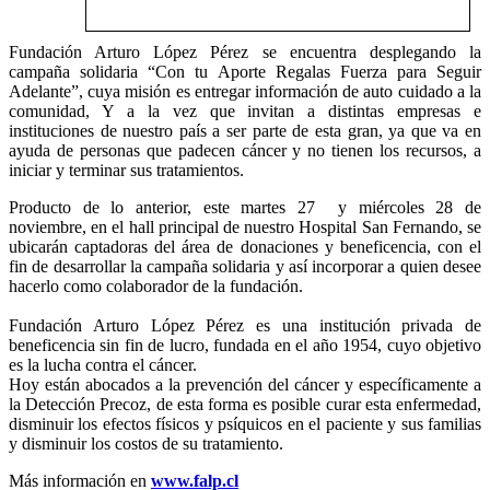
Fundación Arturo López Pérez se encuentra desplegando la
campaña solidaria “Con tu Aporte Regalas Fuerza para Seguir
Adelante”, cuya misión es entregar información de auto cuidado a la
comunidad, Y a la vez que invitan a distintas empresas e
instituciones de nuestro país a ser parte de esta gran, ya que va en
ayuda de personas que padecen cáncer y no tienen los recursos, a
iniciar y terminar sus tratamientos.
Producto de lo anterior, este martes 27 y miércoles 28 de
noviembre, en el hall principal de nuestro Hospital San Fernando, se
ubicarán captadoras del área de donaciones y beneficencia, con el
fin de desarrollar la campaña solidaria y así incorporar a quien desee
hacerlo como colaborador de la fundación.
Fundación Arturo López Pérez es una institución privada de
beneficencia sin fin de lucro, fundada en el año 1954, cuyo objetivo
es la lucha contra el cáncer.
Hoy están abocados a la prevención del cáncer y específicamente a
la Detección Precoz, de esta forma es posible curar esta enfermedad,
disminuir los efectos físicos y psíquicos en el paciente y sus familias
y disminuir los costos de su tratamiento.
Más información en
www.falp.cl