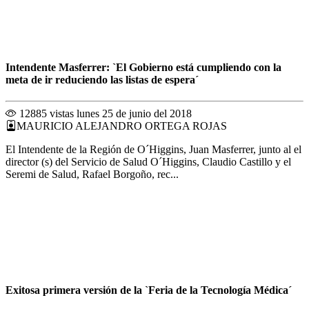
Intendente Masferrer: `El Gobierno está cumpliendo con la
meta de ir reduciendo las listas de espera´
12885 vistas
lunes 25 de junio del 2018
MAURICIO ALEJANDRO ORTEGA ROJAS
El Intendente de la Región de O´Higgins, Juan Masferrer, junto al el
director (s) del Servicio de Salud O´Higgins, Claudio Castillo y el
Seremi de Salud, Rafael Borgoño, rec...
Exitosa primera versión de la `Feria de la Tecnología Médica´