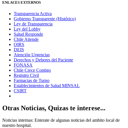
ENLACES EXTERNOS
Transparencia Activa
Gobierno Transparente (Histórico)
Ley de Transparencia
Ley del Lobby
Salud Responde
Chile Atiende
OIRS
DEIS
Atención Urgencias
Derechos y Deberes del Paciente
FONASA
Chile Crece Contigo
Registro Civil
Farmacias de Turno
Establecimientos de Salud MINSAL
CSIRT
Otras Noticias, Quizas te interese...
Noticias internas: Enterate de algunas noticias del ambito local de
nuestro hospital.