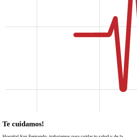
Te cuidamos!
Hospital San Fernando, trabajamos para cuidar tu salud y de la