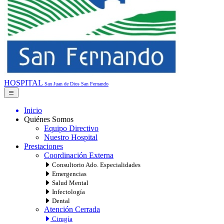
HOSPITAL
San Juan de Dios
San Fernando
Inicio
Quiénes Somos
Equipo Directivo
Nuestro Hospital
Prestaciones
Coordinación Externa
Consultorio Ado. Especialidades
Emergencias
Salud Mental
Infectología
Dental
Atención Cerrada
Cirugía