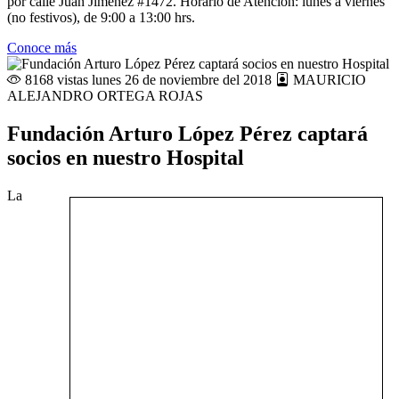
por calle Juan Jiménez #1472. Horario de Atención: lunes a viernes
(no festivos), de 9:00 a 13:00 hrs.
Conoce más
8168 vistas
lunes 26 de noviembre del 2018
MAURICIO
ALEJANDRO ORTEGA ROJAS
Fundación Arturo López Pérez captará
socios en nuestro Hospital
La