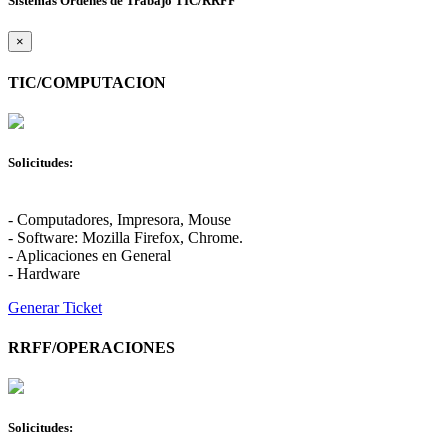
Sistemas Ordenes de Trabajo TIC/RRFF
×
TIC/COMPUTACION
Solicitudes:
- Computadores, Impresora, Mouse
- Software: Mozilla Firefox, Chrome.
- Aplicaciones en General
- Hardware
Generar Ticket
RRFF/OPERACIONES
Solicitudes: