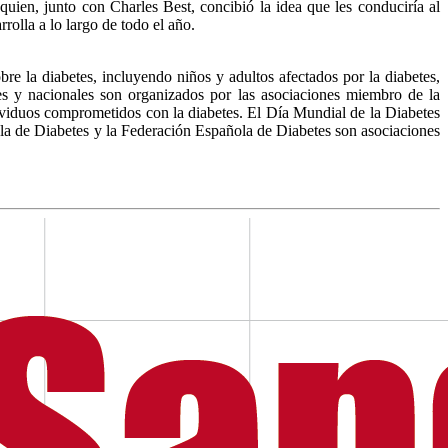
uien, junto con Charles Best, concibió la idea que les conduciría al
rolla a lo largo de todo el año.
e la diabetes, incluyendo niños y adultos afectados por la diabetes,
es y nacionales son organizados por las asociaciones miembro de la
ndividuos comprometidos con la diabetes. El Día Mundial de la Diabetes
la de Diabetes y la Federación Española de Diabetes son asociaciones