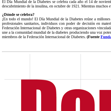
El Día Mundial de la Diabetes se celebra cada año el 14 de noviembr
descubrimiento de la insulina, en octubre de 1921. Mientras muchos eve
¿Dónde se celebra?
¡En todo el mundo! El Día Mundial de la Diabetes reúne a millones d
profesionales sanitarios, individuos con poder de decisión en mat
Federación Internacional de Diabetes y otras organizaciones vinculada
une a la comunidad mundial de la diabetes produciendo una voz poten
miembros de la Federación Internacional de Diabetes.
(Fuente
Funda