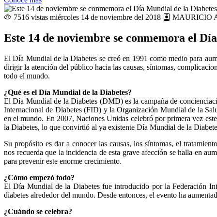
7516 vistas
miércoles 14 de noviembre del 2018
MAURICIO 
Este 14 de noviembre se conmemora el Día
El Día Mundial de la Diabetes se creó en 1991 como medio para aumen
dirigir la atención del público hacia las causas, síntomas, complicaci
todo el mundo.
¿Qué es el Día Mundial de la Diabetes?
El Día Mundial de la Diabetes (DMD) es la campaña de concienciació
Internacional de Diabetes (FID) y la Organización Mundial de la Sa
en el mundo. En 2007, Naciones Unidas celebró por primera vez este 
la Diabetes, lo que convirtió al ya existente Día Mundial de la Diabet
Su propósito es dar a conocer las causas, los síntomas, el tratamien
nos recuerda que la incidencia de esta grave afección se halla en a
para prevenir este enorme crecimiento.
¿Cómo empezó todo?
El Día Mundial de la Diabetes fue introducido por la Federación I
diabetes alrededor del mundo. Desde entonces, el evento ha aumenta
¿Cuándo se celebra?