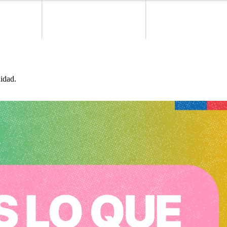
idad.