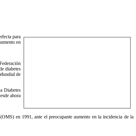
rfecta para
 aumento en
 Federación
de diabetes
 Mundial de
la Diabetes
desde ahora
 (OMS) en 1991, ante el preocupante aumento en la incidencia de la