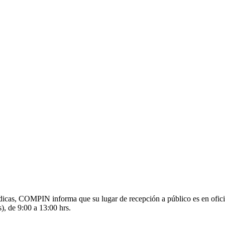
s médicas, COMPIN informa que su lugar de recepción a público es en o
), de 9:00 a 13:00 hrs.