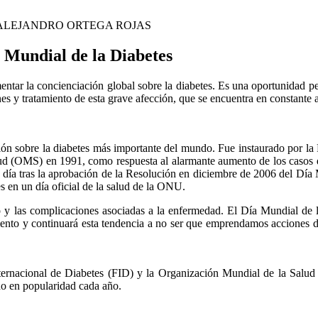
ALEJANDRO ORTEGA ROJAS
 Mundial de la Diabetes
tar la concienciación global sobre la diabetes. Es una oportunidad pe
ones y tratamiento de esta grave afección, que se encuentra en constante
n sobre la diabetes más importante del mundo. Fue instaurado por la
lud (OMS) en 1991, como respuesta al alarmante aumento de los casos 
día tras la aprobación de la Resolución en diciembre de 2006 del Día
es en un día oficial de la salud de la ONU.
to y las complicaciones asociadas a la enfermedad. El Día Mundial de 
umento y continuará esta tendencia a no ser que emprendamos acciones 
nternacional de Diabetes (FID) y la Organización Mundial de la Salud
do en popularidad cada año.