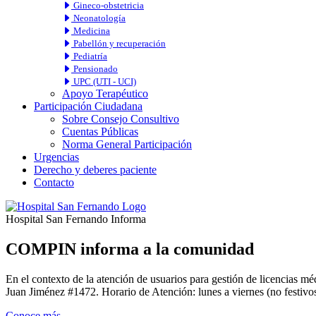
Gineco-obstetricia
Neonatología
Medicina
Pabellón y recuperación
Pediatría
Pensionado
UPC (UTI - UCI)
Apoyo Terapéutico
Participación Ciudadana
Sobre Consejo Consultivo
Cuentas Públicas
Norma General Participación
Urgencias
Derecho y deberes paciente
Contacto
Hospital San Fernando Informa
COMPIN informa a la comunidad
En el contexto de la atención de usuarios para gestión de licencia
Juan Jiménez #1472. Horario de Atención: lunes a viernes (no festivos
Conoce más