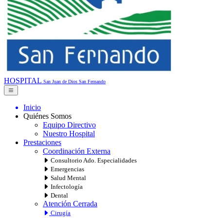
HOSPITAL
San Juan de Dios
San Fernando
Inicio
Quiénes Somos
Equipo Directivo
Nuestro Hospital
Prestaciones
Coordinación Externa
Consultorio Ado. Especialidades
Emergencias
Salud Mental
Infectología
Dental
Atención Cerrada
Cirugía