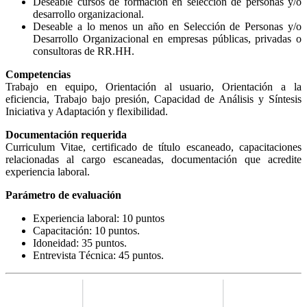
Deseable cursos de formación en selección de personas y/o
desarrollo organizacional.
Deseable a lo menos un año en Selección de Personas y/o
Desarrollo Organizacional en empresas públicas, privadas o
consultoras de RR.HH.
Competencias
Trabajo en equipo, Orientación al usuario, Orientación a la
eficiencia, Trabajo bajo presión, Capacidad de Análisis y Síntesis
Iniciativa y Adaptación y flexibilidad.
Documentación requerida
Curriculum Vitae, certificado de título escaneado, capacitaciones
relacionadas al cargo escaneadas, documentación que acredite
experiencia laboral.
Parámetro de evaluación
Experiencia laboral: 10 puntos
Capacitación: 10 puntos.
Idoneidad: 35 puntos.
Entrevista Técnica: 45 puntos.