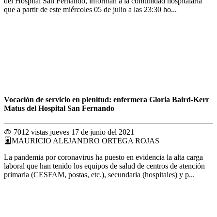
del Hospital San Fernando, informan a la comunidad hospitalaria
que a partir de este miércoles 05 de julio a las 23:30 ho...
Vocación de servicio en plenitud: enfermera Gloria Baird-Kerr
Matus del Hospital San Fernando
7012 vistas
jueves 17 de junio del 2021
MAURICIO ALEJANDRO ORTEGA ROJAS
La pandemia por coronavirus ha puesto en evidencia la alta carga
laboral que han tenido los equipos de salud de centros de atención
primaria (CESFAM, postas, etc.), secundaria (hospitales) y p...