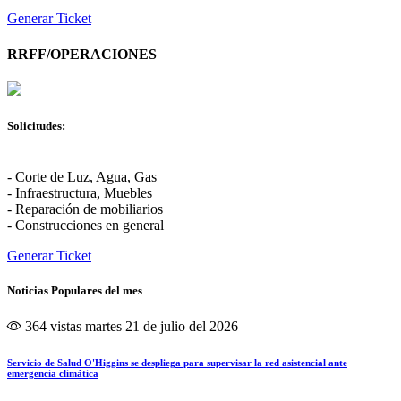
Generar Ticket
RRFF/OPERACIONES
Solicitudes:
- Corte de Luz, Agua, Gas
- Infraestructura, Muebles
- Reparación de mobiliarios
- Construcciones en general
Generar Ticket
Noticias Populares del mes
364 vistas
martes 21 de julio del 2026
Servicio de Salud O'Higgins se despliega para supervisar la red asistencial ante
emergencia climática