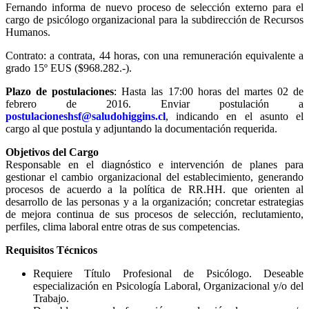
Fernando informa de nuevo proceso de selección externo para el
cargo de psicólogo organizacional para la subdirección de Recursos
Humanos.
Contrato: a contrata, 44 horas, con una remuneración equivalente a
grado 15º EUS ($968.282.-).
Plazo de postulaciones
: Hasta las 17:00 horas del martes 02 de
febrero de 2016. Enviar postulación a
postulacioneshsf@saludohiggins.cl
, indicando en el asunto el
cargo al que postula y adjuntando la documentación requerida.
Objetivos del Cargo
Responsable en el diagnóstico e intervención de planes para
gestionar el cambio organizacional del establecimiento, generando
procesos de acuerdo a la política de RR.HH. que orienten al
desarrollo de las personas y a la organización; concretar estrategias
de mejora continua de sus procesos de selección, reclutamiento,
perfiles, clima laboral entre otras de sus competencias.
Requisitos Técnicos
Requiere Título Profesional de Psicólogo. Deseable
especialización en Psicología Laboral, Organizacional y/o del
Trabajo.