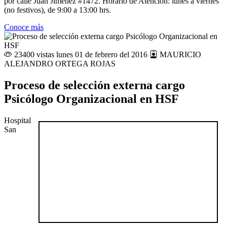
por calle Juan Jiménez #1472. Horario de Atención: lunes a viernes
(no festivos), de 9:00 a 13:00 hrs.
Conoce más
23400 vistas
lunes 01 de febrero del 2016
MAURICIO
ALEJANDRO ORTEGA ROJAS
Proceso de selección externa cargo
Psicólogo Organizacional en HSF
Hospital
San