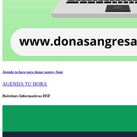
Agenda tu hora para donar sangre, Aquí
AGENDA TU HORA
Boletines Informativos HSF