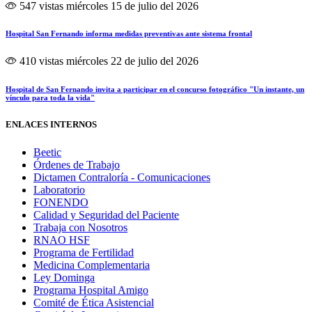
547 vistas
miércoles 15 de julio del 2026
Hospital San Fernando informa medidas preventivas ante sistema frontal
410 vistas
miércoles 22 de julio del 2026
Hospital de San Fernando invita a participar en el concurso fotográfico "Un instante, un
vínculo para toda la vida"
ENLACES INTERNOS
Beetic
Órdenes de Trabajo
Dictamen Contraloría - Comunicaciones
Laboratorio
FONENDO
Calidad y Seguridad del Paciente
Trabaja con Nosotros
RNAO HSF
Programa de Fertilidad
Medicina Complementaria
Ley Dominga
Programa Hospital Amigo
Comité de Ética Asistencial