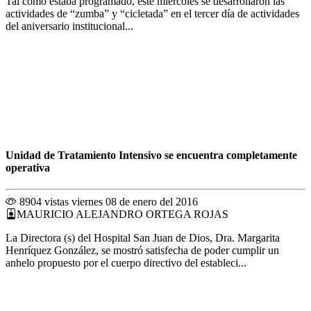
Tal como estaba programado, este miércoles se desarrollaron las
actividades de “zumba” y “cicletada” en el tercer día de actividades
del aniversario institucional...
Unidad de Tratamiento Intensivo se encuentra completamente
operativa
8904 vistas
viernes 08 de enero del 2016
MAURICIO ALEJANDRO ORTEGA ROJAS
La Directora (s) del Hospital San Juan de Dios, Dra. Margarita
Henríquez González, se mostró satisfecha de poder cumplir un
anhelo propuesto por el cuerpo directivo del estableci...