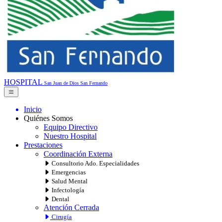
HOSPITAL
San Juan de Dios
San Fernando
Inicio
Quiénes Somos
Equipo Directivo
Nuestro Hospital
Prestaciones
Coordinación Externa
Consultorio Ado. Especialidades
Emergencias
Salud Mental
Infectología
Dental
Atención Cerrada
Cirugía