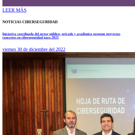
LEER MÁS
NOTICIAS CIBERSEGURIDAD
Iniciativa coordinada del sector público, privado y académico propone proyectos
concretos en ciberseguridad para 2025
viernes 30 de diciembre del 2022