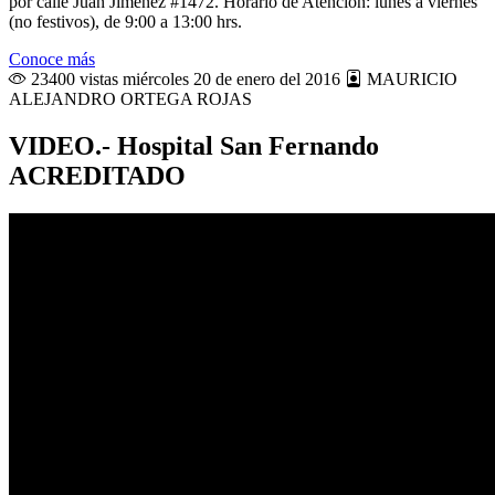
por calle Juan Jiménez #1472. Horario de Atención: lunes a viernes
(no festivos), de 9:00 a 13:00 hrs.
Conoce más
23400 vistas
miércoles 20 de enero del 2016
MAURICIO
ALEJANDRO ORTEGA ROJAS
VIDEO.- Hospital San Fernando
ACREDITADO