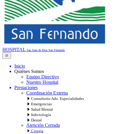
HOSPITAL
San Juan de Dios
San Fernando
Inicio
Quiénes Somos
Equipo Directivo
Nuestro Hospital
Prestaciones
Coordinación Externa
Consultorio Ado. Especialidades
Emergencias
Salud Mental
Infectología
Dental
Atención Cerrada
Cirugía