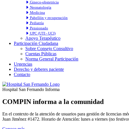
Gineco-obstetricia
Neonatología
Medicina
Pabellón y recuperación
Pediatría
Pensionado
UPC (UTI - UCI)
Apoyo Terapéutico
Participación Ciudadana
Sobre Consejo Consultivo
Cuentas Públicas
Norma General Participación
Urgencias
Derecho y deberes paciente
Contacto
Hospital San Fernando Informa
COMPIN informa a la comunidad
En el contexto de la atención de usuarios para gestión de licencia
Juan Jiménez #1472. Horario de Atención: lunes a viernes (no festivos
Conoce más