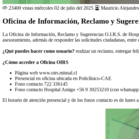
23400 vistas
miércoles 02 de julio del 2025
Mauricio Alejandro
Oficina de Información, Reclamo y Sugeren
La Oficina de Información, Reclamo y Sugerencias O.I.R.S. de Hospi
asesoramiento, además de responder las solicitudes ciudadanas, entre o
¿Qué puedes hacer como usuario?
realizar un reclamo, entregar fel
¿Cómo acceder a Oficina OIRS
Página web www.oirs.minsal.cl
Presencial en oficina ubicada en Policlínico-CAE
Fono contacto 722 336145
Fono contacto Hospital Amigo +56 9 39253210 (con whatsapp
El horario de atención presencial y de los fonos contacto es de lunes a