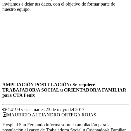
invitamos a dejar tus datos, con el objetivo de formar parte de
nuestro equipo.
AMPLIACIÓN POSTULACIÓN: Se requiere
TRABAJADOR/A SOCIAL u ORIENTADOR/A FAMILIAR
para CTA Fénix
54199 vistas
martes 23 de mayo del 2017
MAURICIO ALEJANDRO ORTEGA ROJAS
Hospital San Fernando informa sobre la ampliación para la
postulación al cargo de Trabajador/a Social u Orientador/a Familiar