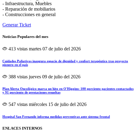
- Infraestructura, Muebles
- Reparación de mobiliarios
- Construcciones en general
Generar Ticket
Noticias Populares del mes
413 vistas
martes 07 de julio del 2026
Cuidados Paliativos inaugura espacio de dignidad y confort terapéutico tras proyecto
pionero en el país
388 vistas
jueves 09 de julio del 2026
Plan Alerta Oncológico marca un hito en O'Higgins: 100 porciento pacientes contactados
y 91 porciento de prestaciones resueltas
547 vistas
miércoles 15 de julio del 2026
Hospital San Fernando informa medidas preventivas ante sistema frontal
ENLACES INTERNOS