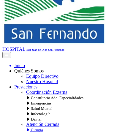
HOSPITAL
San Juan de Dios
San Fernando
Inicio
Quiénes Somos
Equipo Directivo
Nuestro Hospital
Prestaciones
Coordinación Externa
Consultorio Ado. Especialidades
Emergencias
Salud Mental
Infectología
Dental
Atención Cerrada
Cirugía