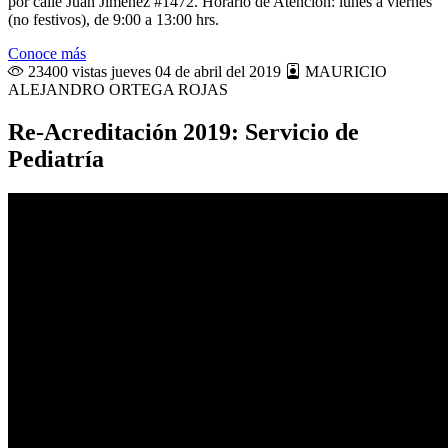
por calle Juan Jiménez #1472. Horario de Atención: lunes a viernes
(no festivos), de 9:00 a 13:00 hrs.
Conoce más
23400 vistas
jueves 04 de abril del 2019
MAURICIO
ALEJANDRO ORTEGA ROJAS
Re-Acreditación 2019: Servicio de
Pediatría