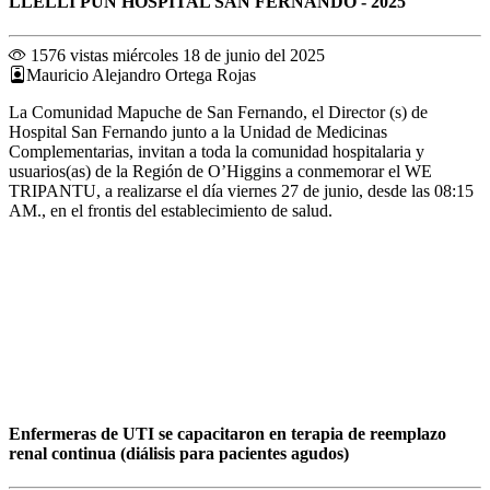
LLELLI PUN HOSPITAL SAN FERNANDO - 2025
1576 vistas
miércoles 18 de junio del 2025
Mauricio Alejandro Ortega Rojas
La Comunidad Mapuche de San Fernando, el Director (s) de
Hospital San Fernando junto a la Unidad de Medicinas
Complementarias, invitan a toda la comunidad hospitalaria y
usuarios(as) de la Región de O’Higgins a conmemorar el WE
TRIPANTU, a realizarse el día viernes 27 de junio, desde las 08:15
AM., en el frontis del establecimiento de salud.
Enfermeras de UTI se capacitaron en terapia de reemplazo
renal continua (diálisis para pacientes agudos)