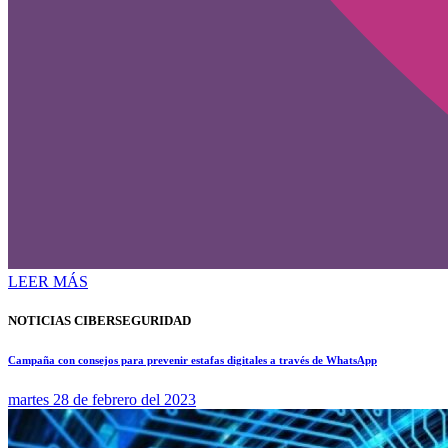
LEER MÁS
NOTICIAS CIBERSEGURIDAD
Campaña con consejos para prevenir estafas digitales a través de WhatsApp
martes 28 de febrero del 2023