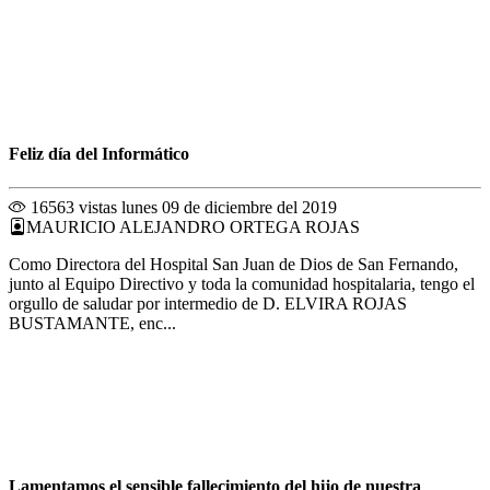
Feliz día del Informático
16563 vistas
lunes 09 de diciembre del 2019
MAURICIO ALEJANDRO ORTEGA ROJAS
Como Directora del Hospital San Juan de Dios de San Fernando,
junto al Equipo Directivo y toda la comunidad hospitalaria, tengo el
orgullo de saludar por intermedio de D. ELVIRA ROJAS
BUSTAMANTE, enc...
Lamentamos el sensible fallecimiento del hijo de nuestra