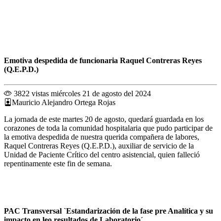
Emotiva despedida de funcionaria Raquel Contreras Reyes
(Q.E.P.D.)
3822 vistas
miércoles 21 de agosto del 2024
Mauricio Alejandro Ortega Rojas
La jornada de este martes 20 de agosto, quedará guardada en los
corazones de toda la comunidad hospitalaria que pudo participar de
la emotiva despedida de nuestra querida compañera de labores,
Raquel Contreras Reyes (Q.E.P.D.), auxiliar de servicio de la
Unidad de Paciente Crítico del centro asistencial, quien falleció
repentinamente este fin de semana.
PAC Transversal `Estandarización de la fase pre Analítica y su
impacto en leo resultados de Laboratorio´