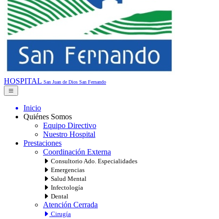
HOSPITAL
San Juan de Dios
San Fernando
Inicio
Quiénes Somos
Equipo Directivo
Nuestro Hospital
Prestaciones
Coordinación Externa
Consultorio Ado. Especialidades
Emergencias
Salud Mental
Infectología
Dental
Atención Cerrada
Cirugía