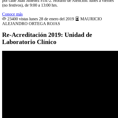
por calle Juan Jiménez #1472. Horario de Atención: lunes a viernes
(no festivos), de 9:00 a 13:00 hrs.
Conoce más
23400 vistas
lunes 28 de enero del 2019
MAURICIO
ALEJANDRO ORTEGA ROJAS
Re-Acreditación 2019: Unidad de
Laboratorio Clínico