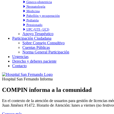
Gineco-obstetricia
Neonatología
Medicina
Pabellón y recuperación
Pediatría
Pensionado
UPC (UTI - UCI)
Apoyo Terapéutico
Participación Ciudadana
Sobre Consejo Consultivo
Cuentas Públicas
Norma General Participación
Urgencias
Derecho y deberes paciente
Contacto
Hospital San Fernando Informa
COMPIN informa a la comunidad
En el contexto de la atención de usuarios para gestión de licencia
Juan Jiménez #1472. Horario de Atención: lunes a viernes (no festivos
Conoce más