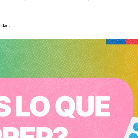
idad.