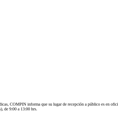
s médicas, COMPIN informa que su lugar de recepción a público es en o
), de 9:00 a 13:00 hrs.