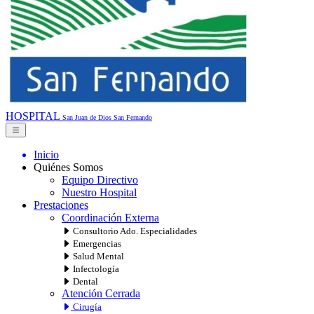
HOSPITAL
San Juan de Dios
San Fernando
Inicio
Quiénes Somos
Equipo Directivo
Nuestro Hospital
Prestaciones
Coordinación Externa
Consultorio Ado. Especialidades
Emergencias
Salud Mental
Infectología
Dental
Atención Cerrada
Cirugía