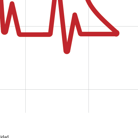
idad.