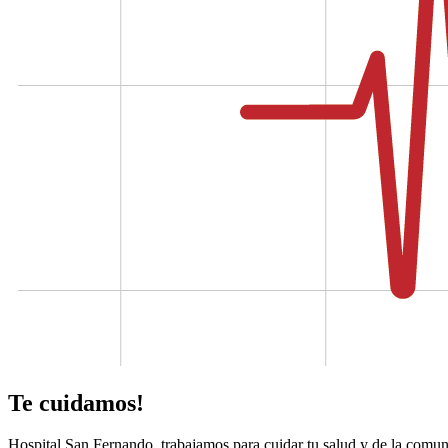
Te cuidamos!
Hospital San Fernando, trabajamos para cuidar tu salud y de la comun