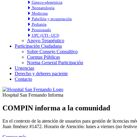
Gineco-obstetricia
Neonatología
Medicina
Pabellón y recuperación
Pediatría
Pensionado
UPC (UTI - UCI)
Apoyo Terapéutico
Participación Ciudadana
Sobre Consejo Consultivo
Cuentas Públicas
Norma General Participación
Urgencias
Derecho y deberes paciente
Contacto
Hospital San Fernando Informa
COMPIN informa a la comunidad
En el contexto de la atención de usuarios para gestión de licencia
Juan Jiménez #1472. Horario de Atención: lunes a viernes (no festivos
Conoce más