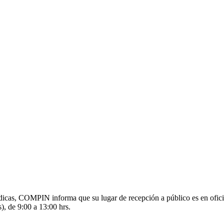
s médicas, COMPIN informa que su lugar de recepción a público es en o
), de 9:00 a 13:00 hrs.