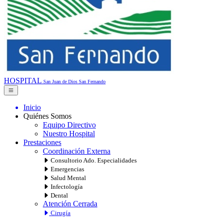
HOSPITAL
San Juan de Dios
San Fernando
Inicio
Quiénes Somos
Equipo Directivo
Nuestro Hospital
Prestaciones
Coordinación Externa
Consultorio Ado. Especialidades
Emergencias
Salud Mental
Infectología
Dental
Atención Cerrada
Cirugía