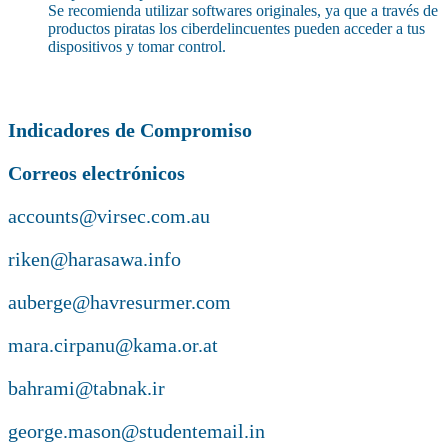
Se recomienda utilizar softwares originales, ya que a través de
productos piratas los ciberdelincuentes pueden acceder a tus
dispositivos y tomar control.
Indicadores de Compromiso
Correos electrónicos
accounts@virsec.com.au
riken@harasawa.info
auberge@havresurmer.com
mara.cirpanu@kama.or.at
bahrami@tabnak.ir
george.mason@studentemail.in