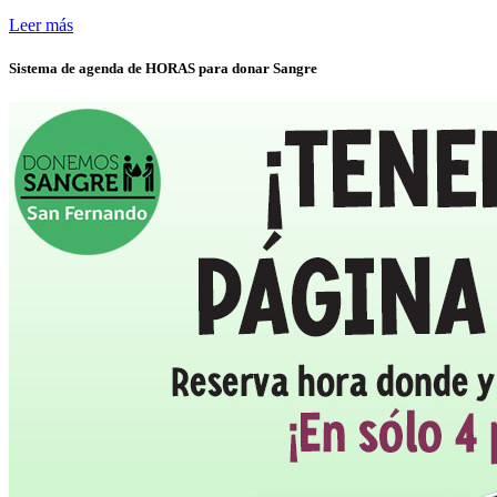
Leer más
Sistema de agenda de HORAS para donar Sangre