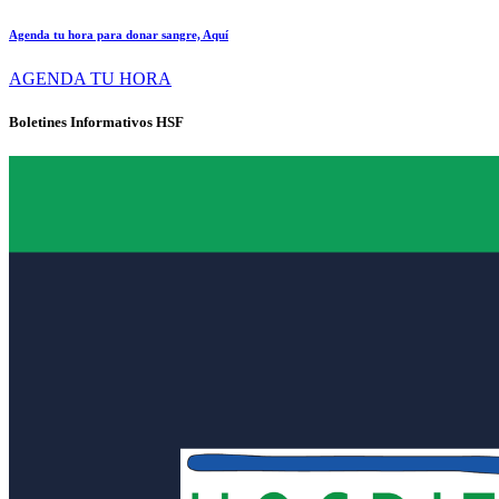
Agenda tu hora para donar sangre, Aquí
AGENDA TU HORA
Boletines Informativos HSF