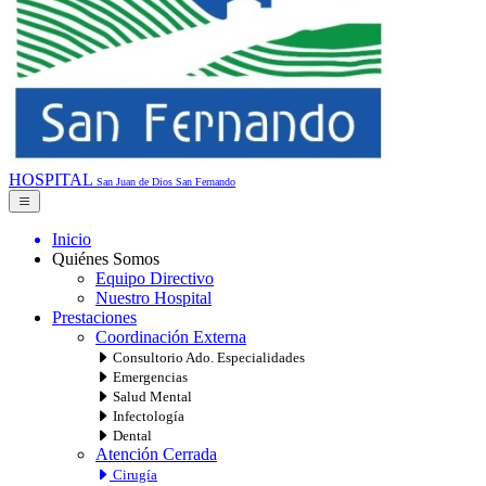
HOSPITAL
San Juan de Dios
San Fernando
Inicio
Quiénes Somos
Equipo Directivo
Nuestro Hospital
Prestaciones
Coordinación Externa
Consultorio Ado. Especialidades
Emergencias
Salud Mental
Infectología
Dental
Atención Cerrada
Cirugía