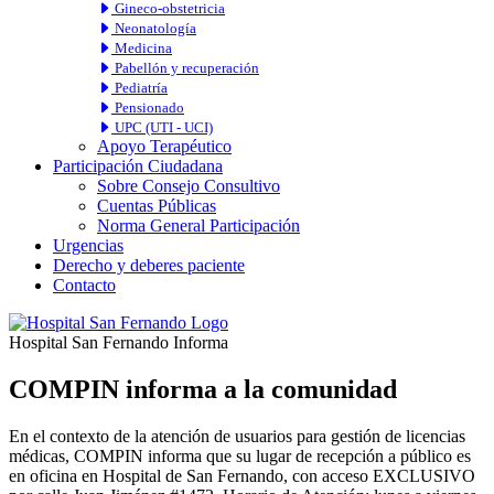
Gineco-obstetricia
Neonatología
Medicina
Pabellón y recuperación
Pediatría
Pensionado
UPC (UTI - UCI)
Apoyo Terapéutico
Participación Ciudadana
Sobre Consejo Consultivo
Cuentas Públicas
Norma General Participación
Urgencias
Derecho y deberes paciente
Contacto
Hospital San Fernando Informa
COMPIN informa a la comunidad
En el contexto de la atención de usuarios para gestión de licencias
médicas, COMPIN informa que su lugar de recepción a público es
en oficina en Hospital de San Fernando, con acceso EXCLUSIVO