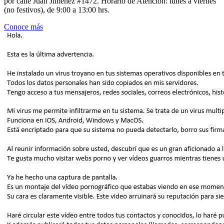
por calle Juan Jiménez #1472. Horario de Atención: lunes a viernes
(no festivos), de 9:00 a 13:00 hrs.
Conoce más