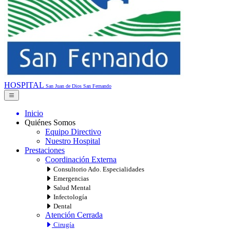
HOSPITAL
San Juan de Dios
San Fernando
Inicio
Quiénes Somos
Equipo Directivo
Nuestro Hospital
Prestaciones
Coordinación Externa
Consultorio Ado. Especialidades
Emergencias
Salud Mental
Infectología
Dental
Atención Cerrada
Cirugía