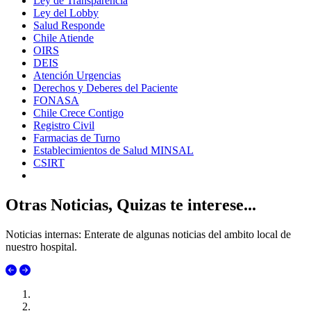
Ley de Transparencia
Ley del Lobby
Salud Responde
Chile Atiende
OIRS
DEIS
Atención Urgencias
Derechos y Deberes del Paciente
FONASA
Chile Crece Contigo
Registro Civil
Farmacias de Turno
Establecimientos de Salud MINSAL
CSIRT
Otras Noticias, Quizas te interese...
Noticias internas: Enterate de algunas noticias del ambito local de
nuestro hospital.