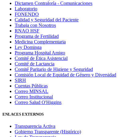
Dictamen Contraloría - Comunicaciones
Laboratorio
FONENDO
Calidad y Seguridad del Paciente
Trabaja con Nosotros
RNAO HSF
Programa de Fertilidad
Medicina Complementaria
Ley Dominga
Programa Hospital Amigo
Comité de Ética Asistencial
Comité de Lactancia
Comité Paritario de Higiene y Seguridad
Comisión Local de Equidad de Género y Diversidad
SIRH
Cuentas Públicas
Correo MINSAL
Correo Institucional
Correo Salud O'Higgins
ENLACES EXTERNOS
Transparencia Activa
Gobierno Transparente (Histórico)