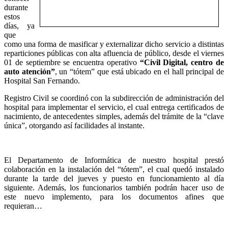
durante
estos
días, ya
que
como una forma de masificar y externalizar dicho servicio a distintas
reparticiones públicas con alta afluencia de público, desde el viernes
01 de septiembre se encuentra operativo
“Civil Digital, centro de
auto atención”
, un “tótem” que está ubicado en el hall principal de
Hospital San Fernando.
Registro Civil se coordinó con la subdirección de administración del
hospital para implementar el servicio, el cual entrega certificados de
nacimiento, de antecedentes simples, además del trámite de la “clave
única”, otorgando así facilidades al instante.
El Departamento de Informática de nuestro hospital prestó
colaboración en la instalación del “tótem”, el cual quedó instalado
durante la tarde del jueves y puesto en funcionamiento al día
siguiente. Además, los funcionarios también podrán hacer uso de
este nuevo implemento, para los documentos afines que
requieran…