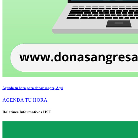
Agenda tu hora para donar sangre, Aquí
AGENDA TU HORA
Boletines Informativos HSF