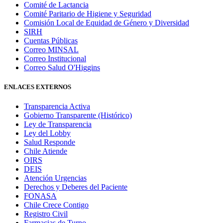
Comité de Lactancia
Comité Paritario de Higiene y Seguridad
Comisión Local de Equidad de Género y Diversidad
SIRH
Cuentas Públicas
Correo MINSAL
Correo Institucional
Correo Salud O'Higgins
ENLACES EXTERNOS
Transparencia Activa
Gobierno Transparente (Histórico)
Ley de Transparencia
Ley del Lobby
Salud Responde
Chile Atiende
OIRS
DEIS
Atención Urgencias
Derechos y Deberes del Paciente
FONASA
Chile Crece Contigo
Registro Civil
Farmacias de Turno