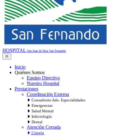
HOSPITAL
San Juan de Dios
San Fernando
Inicio
Quiénes Somos
Equipo Directivo
Nuestro Hospital
Prestaciones
Coordinación Externa
Consultorio Ado. Especialidades
Emergencias
Salud Mental
Infectología
Dental
Atención Cerrada
Cirugía