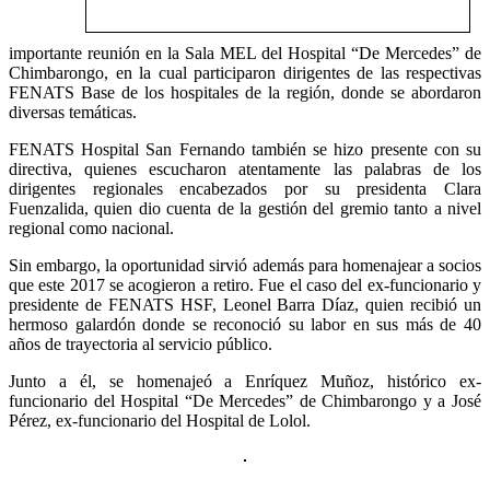
importante reunión en la Sala MEL del Hospital “De Mercedes” de
Chimbarongo, en la cual participaron dirigentes de las respectivas
FENATS Base de los hospitales de la región, donde se abordaron
diversas temáticas.
FENATS Hospital San Fernando también se hizo presente con su
directiva, quienes escucharon atentamente las palabras de los
dirigentes regionales encabezados por su presidenta Clara
Fuenzalida, quien dio cuenta de la gestión del gremio tanto a nivel
regional como nacional.
Sin embargo, la oportunidad sirvió además para homenajear a socios
que este 2017 se acogieron a retiro. Fue el caso del ex-funcionario y
presidente de FENATS HSF, Leonel Barra Díaz, quien recibió un
hermoso galardón donde se reconoció su labor en sus más de 40
años de trayectoria al servicio público.
Junto a él, se homenajeó a Enríquez Muñoz, histórico ex-
funcionario del Hospital “De Mercedes” de Chimbarongo y a José
Pérez, ex-funcionario del Hospital de Lolol.