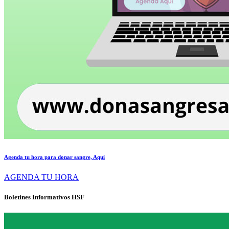
Agenda tu hora para donar sangre, Aquí
AGENDA TU HORA
Boletines Informativos HSF