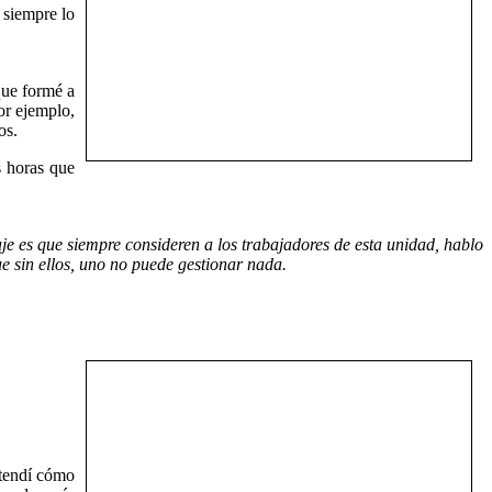
 siempre lo
que formé a
or ejemplo,
os.
s horas que
e es que siempre consideren a los trabajadores de esta unidad, hablo
e sin ellos, uno no puede gestionar nada.
ntendí cómo