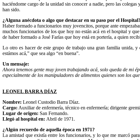
haciéndome cargo de la unidad sin conocer a nadie, pero las colegas 
han sido.
¿Alguna anécdota o algo que destacar en su paso por el Hospital
Haber formado a funcionarios muy jovencitos, porque ante empezaban a
muchos funcionarios de los que hoy no están acá en el hospital y que
de haber formado a José Farías que hoy está en portería, a quien reci
Lo otro es hacer de este grupo de trabajo una gran familia unida, y d
estámos acá,” que sea algo “en buena”.
Un mensaje:
Ahora tenemos gente muy joven trabajando acá, solo queda de mi époc
especialmente de los manipuladores de alimentos quienes son los que 
LEONEL BARRA DÍAZ
Nombre:
Leonel Custodio Barra Díaz.
Cargo:
Auxiliar de enfermería, técnico en enfermería; dirigente gremi
Lugar de origen:
San Fernando.
Llegó al hospital en:
Abril de 1971.
¿Algún recuerdo de aquella época en 1971?
La amistad que existía entre los funcionarios, y lo que me marcó para