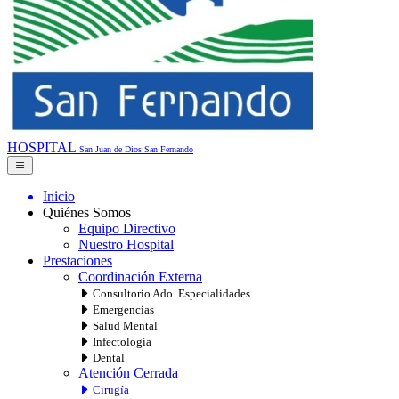
HOSPITAL
San Juan de Dios
San Fernando
Inicio
Quiénes Somos
Equipo Directivo
Nuestro Hospital
Prestaciones
Coordinación Externa
Consultorio Ado. Especialidades
Emergencias
Salud Mental
Infectología
Dental
Atención Cerrada
Cirugía