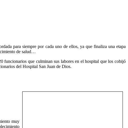
ordada para siempre por cada uno de ellos, ya que finaliza una etapa
blecimiento de salud…
0 funcionarios que culminan sus labores en el hospital que los cobijó
cionarios del Hospital San Juan de Dios.
imiento muy
blecimiento