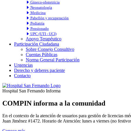
Gineco-obstetricia
Neonatología
Medicina
Pabellón y recuperación
Pediatría
Pensionado
UPC (UTI - UCI)
Apoyo Terapéutico
Participación Ciudadana
Sobre Consejo Consultivo
Cuentas Públicas
Norma General Participación
Urgencias
Derecho y deberes paciente
Contacto
Hospital San Fernando Informa
COMPIN informa a la comunidad
En el contexto de la atención de usuarios para gestión de licencia
Juan Jiménez #1472. Horario de Atención: lunes a viernes (no festivos
Conoce más