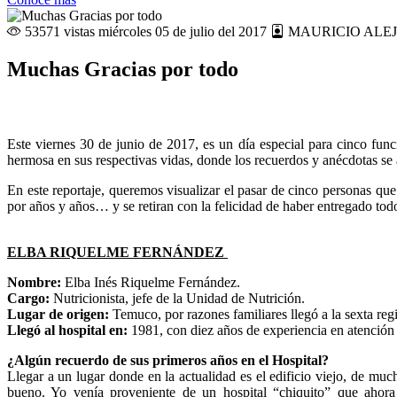
53571 vistas
miércoles 05 de julio del 2017
MAURICIO ALE
Muchas Gracias por todo
Este viernes 30 de junio de 2017, es un día especial para cinco fun
hermosa en sus respectivas vidas, donde los recuerdos y anécdotas se
En este reportaje, queremos visualizar el pasar de cinco personas qu
por años y años… y se retiran con la felicidad de haber entregado tod
ELBA RIQUELME FERNÁNDEZ
Nombre:
Elba Inés Riquelme Fernández.
Cargo:
Nutricionista, jefe de la Unidad de Nutrición.
Lugar de origen:
Temuco, por razones familiares llegó a la sexta reg
Llegó al hospital en:
1981, con diez años de experiencia en atención 
¿Algún recuerdo de sus primeros años en el Hospital?
Llegar a un lugar donde en la actualidad es el edificio viejo, de mu
bueno. Yo venía proveniente de un hospital “chiquito” que ahora 