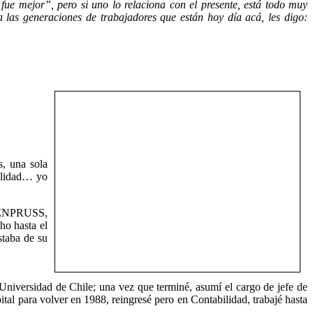
ue mejor”, pero si uno lo relaciona con el presente, está todo muy
las generaciones de trabajadores que están hoy día acá, les digo:
s, una sola
bilidad… yo
, FENPRUSS,
ho hasta el
staba de su
a Universidad de Chile; una vez que terminé, asumí el cargo de jefe de
al para volver en 1988, reingresé pero en Contabilidad, trabajé hasta