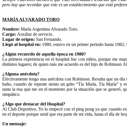
pero hay que recordar que este es un establecimiento que está prefer
MARÍA ALVARADO TORO
Nombre:
María Argentina Alvarado Toro.
Cargo:
Auxiliar de servicio.
Lugar de origen:
San Fernando.
Llegó al hospital en:
1980, estuvo en un primer periodo hasta 1982;
¿Algún recuerdo de aquella época en 1980?
La primera experiencia en el hospital fue con niños, porque me manda
distintos lugares; de quien más me acuerdo es del hijo de Robinson 
¿Alguna anécdota?
Efectivamente tengo una anécdota con Robinson. Resulta que un día tu
baño, cuando de repente siento un grito “Tía María, Tía María” y 
tanta la risa que me en el momento por la situación que se generó,
simpático.
¿Algo que destacar del Hospital?
Al Club Deportivo. Yo lo empecé con el ping pong ya que cuando era p
en el deporte porque sentí que era parte de mi vida, hasta el día de h
Un mensaje: