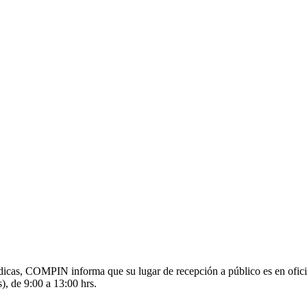
s médicas, COMPIN informa que su lugar de recepción a público es en o
), de 9:00 a 13:00 hrs.