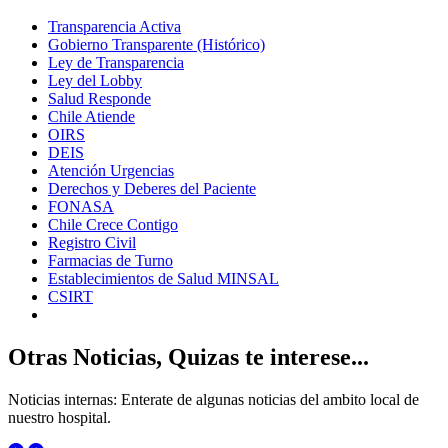
Transparencia Activa
Gobierno Transparente (Histórico)
Ley de Transparencia
Ley del Lobby
Salud Responde
Chile Atiende
OIRS
DEIS
Atención Urgencias
Derechos y Deberes del Paciente
FONASA
Chile Crece Contigo
Registro Civil
Farmacias de Turno
Establecimientos de Salud MINSAL
CSIRT
Otras Noticias, Quizas te interese...
Noticias internas: Enterate de algunas noticias del ambito local de
nuestro hospital.