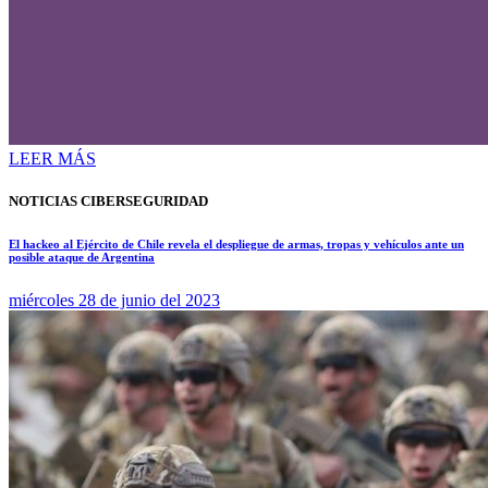
LEER MÁS
NOTICIAS CIBERSEGURIDAD
El hackeo al Ejército de Chile revela el despliegue de armas, tropas y vehículos ante un
posible ataque de Argentina
miércoles 28 de junio del 2023