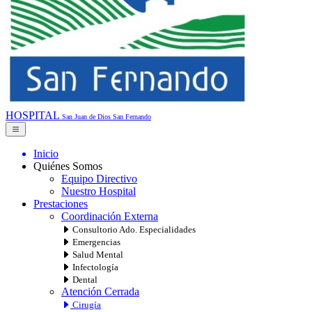
HOSPITAL
San Juan de Dios
San Fernando
Inicio
Quiénes Somos
Equipo Directivo
Nuestro Hospital
Prestaciones
Coordinación Externa
Consultorio Ado. Especialidades
Emergencias
Salud Mental
Infectología
Dental
Atención Cerrada
Cirugía