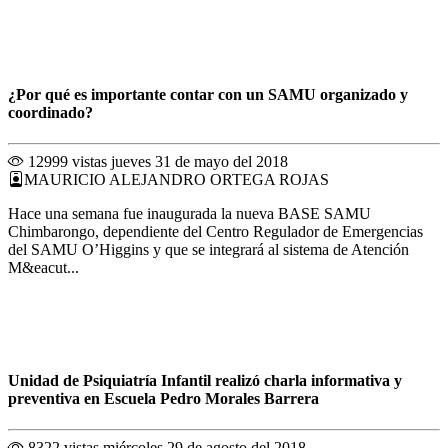
¿Por qué es importante contar con un SAMU organizado y
coordinado?
12999 vistas
jueves 31 de mayo del 2018
MAURICIO ALEJANDRO ORTEGA ROJAS
Hace una semana fue inaugurada la nueva BASE SAMU
Chimbarongo, dependiente del Centro Regulador de Emergencias
del SAMU O’Higgins y que se integrará al sistema de Atención
M&eacut...
Unidad de Psiquiatría Infantil realizó charla informativa y
preventiva en Escuela Pedro Morales Barrera
8322 vistas
miércoles 29 de agosto del 2018