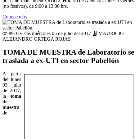
por calle Juan Jiménez #1472. Horario de Atención: lunes a viernes
(no festivos), de 9:00 a 13:00 hrs.
Conoce más
8916 vistas
miércoles 05 de julio del 2017
MAURICIO
ALEJANDRO ORTEGA ROJAS
TOMA DE MUESTRA de Laboratorio se
traslada a ex-UTI en sector Pabellón
A partir
del lunes
03 julio
de 2017,
la
toma
de
muestra
de