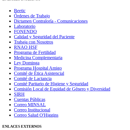
Beetic
Órdenes de Trabajo
Dictamen Contraloría - Comunicaciones
Laboratorio
FONENDO
Calidad y Seguridad del Paciente
Trabaja con Nosotros
RNAO HSF
Programa de Fertilidad
Medicina Complementaria
Ley Dominga
Programa Hospital Amigo
Comité de Ética Asistencial
Comité de Lactancia
Comité Paritario de Higiene y Seguridad
Comisión Local de Equidad de Género y Diversidad
SIRH
Cuentas Públicas
Correo MINSAL
Correo Institucional
Correo Salud O'Higgins
ENLACES EXTERNOS