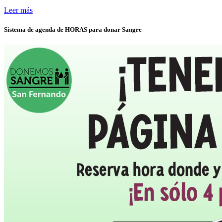
Leer más
Sistema de agenda de HORAS para donar Sangre