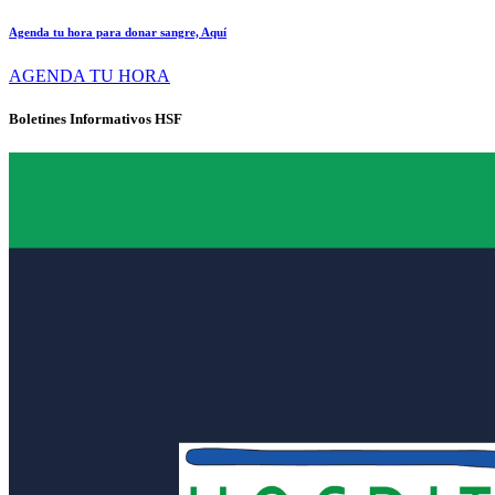
Agenda tu hora para donar sangre, Aquí
AGENDA TU HORA
Boletines Informativos HSF