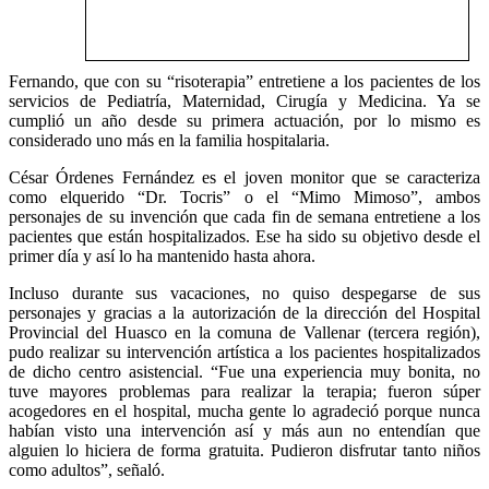
Fernando, que con su “risoterapia” entretiene a los pacientes de los
servicios de Pediatría, Maternidad, Cirugía y Medicina. Ya se
cumplió un año desde su primera actuación, por lo mismo es
considerado uno más en la familia hospitalaria.
César Órdenes Fernández es el joven monitor que se caracteriza
como elquerido “Dr. Tocris” o el “Mimo Mimoso”, ambos
personajes de su invención que cada fin de semana entretiene a los
pacientes que están hospitalizados. Ese ha sido su objetivo desde el
primer día y así lo ha mantenido hasta ahora.
Incluso durante sus vacaciones, no quiso despegarse de sus
personajes y gracias a la autorización de la dirección del Hospital
Provincial del Huasco en la comuna de Vallenar (tercera región),
pudo realizar su intervención artística a los pacientes hospitalizados
de dicho centro asistencial. “Fue una experiencia muy bonita, no
tuve mayores problemas para realizar la terapia; fueron súper
acogedores en el hospital, mucha gente lo agradeció porque nunca
habían visto una intervención así y más aun no entendían que
alguien lo hiciera de forma gratuita. Pudieron disfrutar tanto niños
como adultos”, señaló.