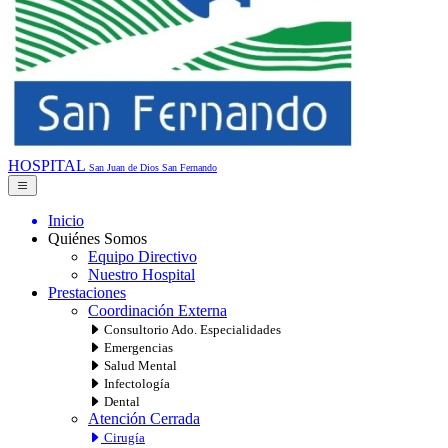
HOSPITAL
San Juan de Dios
San Fernando
Inicio
Quiénes Somos
Equipo Directivo
Nuestro Hospital
Prestaciones
Coordinación Externa
Consultorio Ado. Especialidades
Emergencias
Salud Mental
Infectología
Dental
Atención Cerrada
Cirugía