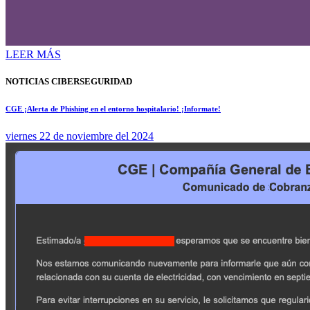
LEER MÁS
NOTICIAS CIBERSEGURIDAD
CGE ¡Alerta de Phishing en el entorno hospitalario! ¡Informate!
viernes 22 de noviembre del 2024