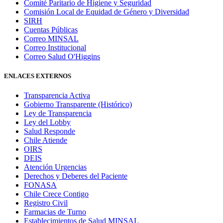
Comité Paritario de Higiene y Seguridad
Comisión Local de Equidad de Género y Diversidad
SIRH
Cuentas Públicas
Correo MINSAL
Correo Institucional
Correo Salud O'Higgins
ENLACES EXTERNOS
Transparencia Activa
Gobierno Transparente (Histórico)
Ley de Transparencia
Ley del Lobby
Salud Responde
Chile Atiende
OIRS
DEIS
Atención Urgencias
Derechos y Deberes del Paciente
FONASA
Chile Crece Contigo
Registro Civil
Farmacias de Turno
Establecimientos de Salud MINSAL