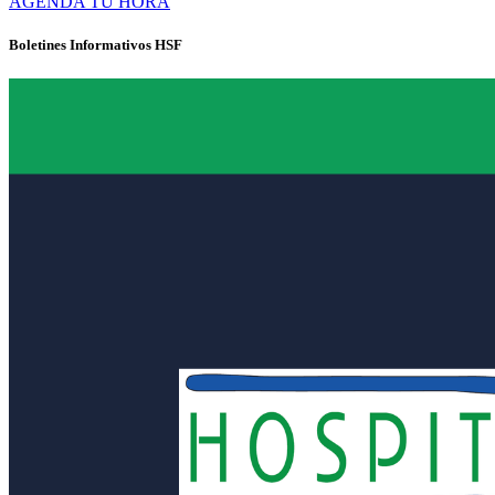
AGENDA TU HORA
Boletines Informativos HSF