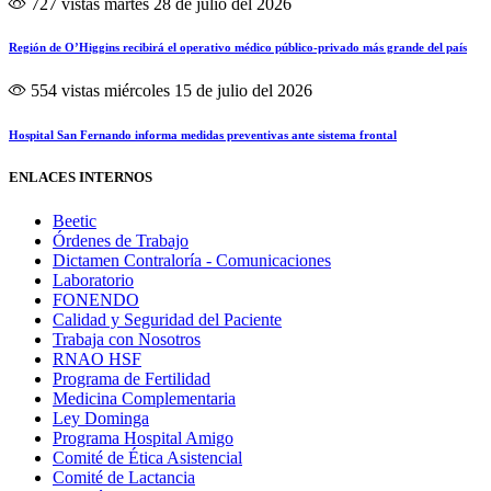
727 vistas
martes 28 de julio del 2026
Región de O’Higgins recibirá el operativo médico público-privado más grande del país
554 vistas
miércoles 15 de julio del 2026
Hospital San Fernando informa medidas preventivas ante sistema frontal
ENLACES INTERNOS
Beetic
Órdenes de Trabajo
Dictamen Contraloría - Comunicaciones
Laboratorio
FONENDO
Calidad y Seguridad del Paciente
Trabaja con Nosotros
RNAO HSF
Programa de Fertilidad
Medicina Complementaria
Ley Dominga
Programa Hospital Amigo
Comité de Ética Asistencial
Comité de Lactancia