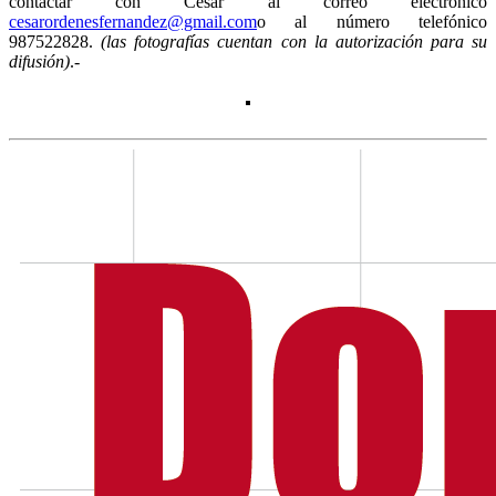
contactar con César al correo electrónico
cesarordenesfernandez@gmail.com
o al número telefónico
987522828.
(las fotografías cuentan con la autorización para su
difusión)
.-