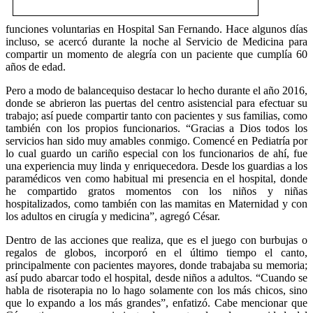
funciones voluntarias en Hospital San Fernando. Hace algunos días
incluso, se acercó durante la noche al Servicio de Medicina para
compartir un momento de alegría con un paciente que cumplía 60
años de edad.
Pero a modo de balancequiso destacar lo hecho durante el año 2016,
donde se abrieron las puertas del centro asistencial para efectuar su
trabajo; así puede compartir tanto con pacientes y sus familias, como
también con los propios funcionarios. “Gracias a Dios todos los
servicios han sido muy amables conmigo. Comencé en Pediatría por
lo cual guardo un cariño especial con los funcionarios de ahí, fue
una experiencia muy linda y enriquecedora. Desde los guardias a los
paramédicos ven como habitual mi presencia en el hospital, donde
he compartido gratos momentos con los niños y niñas
hospitalizados, como también con las mamitas en Maternidad y con
los adultos en cirugía y medicina”, agregó César.
Dentro de las acciones que realiza, que es el juego con burbujas o
regalos de globos, incorporó en el último tiempo el canto,
principalmente con pacientes mayores, donde trabajaba su memoria;
así pudo abarcar todo el hospital, desde niños a adultos. “Cuando se
habla de risoterapia no lo hago solamente con los más chicos, sino
que lo expando a los más grandes”, enfatizó. Cabe mencionar que