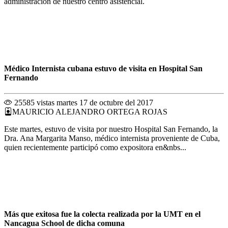
administración de nuestro centro asistencial.
Médico Internista cubana estuvo de visita en Hospital San
Fernando
25585 vistas
martes 17 de octubre del 2017
MAURICIO ALEJANDRO ORTEGA ROJAS
Este martes, estuvo de visita por nuestro Hospital San Fernando, la
Dra. Ana Margarita Manso, médico internista proveniente de Cuba,
quien recientemente participó como expositora en&nbs...
Más que exitosa fue la colecta realizada por la UMT en el
Nancagua School de dicha comuna