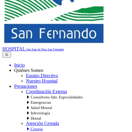
HOSPITAL
San Juan de Dios
San Fernando
Inicio
Quiénes Somos
Equipo Directivo
Nuestro Hospital
Prestaciones
Coordinación Externa
Consultorio Ado. Especialidades
Emergencias
Salud Mental
Infectología
Dental
Atención Cerrada
Cirugía