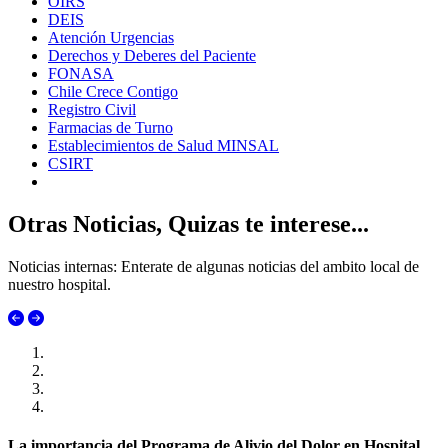
OIRS
DEIS
Atención Urgencias
Derechos y Deberes del Paciente
FONASA
Chile Crece Contigo
Registro Civil
Farmacias de Turno
Establecimientos de Salud MINSAL
CSIRT
Otras Noticias, Quizas te interese...
Noticias internas: Enterate de algunas noticias del ambito local de
nuestro hospital.
La importancia del Programa de Alivio del Dolor en Hospital