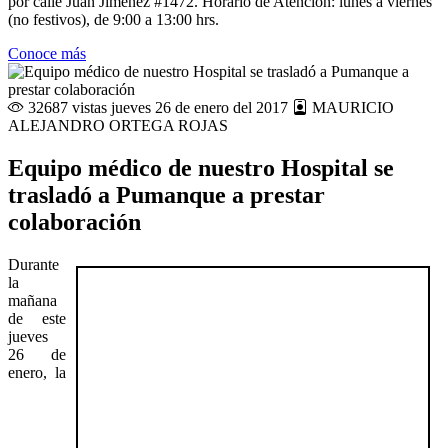
por calle Juan Jiménez #1472. Horario de Atención: lunes a viernes
(no festivos), de 9:00 a 13:00 hrs.
Conoce más
32687 vistas
jueves 26 de enero del 2017
MAURICIO
ALEJANDRO ORTEGA ROJAS
Equipo médico de nuestro Hospital se
trasladó a Pumanque a prestar
colaboración
Durante
la
mañana
de este
jueves
26 de
enero, la