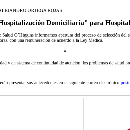
ALEJANDRO ORTEGA ROJAS
Hospitalización Domiciliaria" para Hospita
e Salud O´Higgins informamos apertura del proceso de selección del s
horas, con una remuneración de acuerdo a la Ley Médica.
dad y en sistema de continuidad de atención, los problemas de salud pre
erán presentar sus antecedentes en el siguiente correo electrónico
post