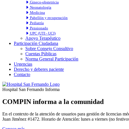
Gineco-obstetricia
Neonatología
Medicina
Pabellón y recuperación
Pediatría
Pensionado
UPC (UTI - UCI)
Apoyo Terapéutico
Participación Ciudadana
Sobre Consejo Consultivo
Cuentas Públicas
Norma General Participación
Urgencias
Derecho y deberes paciente
Contacto
Hospital San Fernando Informa
COMPIN informa a la comunidad
En el contexto de la atención de usuarios para gestión de licencia
Juan Jiménez #1472. Horario de Atención: lunes a viernes (no festivos
Conoce más