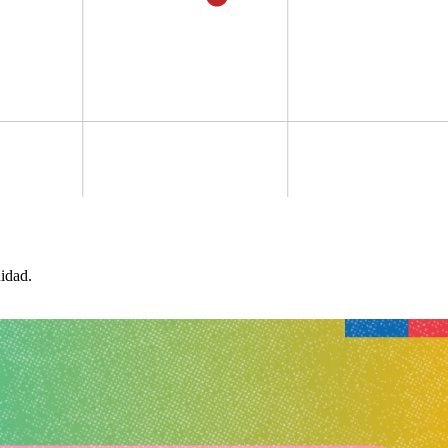
idad.