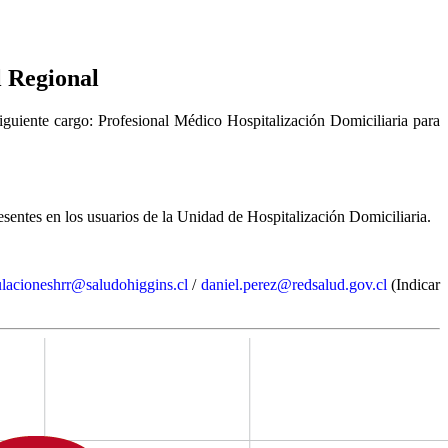
l Regional
iguiente cargo: Profesional Médico Hospitalización Domiciliaria para
sentes en los usuarios de la Unidad de Hospitalización Domiciliaria.
ulacioneshrr@saludohiggins.cl
/
daniel.perez@redsalud.gov.cl
(Indicar