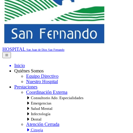
HOSPITAL
San Juan de Dios
San Fernando
Inicio
Quiénes Somos
Equipo Directivo
Nuestro Hospital
Prestaciones
Coordinación Externa
Consultorio Ado. Especialidades
Emergencias
Salud Mental
Infectología
Dental
Atención Cerrada
Cirugía