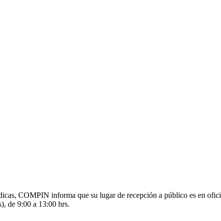
s médicas, COMPIN informa que su lugar de recepción a público es en o
), de 9:00 a 13:00 hrs.