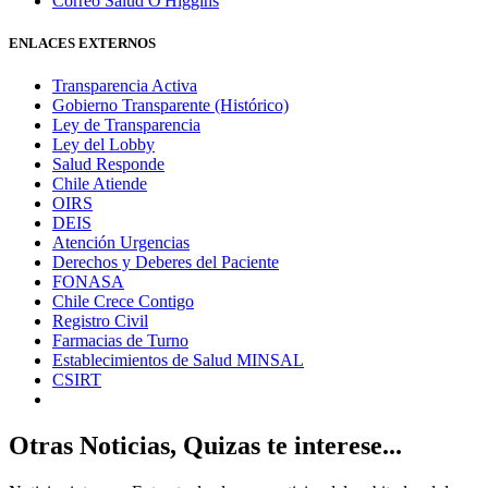
Correo Salud O'Higgins
ENLACES EXTERNOS
Transparencia Activa
Gobierno Transparente (Histórico)
Ley de Transparencia
Ley del Lobby
Salud Responde
Chile Atiende
OIRS
DEIS
Atención Urgencias
Derechos y Deberes del Paciente
FONASA
Chile Crece Contigo
Registro Civil
Farmacias de Turno
Establecimientos de Salud MINSAL
CSIRT
Otras Noticias, Quizas te interese...