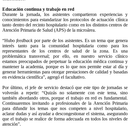
Educación continua y trabajo en red
Durante la jornada, los asistentes compartieron experiencias y
conocimientos para estandarizar los protocolos de actuación clínica
tanto dentro del recinto hospitalario como en los distintos centros de
Atención Primaria de Salud (APS) de la microárea.
“Hubo
feedback
por parte de los asistentes. Es un tema que genera
interés tanto para la comunidad hospitalaria como para los
representantes de los centros de salud de la zona. Es una
problemática transversal; por ello, en nuestro servicio clínico
estamos preocupados de perpetuar la educación médica continua y
mantener la academia, porque es lo que nos permite estar al día y
generar herramientas para otorgar prestaciones de calidad y basadas
en evidencia científica”, agregó el facultativo.
Por último, el jefe de servicio destacó que este tipo de jornadas se
volverán a repetir: “Quizás no solamente con este tema, sino
también abordando otros, porque el trabajo en red es fundamental.
Continuaremos invitando a profesionales de la Atención Primaria
para difundir los temas que nos competen a nivel hospitalario,
aclarar dudas y así ayudar a descongestionar el sistema, asegurando
que el trabajo se realice de forma adecuada en todos los niveles de
atención”.