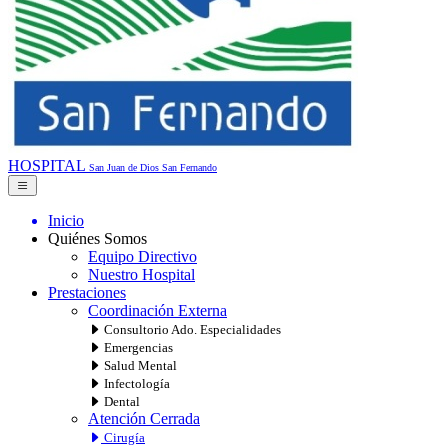
HOSPITAL
San Juan de Dios
San Fernando
Inicio
Quiénes Somos
Equipo Directivo
Nuestro Hospital
Prestaciones
Coordinación Externa
Consultorio Ado. Especialidades
Emergencias
Salud Mental
Infectología
Dental
Atención Cerrada
Cirugía