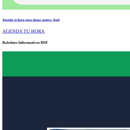
Agenda tu hora para donar sangre, Aquí
AGENDA TU HORA
Boletines Informativos HSF