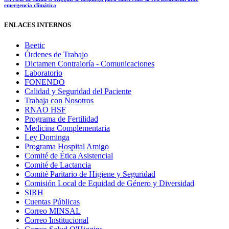
emergencia climática
ENLACES INTERNOS
Beetic
Órdenes de Trabajo
Dictamen Contraloría - Comunicaciones
Laboratorio
FONENDO
Calidad y Seguridad del Paciente
Trabaja con Nosotros
RNAO HSF
Programa de Fertilidad
Medicina Complementaria
Ley Dominga
Programa Hospital Amigo
Comité de Ética Asistencial
Comité de Lactancia
Comité Paritario de Higiene y Seguridad
Comisión Local de Equidad de Género y Diversidad
SIRH
Cuentas Públicas
Correo MINSAL
Correo Institucional