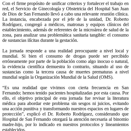
Con el firme propósito de unificar criterios y fortalecer el trabajo en
red, el Servicio de Ginecología y Obstetricia del Hospital San Juan
de Dios de San Fernando llevó a cabo una relevante reunión clínica.
La instancia, encabezada por el jefe de la unidad, Dr. Roberto
Rodríguez, congregó a médicos, matronas y equipos clínicos del
establecimiento, además de referentes de la microárea de salud de la
zona, para analizar una problemática sanitaria tangible: el consumo
de sustancias ilícitas durante la gestación.
La jornada responde a una realidad preocupante a nivel local y
mundial. Si bien el consumo de drogas puede ser percibido
erróneamente por parte de la población como algo inocuo o natural,
la evidencia científica demuestra lo contrario, situando al uso de
sustancias como la tercera causa de muertes prematuras a nivel
mundial según la Organización Mundial de la Salud (OMS).
“Es una realidad que vivimos con cierta frecuencia en San
Fernando; hemos tenido pacientes hospitalizadas por esta causa. Por
ello, el objetivo principal de esta jornada fue revisar la literatura
médica para abordar este problema sin sesgos ni juicios, evitando
una acción punitiva y transformando nuestros espacios en lugares de
protección”, explicó el Dr. Roberto Rodríguez, considerando que
Hospital de San Fernando otorgará la atención necesaria al binomio
madre-hijo, por lo indicado en nuestros protocolos y lineamientos
establecidos.