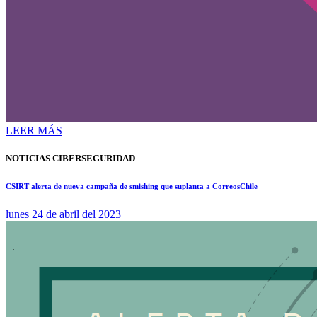
LEER MÁS
NOTICIAS CIBERSEGURIDAD
CSIRT alerta de nueva campaña de smishing que suplanta a CorreosChile
lunes 24 de abril del 2023