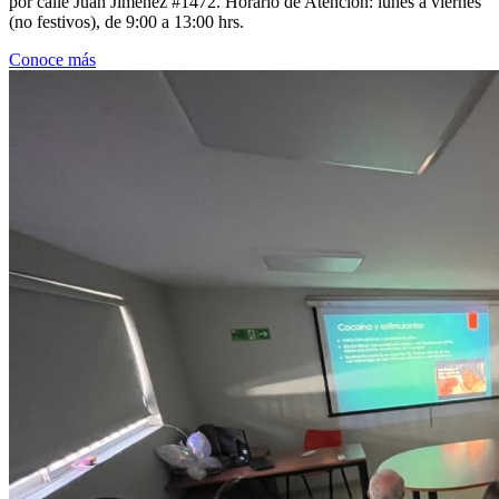
por calle Juan Jiménez #1472. Horario de Atención: lunes a viernes
(no festivos), de 9:00 a 13:00 hrs.
Conoce más