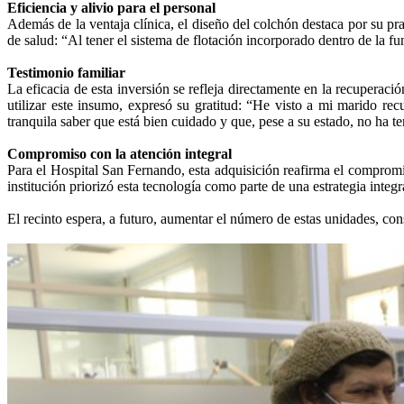
Eficiencia y alivio para el personal
Además de la ventaja clínica, el diseño del colchón destaca por su p
de salud: “Al tener el sistema de flotación incorporado dentro de la fu
Testimonio familiar
La eficacia de esta inversión se refleja directamente en la recupera
utilizar este insumo, expresó su gratitud: “He visto a mi marido re
tranquila saber que está bien cuidado y que, pese a su estado, no ha t
Compromiso con la atención integral
Para el Hospital San Fernando, esta adquisición reafirma el compromis
institución priorizó esta tecnología como parte de una estrategia int
El recinto espera, a futuro, aumentar el número de estas unidades, co