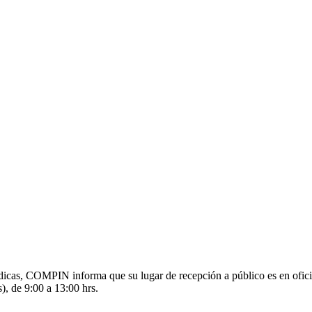
s médicas, COMPIN informa que su lugar de recepción a público es en o
), de 9:00 a 13:00 hrs.