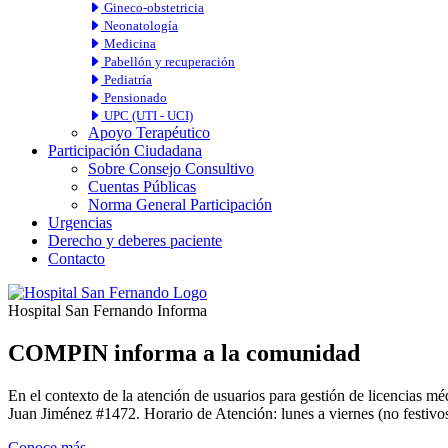
Gineco-obstetricia
Neonatología
Medicina
Pabellón y recuperación
Pediatría
Pensionado
UPC (UTI - UCI)
Apoyo Terapéutico
Participación Ciudadana
Sobre Consejo Consultivo
Cuentas Públicas
Norma General Participación
Urgencias
Derecho y deberes paciente
Contacto
Hospital San Fernando Informa
COMPIN informa a la comunidad
En el contexto de la atención de usuarios para gestión de licencia
Juan Jiménez #1472. Horario de Atención: lunes a viernes (no festivos
Conoce más