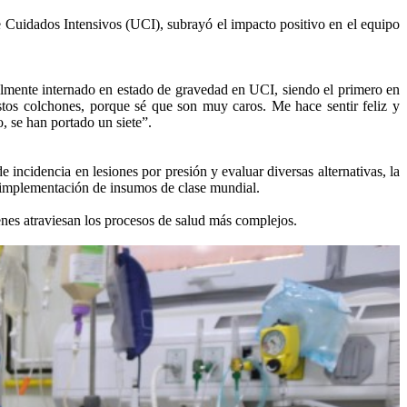
e Cuidados Intensivos (UCI), subrayó el impacto positivo en el equipo
ualmente internado en estado de gravedad en UCI, siendo el primero en
estos colchones, porque sé que son muy caros. Me hace sentir feliz y
, se han portado un siete”.
incidencia en lesiones por presión y evaluar diversas alternativas, la
 la implementación de insumos de clase mundial.
enes atraviesan los procesos de salud más complejos.