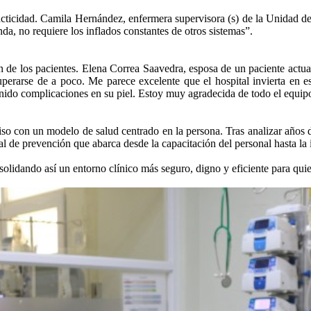
racticidad. Camila Hernández, enfermera supervisora (s) de la Unidad d
nda, no requiere los inflados constantes de otros sistemas”.
ción de los pacientes. Elena Correa Saavedra, esposa de un paciente act
cuperarse de a poco. Me parece excelente que el hospital invierta en 
enido complicaciones en su piel. Estoy muy agradecida de todo el equipo
o con un modelo de salud centrado en la persona. Tras analizar años de 
egral de prevención que abarca desde la capacitación del personal hasta
nsolidando así un entorno clínico más seguro, digno y eficiente para qui