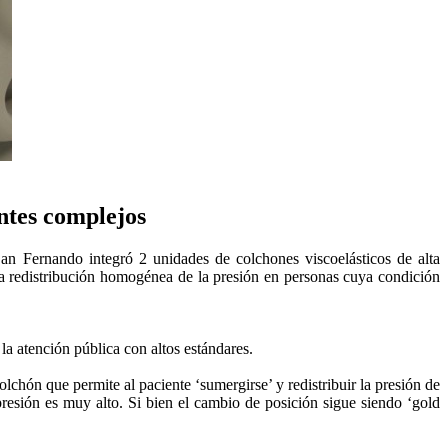
ntes complejos
San Fernando integró 2 unidades de colchones viscoelásticos de alta
na redistribución homogénea de la presión en personas cuya condición
la atención pública con altos estándares.
hón que permite al paciente ‘sumergirse’ y redistribuir la presión de
resión es muy alto. Si bien el cambio de posición sigue siendo ‘gold