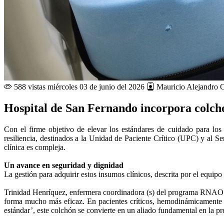
588 vistas
miércoles 03 de junio del 2026
Mauricio Alejandro O
Hospital de San Fernando incorpora colcho
Con el firme objetivo de elevar los estándares de cuidado para los
resiliencia, destinados a la Unidad de Paciente Crítico (UPC) y al 
clínica es compleja.
Un avance en seguridad y dignidad
La gestión para adquirir estos insumos clínicos, descrita por el equip
Trinidad Henríquez, enfermera coordinadora (s) del programa RNAO (Bu
forma mucho más eficaz. En pacientes críticos, hemodinámicamente in
estándar’, este colchón se convierte en un aliado fundamental en la p