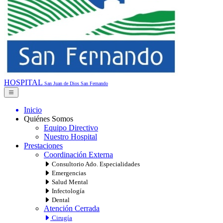
HOSPITAL
San Juan de Dios
San Fernando
Inicio
Quiénes Somos
Equipo Directivo
Nuestro Hospital
Prestaciones
Coordinación Externa
Consultorio Ado. Especialidades
Emergencias
Salud Mental
Infectología
Dental
Atención Cerrada
Cirugía