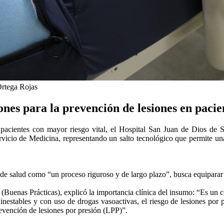
rtega Rojas
nes para la prevención de lesiones en pacie
 pacientes con mayor riesgo vital, el Hospital San Juan de Dios de 
Servicio de Medicina, representando un salto tecnológico que permite u
o de salud como “un proceso riguroso y de largo plazo”, busca equiparar 
enas Prácticas), explicó la importancia clínica del insumo: “Es un colc
estables y con uso de drogas vasoactivas, el riesgo de lesiones por p
revención de lesiones por presión (LPP)”.