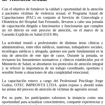
Con el objetivo de fortalecer la calidad y oportunidad de la atención
a pacientes víctimas de violencia sexual, el Programa Anual de
Capacitaciones (PAC) en conjunto al Servicio de Ginecología y
Obstetricia del Hospital San Fernando, llevaron a cabo una jornada
de capacitación dirigida a funcionarios y funcionarias que cumplen
un rol directo en este proceso de atención, en el marco de la
Garantía Explícita en Salud (GES 86).
La actividad reunió a profesionales de distintas áreas clínicas y
administrativas, entre ellos médicos, matronas, trabajadores sociales,
tecnólogos médicos y abogada, quienes son parte fundamental en la
ruta de atención de este tipo de casos. Durante la jornada, se
revisaron los lineamientos normativos y clínicos establecidos por el
Ministerio de Salud, se abordaron los protocolos de atención integral
y se reforzó la importancia de un trabajo coordinado, oportuno y
sensible frente a situaciones de alta complejidad emocional.
La capacitación estuvo a cargo del Profesional Psicólogo Jorge
Godoy, OTEC IMPRONTA LTDA. quien expuso y abordó todas
las aristas del proceso de atención de víctimas de agresión sexual.
Por su parte, los participantes valoraron la instancia como una
oportunidad para actualizar conocimientos, compartir experiencias y