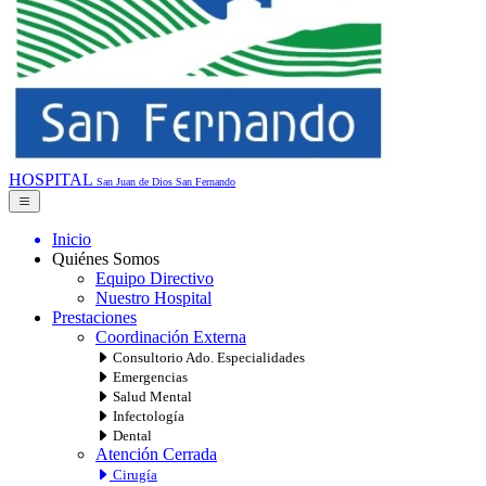
HOSPITAL
San Juan de Dios
San Fernando
Inicio
Quiénes Somos
Equipo Directivo
Nuestro Hospital
Prestaciones
Coordinación Externa
Consultorio Ado. Especialidades
Emergencias
Salud Mental
Infectología
Dental
Atención Cerrada
Cirugía