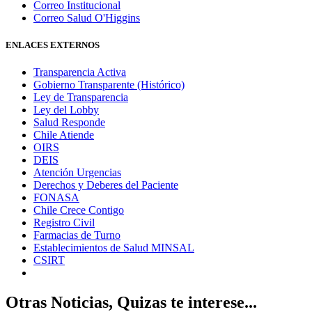
Correo Institucional
Correo Salud O'Higgins
ENLACES EXTERNOS
Transparencia Activa
Gobierno Transparente (Histórico)
Ley de Transparencia
Ley del Lobby
Salud Responde
Chile Atiende
OIRS
DEIS
Atención Urgencias
Derechos y Deberes del Paciente
FONASA
Chile Crece Contigo
Registro Civil
Farmacias de Turno
Establecimientos de Salud MINSAL
CSIRT
Otras Noticias, Quizas te interese...