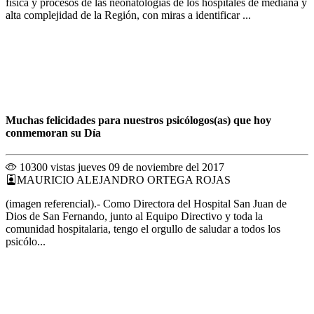
física y procesos de las neonatologías de los hospitales de mediana y
alta complejidad de la Región, con miras a identificar ...
Muchas felicidades para nuestros psicólogos(as) que hoy
conmemoran su Día
10300 vistas
jueves 09 de noviembre del 2017
MAURICIO ALEJANDRO ORTEGA ROJAS
(imagen referencial).- Como Directora del Hospital San Juan de
Dios de San Fernando, junto al Equipo Directivo y toda la
comunidad hospitalaria, tengo el orgullo de saludar a todos los
psicólo...