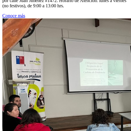
por calle Juan Jiménez #1472. Horario de Atención: lunes a viernes
(no festivos), de 9:00 a 13:00 hrs.
Conoce más