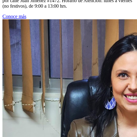
por calle Juan Jiménez #1472. Horario de Atención: lunes a viernes
(no festivos), de 9:00 a 13:00 hrs.
Conoce más