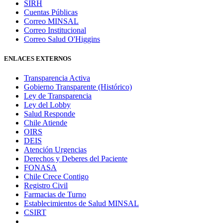
SIRH
Cuentas Públicas
Correo MINSAL
Correo Institucional
Correo Salud O'Higgins
ENLACES EXTERNOS
Transparencia Activa
Gobierno Transparente (Histórico)
Ley de Transparencia
Ley del Lobby
Salud Responde
Chile Atiende
OIRS
DEIS
Atención Urgencias
Derechos y Deberes del Paciente
FONASA
Chile Crece Contigo
Registro Civil
Farmacias de Turno
Establecimientos de Salud MINSAL
CSIRT