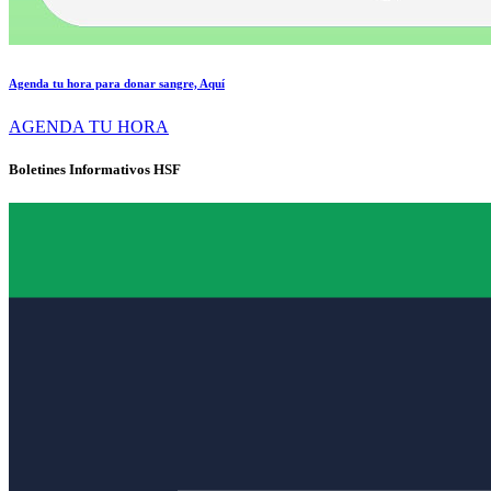
Agenda tu hora para donar sangre, Aquí
AGENDA TU HORA
Boletines Informativos HSF