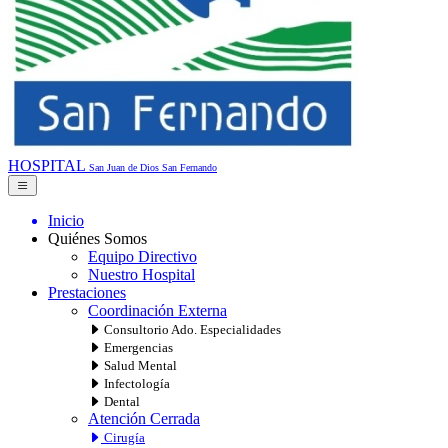
HOSPITAL
San Juan de Dios
San Fernando
Inicio
Quiénes Somos
Equipo Directivo
Nuestro Hospital
Prestaciones
Coordinación Externa
Consultorio Ado. Especialidades
Emergencias
Salud Mental
Infectología
Dental
Atención Cerrada
Cirugía