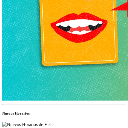
Nuevos Horarios