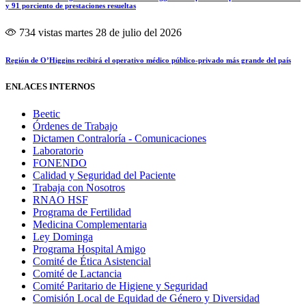
y 91 porciento de prestaciones resueltas
734 vistas
martes 28 de julio del 2026
Región de O’Higgins recibirá el operativo médico público-privado más grande del país
ENLACES INTERNOS
Beetic
Órdenes de Trabajo
Dictamen Contraloría - Comunicaciones
Laboratorio
FONENDO
Calidad y Seguridad del Paciente
Trabaja con Nosotros
RNAO HSF
Programa de Fertilidad
Medicina Complementaria
Ley Dominga
Programa Hospital Amigo
Comité de Ética Asistencial
Comité de Lactancia
Comité Paritario de Higiene y Seguridad
Comisión Local de Equidad de Género y Diversidad