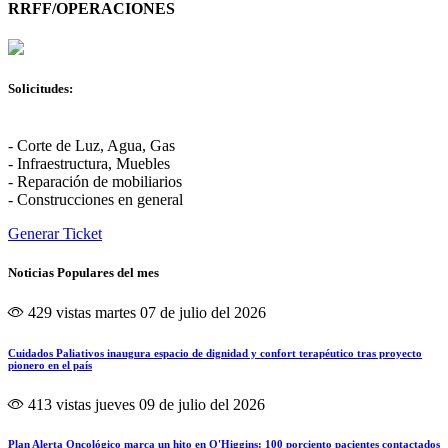
RRFF/OPERACIONES
Solicitudes:
- Corte de Luz, Agua, Gas
- Infraestructura, Muebles
- Reparación de mobiliarios
- Construcciones en general
Generar Ticket
Noticias Populares del mes
429 vistas
martes 07 de julio del 2026
Cuidados Paliativos inaugura espacio de dignidad y confort terapéutico tras proyecto
pionero en el país
413 vistas
jueves 09 de julio del 2026
Plan Alerta Oncológico marca un hito en O'Higgins: 100 porciento pacientes contactados