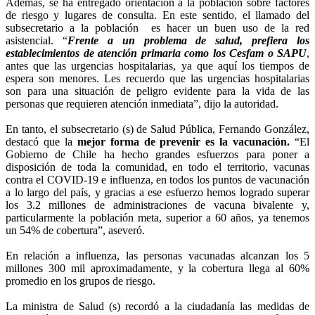
Además, se ha entregado orientación a la población sobre factores
de riesgo y lugares de consulta. En este sentido, el llamado del
subsecretario a la población es hacer un buen uso de la red
asistencial. “
Frente a un problema de salud, prefiera los
establecimientos de atención primaria como los Cesfam o SAPU
,
antes que las urgencias hospitalarias, ya que aquí los tiempos de
espera son menores. Les recuerdo que las urgencias hospitalarias
son para una situación de peligro evidente para la vida de las
personas que requieren atención inmediata”, dijo la autoridad.
En tanto, el subsecretario (s) de Salud Pública, Fernando González,
destacó que la
mejor forma de prevenir es la vacunación.
“El
Gobierno de Chile ha hecho grandes esfuerzos para poner a
disposición de toda la comunidad, en todo el territorio, vacunas
contra el COVID-19 e influenza, en todos los puntos de vacunación
a lo largo del país, y gracias a ese esfuerzo hemos logrado superar
los 3.2 millones de administraciones de vacuna bivalente y,
particularmente la población meta, superior a 60 años, ya tenemos
un 54% de cobertura”, aseveró.
En relación a influenza, las personas vacunadas alcanzan los 5
millones 300 mil aproximadamente, y la cobertura llega al 60%
promedio en los grupos de riesgo.
La ministra de Salud (s) recordó a la ciudadanía las medidas de