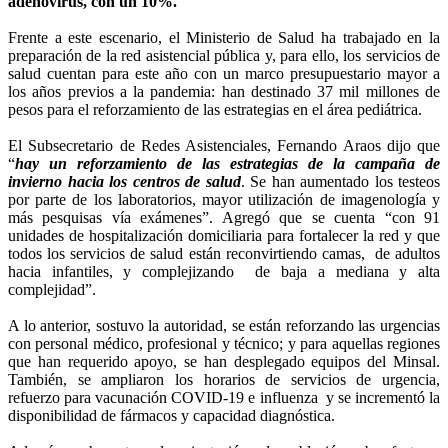
adenovirus, con un 10%.
Frente a este escenario, el Ministerio de Salud ha trabajado en la
preparación de la red asistencial pública y, para ello, los servicios de
salud cuentan para este año con un marco presupuestario mayor a
los años previos a la pandemia: han destinado 37 mil millones de
pesos para el reforzamiento de las estrategias en el área pediátrica.
El Subsecretario de Redes Asistenciales, Fernando Araos dijo que
“
hay un reforzamiento de las estrategias de la campaña de
invierno hacia los centros de salud
. Se han aumentado los testeos
por parte de los laboratorios, mayor utilización de imagenología y
más pesquisas vía exámenes”. Agregó que se cuenta “con 91
unidades de hospitalización domiciliaria para fortalecer la red y que
todos los servicios de salud están reconvirtiendo camas, de adultos
hacia infantiles, y complejizando de baja a mediana y alta
complejidad”.
A lo anterior, sostuvo la autoridad, se están reforzando las urgencias
con personal médico, profesional y técnico; y para aquellas regiones
que han requerido apoyo, se han desplegado equipos del Minsal.
También, se ampliaron los horarios de servicios de urgencia,
refuerzo para vacunación COVID-19 e influenza y se incrementó la
disponibilidad de fármacos y capacidad diagnóstica.