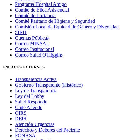
Programa Hospital Amigo
Comité de Ética Asistencial
Comité de Lactancia
Comité Paritario de Higiene y Seguridad
Comisión Local de Equidad de Género y Diversidad
SIRH
Cuentas Públicas
Correo MINSAL
Correo Institucional
Correo Salud O'Higgins
ENLACES EXTERNOS
Transparencia Activa
Gobierno Transparente (Histórico)
Ley de Transparencia
Ley del Lobby
Salud Responde
Chile Atiende
OIRS
DEIS
Atención Urgencias
Derechos y Deberes del Paciente
FONASA