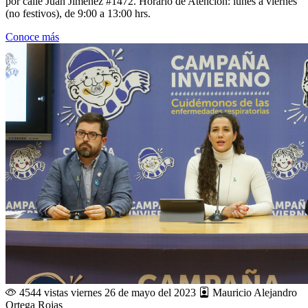
por calle Juan Jiménez #1472. Horario de Atención: lunes a viernes
(no festivos), de 9:00 a 13:00 hrs.
Conoce más
4544 vistas
viernes 26 de mayo del 2023
Mauricio Alejandro
Ortega Rojas