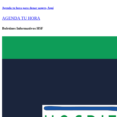
Agenda tu hora para donar sangre, Aquí
AGENDA TU HORA
Boletines Informativos HSF