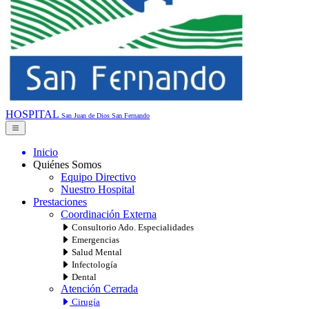
HOSPITAL
San Juan de Dios
San Fernando
Inicio
Quiénes Somos
Equipo Directivo
Nuestro Hospital
Prestaciones
Coordinación Externa
Consultorio Ado. Especialidades
Emergencias
Salud Mental
Infectología
Dental
Atención Cerrada
Cirugía