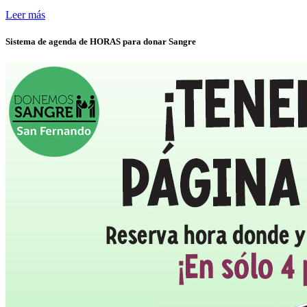
Leer más
Sistema de agenda de HORAS para donar Sangre