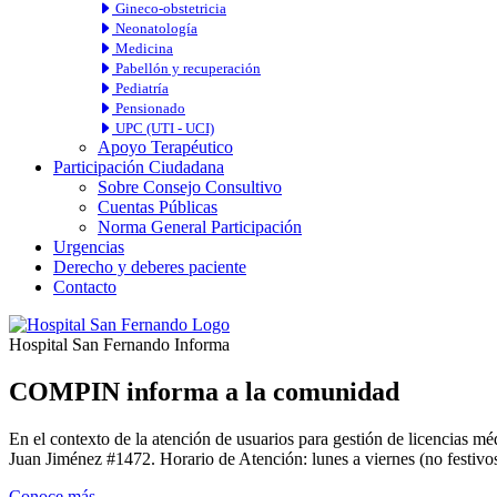
Gineco-obstetricia
Neonatología
Medicina
Pabellón y recuperación
Pediatría
Pensionado
UPC (UTI - UCI)
Apoyo Terapéutico
Participación Ciudadana
Sobre Consejo Consultivo
Cuentas Públicas
Norma General Participación
Urgencias
Derecho y deberes paciente
Contacto
Hospital San Fernando Informa
COMPIN informa a la comunidad
En el contexto de la atención de usuarios para gestión de licencia
Juan Jiménez #1472. Horario de Atención: lunes a viernes (no festivos
Conoce más