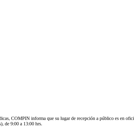
s médicas, COMPIN informa que su lugar de recepción a público es en o
), de 9:00 a 13:00 hrs.