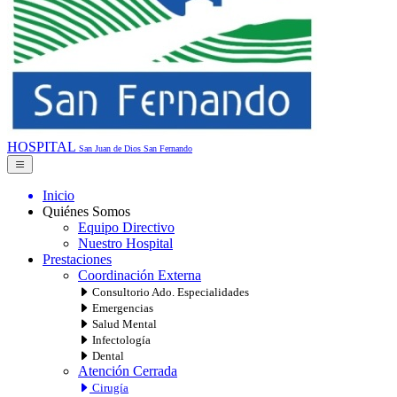
HOSPITAL
San Juan de Dios
San Fernando
Inicio
Quiénes Somos
Equipo Directivo
Nuestro Hospital
Prestaciones
Coordinación Externa
Consultorio Ado. Especialidades
Emergencias
Salud Mental
Infectología
Dental
Atención Cerrada
Cirugía