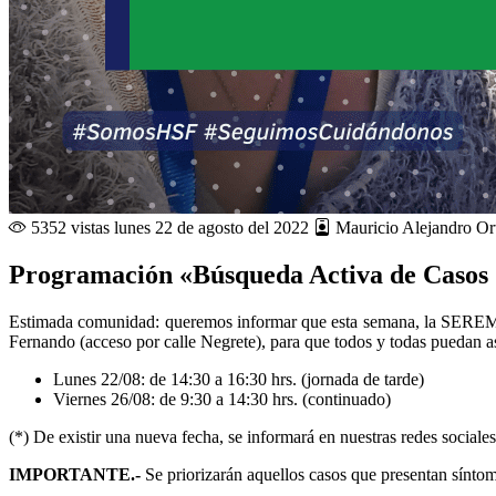
5352 vistas
lunes 22 de agosto del 2022
Mauricio Alejandro Or
Programación «Búsqueda Activa de Casos
Estimada comunidad: queremos informar que esta semana, la SEREMI
Fernando (acceso por calle Negrete), para que todos y todas puedan asi
Lunes 22/08: de 14:30 a 16:30 hrs. (jornada de tarde)
Viernes 26/08: de 9:30 a 14:30 hrs. (continuado)
(*) De existir una nueva fecha, se informará en nuestras redes sociales 
IMPORTANTE.-
Se priorizarán aquellos casos que presentan sínt