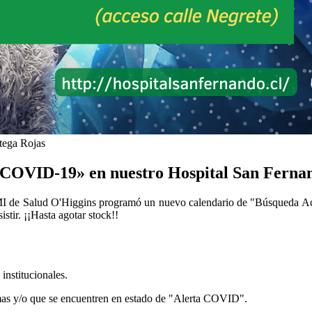
tega Rojas
 COVID-19» en nuestro Hospital San Ferna
 de Salud O'Higgins programó un nuevo calendario de "Búsqueda Act
stir. ¡¡Hasta agotar stock!!
institucionales.
omas y/o que se encuentren en estado de "Alerta COVID".