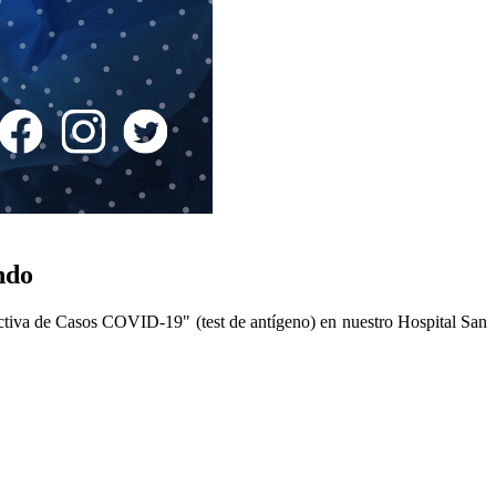
ndo
iva de Casos COVID-19" (test de antígeno) en nuestro Hospital San