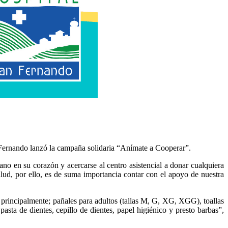
n Fernando lanzó la campaña solidaria “Anímate a Cooperar”.
no en su corazón y acercarse al centro asistencial a donar cualquiera
salud, por ello, es de suma importancia contar con el apoyo de nuestra
 principalmente; pañales para adultos (tallas M, G, XG, XGG), toallas
sta de dientes, cepillo de dientes, papel higiénico y presto barbas”,