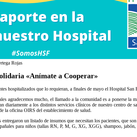
rtega Rojas
olidaria «Anímate a Cooperar»
entes hospitalizados que lo requieran, a finales de mayo el Hospital Sa
cuales agradecemos mucho, el llamado a la comunidad es a ponerse la ma
n diariamente a los distintos servicios clínicos de nuestro centro de 
e la oficina OIRS del establecimiento de salud.
s entregaron un listado de insumos que necesitan los pacientes, que son
, pañales para niños (tallas RN, P, M, G, XG, XGG), shampoo, jabón, pa