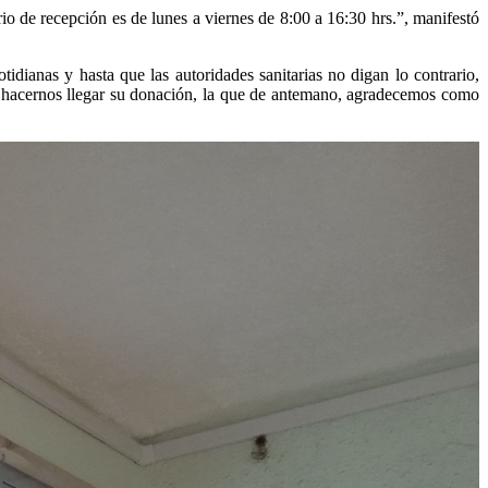
o de recepción es de lunes a viernes de 8:00 a 16:30 hrs.”, manifestó
tidianas y hasta que las autoridades sanitarias no digan lo contrario,
 hacernos llegar su donación, la que de antemano, agradecemos como