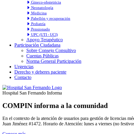
Gineco-obstetricia
Neonatología
Medicina
Pabellón y recuperación
Pediatría
Pensionado
UPC (UTI - UCI)
Apoyo Terapéutico
Participación Ciudadana
Sobre Consejo Consultivo
Cuentas Públicas
Norma General Participación
Urgencias
Derecho y deberes paciente
Contacto
Hospital San Fernando Informa
COMPIN informa a la comunidad
En el contexto de la atención de usuarios para gestión de licencia
Juan Jiménez #1472. Horario de Atención: lunes a viernes (no festivos
Conoce más