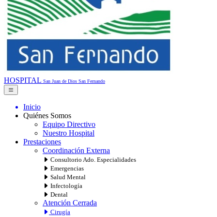
HOSPITAL
San Juan de Dios
San Fernando
Inicio
Quiénes Somos
Equipo Directivo
Nuestro Hospital
Prestaciones
Coordinación Externa
Consultorio Ado. Especialidades
Emergencias
Salud Mental
Infectología
Dental
Atención Cerrada
Cirugía