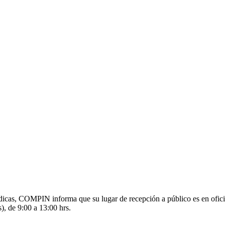
s médicas, COMPIN informa que su lugar de recepción a público es en o
), de 9:00 a 13:00 hrs.