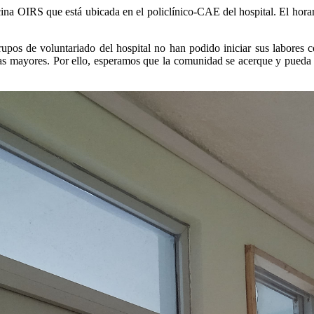
na OIRS que está ubicada en el policlínico-CAE del hospital. El horari
rupos de voluntariado del hospital no han podido iniciar sus labores co
s mayores. Por ello, esperamos que la comunidad se acerque y pueda