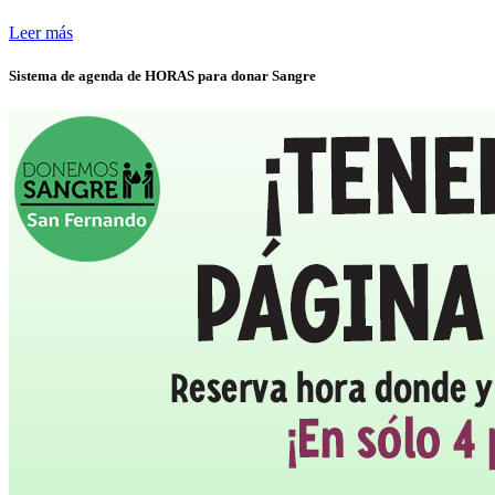
Leer más
Sistema de agenda de HORAS para donar Sangre