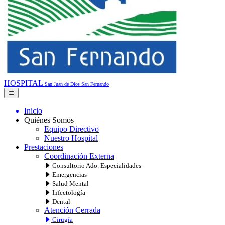
HOSPITAL
San Juan de Dios
San Fernando
Inicio
Quiénes Somos
Equipo Directivo
Nuestro Hospital
Prestaciones
Coordinación Externa
Consultorio Ado. Especialidades
Emergencias
Salud Mental
Infectología
Dental
Atención Cerrada
Cirugía