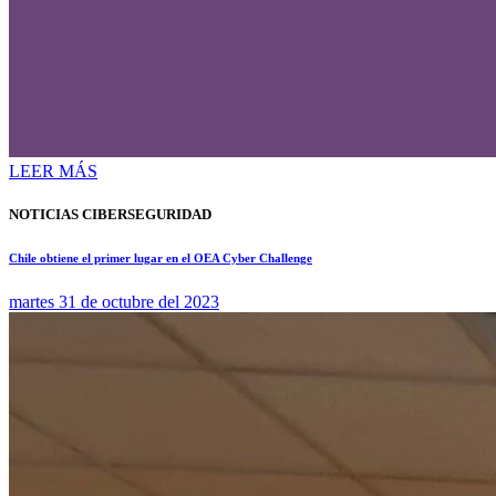
LEER MÁS
NOTICIAS CIBERSEGURIDAD
Chile obtiene el primer lugar en el OEA Cyber Challenge
martes 31 de octubre del 2023