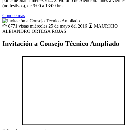
por calle Juan Jiménez #1472. Horario de Atención: lunes a viernes
(no festivos), de 9:00 a 13:00 hrs.
Conoce más
8771 vistas
miércoles 25 de mayo del 2016
MAURICIO
ALEJANDRO ORTEGA ROJAS
Invitación a Consejo Técnico Ampliado