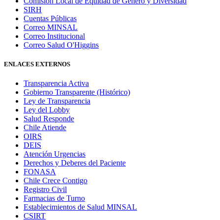
Comisión Local de Equidad de Género y Diversidad
SIRH
Cuentas Públicas
Correo MINSAL
Correo Institucional
Correo Salud O'Higgins
ENLACES EXTERNOS
Transparencia Activa
Gobierno Transparente (Histórico)
Ley de Transparencia
Ley del Lobby
Salud Responde
Chile Atiende
OIRS
DEIS
Atención Urgencias
Derechos y Deberes del Paciente
FONASA
Chile Crece Contigo
Registro Civil
Farmacias de Turno
Establecimientos de Salud MINSAL
CSIRT