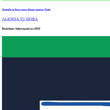
Agenda tu hora para donar sangre, Aquí
AGENDA TU HORA
Boletines Informativos HSF