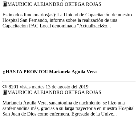
MAURICIO ALEJANDRO ORTEGA ROJAS
Estimados funcionarios(as): La Unidad de Capacitación de nuestro
Hospital San Fernando, informa sobre la realización de una
Capacitación PAC Local denominada “Actualizaci&o...
¡¡HASTA PRONTO!! Marianela Aguila Vera
8201 vistas
martes 13 de agosto del 2019
MAURICIO ALEJANDRO ORTEGA ROJAS
Marianela Águila Vera, sanantonina de nacimiento, se hizo una
sanfernandina más, gracias a su larga trayectoria en nuestro Hospital
San Juan de Dios como enfermera. Egresada de la Unive...