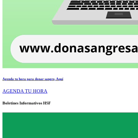
Agenda tu hora para donar sangre, Aquí
AGENDA TU HORA
Boletines Informativos HSF