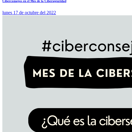
Ciberconsejos en el Mes de la Ciberseguridad
lunes 17 de octubre del 2022