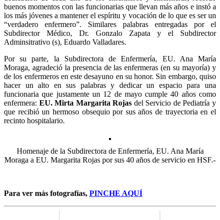
buenos momentos con las funcionarias que llevan más años e instó a
los más jóvenes a mantener el espíritu y vocación de lo que es ser un
“verdadero enfermero”. Similares palabras entregadas por el
Subdirector Médico, Dr. Gonzalo Zapata y el Subdirector
Adminsitrativo (s), Eduardo Valladares.
Por su parte, la Subdirectora de Enfermería, EU. Ana María
Moraga, agradeció la presencia de las enfermeras (en su mayoría) y
de los enfermeros en este desayuno en su honor. Sin embargo, quiso
hacer un alto en sus palabras y dedicar un espacio para una
funcionaria que justamente un 12 de mayo cumple 40 años como
enfermera:
EU. Mirta Margarita Rojas
del Servicio de Pediatría y
que recibió un hermoso obsequio por sus años de trayectoria en el
recinto hospitalario.
Homenaje de la Subdirectora de Enfermería, EU. Ana María
Moraga a EU. Margarita Rojas por sus 40 años de servicio en HSF.-
Para ver más fotografías,
PINCHE AQUÍ