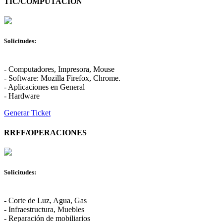
TIC/COMPUTACION
Solicitudes:
- Computadores, Impresora, Mouse
- Software: Mozilla Firefox, Chrome.
- Aplicaciones en General
- Hardware
Generar Ticket
RRFF/OPERACIONES
Solicitudes:
- Corte de Luz, Agua, Gas
- Infraestructura, Muebles
- Reparación de mobiliarios