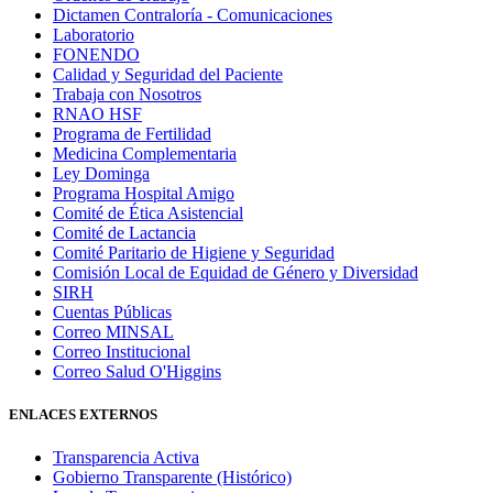
Dictamen Contraloría - Comunicaciones
Laboratorio
FONENDO
Calidad y Seguridad del Paciente
Trabaja con Nosotros
RNAO HSF
Programa de Fertilidad
Medicina Complementaria
Ley Dominga
Programa Hospital Amigo
Comité de Ética Asistencial
Comité de Lactancia
Comité Paritario de Higiene y Seguridad
Comisión Local de Equidad de Género y Diversidad
SIRH
Cuentas Públicas
Correo MINSAL
Correo Institucional
Correo Salud O'Higgins
ENLACES EXTERNOS
Transparencia Activa
Gobierno Transparente (Histórico)