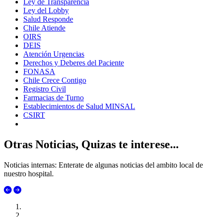
Ley de Transparencia
Ley del Lobby
Salud Responde
Chile Atiende
OIRS
DEIS
Atención Urgencias
Derechos y Deberes del Paciente
FONASA
Chile Crece Contigo
Registro Civil
Farmacias de Turno
Establecimientos de Salud MINSAL
CSIRT
Otras Noticias, Quizas te interese...
Noticias internas: Enterate de algunas noticias del ambito local de
nuestro hospital.