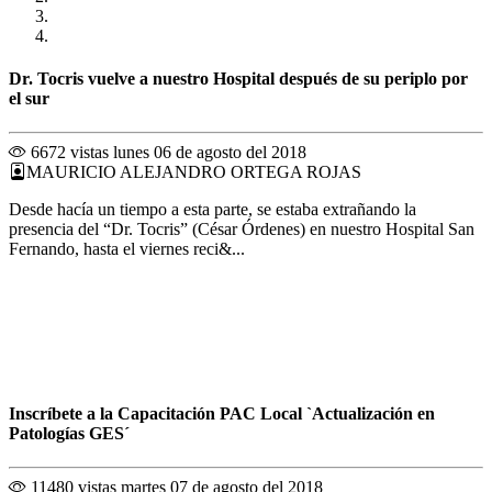
Dr. Tocris vuelve a nuestro Hospital después de su periplo por
el sur
6672 vistas
lunes 06 de agosto del 2018
MAURICIO ALEJANDRO ORTEGA ROJAS
Desde hacía un tiempo a esta parte, se estaba extrañando la
presencia del “Dr. Tocris” (César Órdenes) en nuestro Hospital San
Fernando, hasta el viernes reci&...
Inscríbete a la Capacitación PAC Local `Actualización en
Patologías GES´
11480 vistas
martes 07 de agosto del 2018