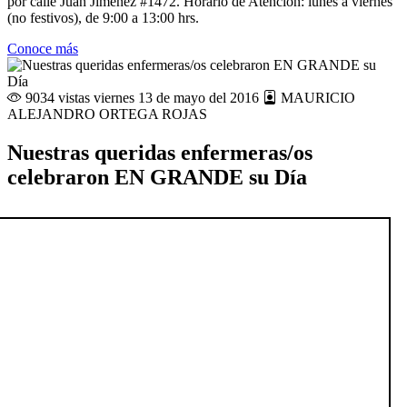
por calle Juan Jiménez #1472. Horario de Atención: lunes a viernes
(no festivos), de 9:00 a 13:00 hrs.
Conoce más
9034 vistas
viernes 13 de mayo del 2016
MAURICIO
ALEJANDRO ORTEGA ROJAS
Nuestras queridas enfermeras/os
celebraron EN GRANDE su Día