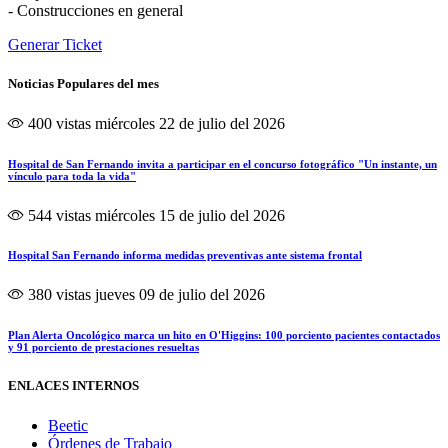
- Construcciones en general
Generar Ticket
Noticias Populares del mes
400 vistas
miércoles 22 de julio del 2026
Hospital de San Fernando invita a participar en el concurso fotográfico "Un instante, un
vínculo para toda la vida"
544 vistas
miércoles 15 de julio del 2026
Hospital San Fernando informa medidas preventivas ante sistema frontal
380 vistas
jueves 09 de julio del 2026
Plan Alerta Oncológico marca un hito en O'Higgins: 100 porciento pacientes contactados
y 91 porciento de prestaciones resueltas
ENLACES INTERNOS
Beetic
Órdenes de Trabajo