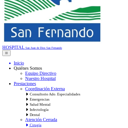
HOSPITAL
San Juan de Dios
San Fernando
Inicio
Quiénes Somos
Equipo Directivo
Nuestro Hospital
Prestaciones
Coordinación Externa
Consultorio Ado. Especialidades
Emergencias
Salud Mental
Infectología
Dental
Atención Cerrada
Cirugía