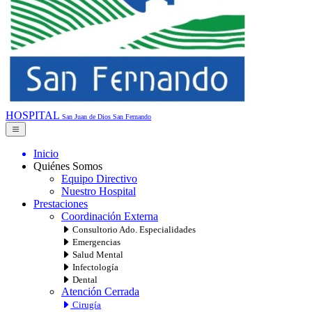
HOSPITAL
San Juan de Dios
San Fernando
Inicio
Quiénes Somos
Equipo Directivo
Nuestro Hospital
Prestaciones
Coordinación Externa
Consultorio Ado. Especialidades
Emergencias
Salud Mental
Infectología
Dental
Atención Cerrada
Cirugía