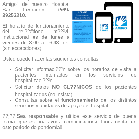
Amigo" de nuestro Hospital
San Fernando,
+569-
39253210.
El horario de funcionamiento
del tel??©fono m??³vil
institucional es de lunes a
viernes de 8:00 a 16:48 hrs.
(sin excepciones).
Usted puede hacer las siguientes consultas:
Solicitar informaci??³n sobre los horarios de visita a
pacientes internados en los servicios de
hospitalizaci??³n.
Solicitar datos
NO CL??NICOS
de los pacientes
hospitalizados (no insista).
Consultas sobre el
funcionamiento
de los distintos
servicios y unidades de apoyo del hospital.
??¡??¡
Sea responsable
y utilice este servicio de buena
forma, que es una ayuda comunicacional fundamental en
este periodo de pandemia!!