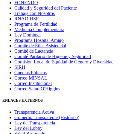
FONENDO
Calidad y Seguridad del Paciente
Trabaja con Nosotros
RNAO HSF
Programa de Fertilidad
Medicina Complementaria
Ley Dominga
Programa Hospital Amigo
Comité de Ética Asistencial
Comité de Lactancia
Comité Paritario de Higiene y Seguridad
Comisión Local de Equidad de Género y Diversidad
SIRH
Cuentas Públicas
Correo MINSAL
Correo Institucional
Correo Salud O'Higgins
ENLACES EXTERNOS
Transparencia Activa
Gobierno Transparente (Histórico)
Ley de Transparencia
Ley del Lobby
Salud Responde