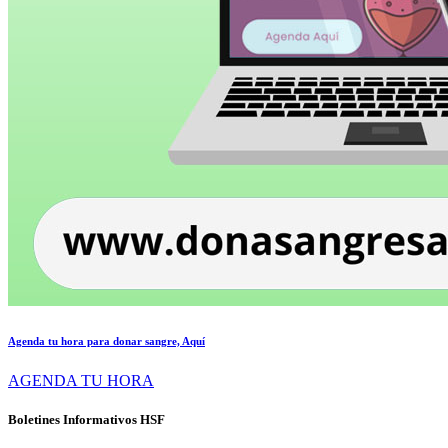
Agenda tu hora para donar sangre, Aquí
AGENDA TU HORA
Boletines Informativos HSF