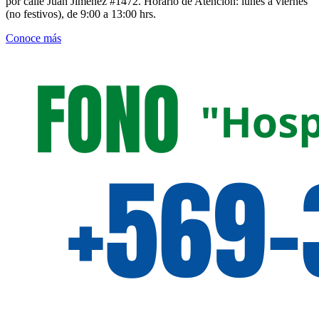
por calle Juan Jiménez #1472. Horario de Atención: lunes a viernes
(no festivos), de 9:00 a 13:00 hrs.
Conoce más