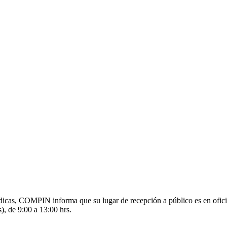
s médicas, COMPIN informa que su lugar de recepción a público es en o
), de 9:00 a 13:00 hrs.