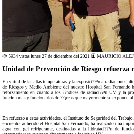
5934 vistas
lunes 27 de diciembre del 2021
MAURICIO ALE
Unidad de Prevención de Riesgo refuerza 
En virtud de las altas temperaturas y la exposici??³n a radiaciones ul
de Riesgos y Medio Ambiente del nuestro Hospital San Fernando ha
reforzamiento en cuanto a los ??­ndices de radiaci??³n UV y la pro
funcionarias y funcionarios de ??¡reas que mayormente se exponen al s
En refuerzo a estas actividades, el Instituto de Seguridad del Trabajo
encuentra adherido el Hospital San Fernando, ha realizado una import
agua con gel refrigerante, destinadas a la hidrataci??³n de func