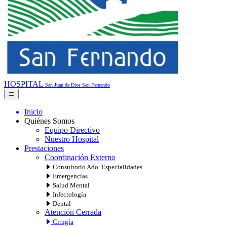
HOSPITAL
San Juan de Dios
San Fernando
Inicio
Quiénes Somos
Equipo Directivo
Nuestro Hospital
Prestaciones
Coordinación Externa
Consultorio Ado. Especialidades
Emergencias
Salud Mental
Infectología
Dental
Atención Cerrada
Cirugía