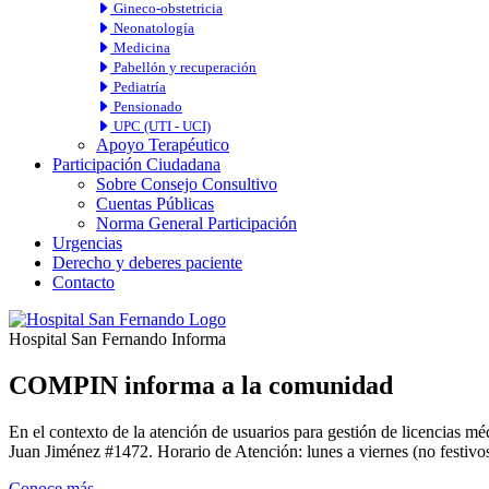
Gineco-obstetricia
Neonatología
Medicina
Pabellón y recuperación
Pediatría
Pensionado
UPC (UTI - UCI)
Apoyo Terapéutico
Participación Ciudadana
Sobre Consejo Consultivo
Cuentas Públicas
Norma General Participación
Urgencias
Derecho y deberes paciente
Contacto
Hospital San Fernando Informa
COMPIN informa a la comunidad
En el contexto de la atención de usuarios para gestión de licencia
Juan Jiménez #1472. Horario de Atención: lunes a viernes (no festivos
Conoce más