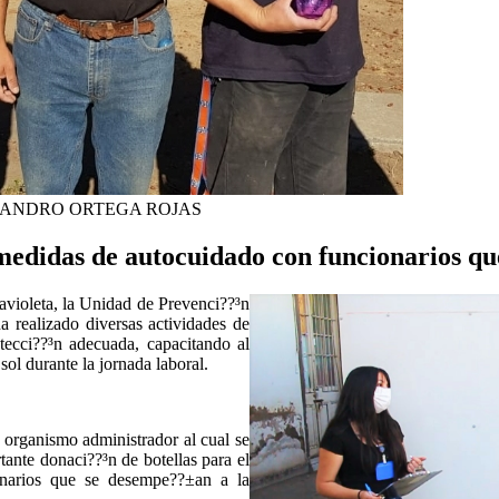
JANDRO ORTEGA ROJAS
medidas de autocuidado con funcionarios qu
travioleta, la Unidad de Prevenci??³n
 realizado diversas actividades de
tecci??³n adecuada, capacitando al
ol durante la jornada laboral.
, organismo administrador al cual se
ante donaci??³n de botellas para el
ionarios que se desempe??±an a la