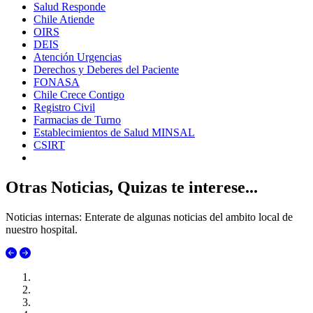
Salud Responde
Chile Atiende
OIRS
DEIS
Atención Urgencias
Derechos y Deberes del Paciente
FONASA
Chile Crece Contigo
Registro Civil
Farmacias de Turno
Establecimientos de Salud MINSAL
CSIRT
Otras Noticias, Quizas te interese...
Noticias internas: Enterate de algunas noticias del ambito local de
nuestro hospital.