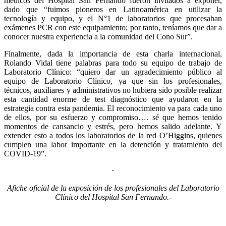
médicos del Hospital San Fernando fueron invitados a exponer,
dado que “fuimos pioneros en Latinoamérica en utilizar la
tecnología y equipo, y el N°1 de laboratorios que procesaban
exámenes PCR con este equipamiento; por tanto, teníamos que dar a
conocer nuestra experiencia a la comunidad del Cono Sur”.
Finalmente, dada la importancia de esta charla internacional,
Rolando Vidal tiene palabras para todo su equipo de trabajo de
Laboratorio Clínico: “quiero dar un agradecimiento público al
equipo de Laboratorio Clínico, ya que sin los profesionales,
técnicos, auxiliares y administrativos no hubiera sido posible realizar
esta cantidad enorme de test diagnóstico que ayudaron en la
estrategia contra esta pandemia. El reconocimiento va para cada uno
de ellos, por su esfuerzo y compromiso…. sé que hemos tenido
momentos de cansancio y estrés, pero hemos salido adelante. Y
extender esto a todos los laboratorios de la red O’Higgins, quienes
cumplen una labor importante en la detención y tratamiento del
COVID-19”.
Afiche oficial de la exposición de los profesionales del Laboratorio
Clínico del Hospital San Fernando.-