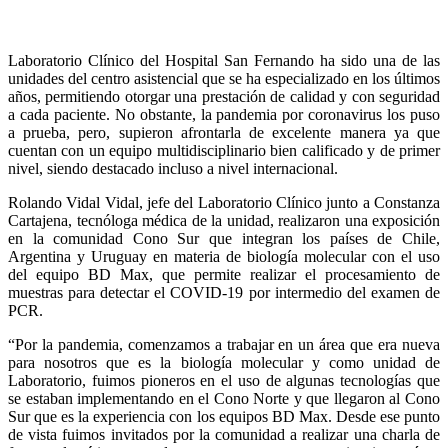
Laboratorio Clínico del Hospital San Fernando ha sido una de las
unidades del centro asistencial que se ha especializado en los últimos
años, permitiendo otorgar una prestación de calidad y con seguridad
a cada paciente. No obstante, la pandemia por coronavirus los puso
a prueba, pero, supieron afrontarla de excelente manera ya que
cuentan con un equipo multidisciplinario bien calificado y de primer
nivel, siendo destacado incluso a nivel internacional.
Rolando Vidal Vidal, jefe del Laboratorio Clínico junto a Constanza
Cartajena, tecnóloga médica de la unidad, realizaron una exposición
en la comunidad Cono Sur que integran los países de Chile,
Argentina y Uruguay en materia de biología molecular con el uso
del equipo BD Max, que permite realizar el procesamiento de
muestras para detectar el COVID-19 por intermedio del examen de
PCR.
“Por la pandemia, comenzamos a trabajar en un área que era nueva
para nosotros que es la biología molecular y como unidad de
Laboratorio, fuimos pioneros en el uso de algunas tecnologías que
se estaban implementando en el Cono Norte y que llegaron al Cono
Sur que es la experiencia con los equipos BD Max. Desde ese punto
de vista fuimos invitados por la comunidad a realizar una charla de