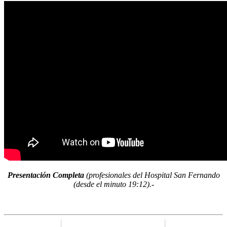
Presentación Completa
(profesionales del Hospital San Fernando
(desde el minuto 19:12).-