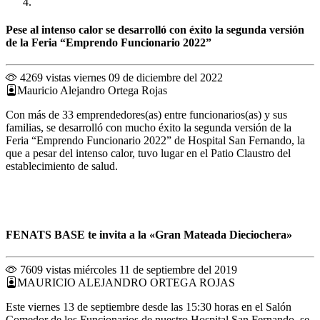
Pese al intenso calor se desarrolló con éxito la segunda versión
de la Feria “Emprendo Funcionario 2022”
4269 vistas
viernes 09 de diciembre del 2022
Mauricio Alejandro Ortega Rojas
Con más de 33 emprendedores(as) entre funcionarios(as) y sus
familias, se desarrolló con mucho éxito la segunda versión de la
Feria “Emprendo Funcionario 2022” de Hospital San Fernando, la
que a pesar del intenso calor, tuvo lugar en el Patio Claustro del
establecimiento de salud.
FENATS BASE te invita a la «Gran Mateada Dieciochera»
7609 vistas
miércoles 11 de septiembre del 2019
MAURICIO ALEJANDRO ORTEGA ROJAS
Este viernes 13 de septiembre desde las 15:30 horas en el Salón
Comedor de los Funcionarios de nuestro Hospital San Fernando, se