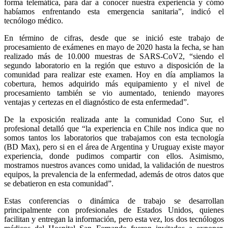
forma telemática, para dar a conocer nuestra experiencia y cómo
habíamos enfrentando esta emergencia sanitaria”, indicó el
tecnólogo médico.
En término de cifras, desde que se inició este trabajo de
procesamiento de exámenes en mayo de 2020 hasta la fecha, se han
realizado más de 10.000 muestras de SARS-CoV2, “siendo el
segundo laboratorio en la región que estuvo a disposición de la
comunidad para realizar este examen. Hoy en día ampliamos la
cobertura, hemos adquirido más equipamiento y el nivel de
procesamiento también se vio aumentado, teniendo mayores
ventajas y certezas en el diagnóstico de esta enfermedad”.
De la exposición realizada ante la comunidad Cono Sur, el
profesional detalló que “la experiencia en Chile nos indica que no
somos tantos los laboratorios que trabajamos con esta tecnología
(BD Max), pero si en el área de Argentina y Uruguay existe mayor
experiencia, donde pudimos compartir con ellos. Asimismo,
mostramos nuestros avances como unidad, la validación de nuestros
equipos, la prevalencia de la enfermedad, además de otros datos que
se debatieron en esta comunidad”.
Estas conferencias o dinámica de trabajo se desarrollan
principalmente con profesionales de Estados Unidos, quienes
facilitan y entregan la información, pero esta vez, los dos tecnólogos