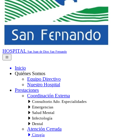
HOSPITAL
San Juan de Dios
San Fernando
Inicio
Quiénes Somos
Equipo Directivo
Nuestro Hospital
Prestaciones
Coordinación Externa
Consultorio Ado. Especialidades
Emergencias
Salud Mental
Infectología
Dental
Atención Cerrada
Cirugía