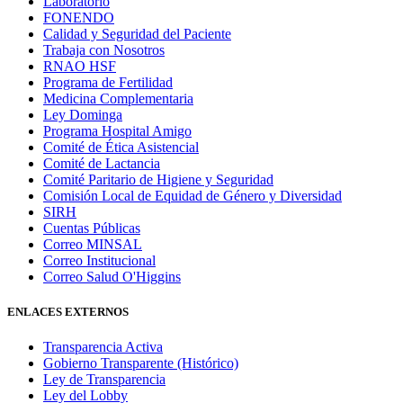
Laboratorio
FONENDO
Calidad y Seguridad del Paciente
Trabaja con Nosotros
RNAO HSF
Programa de Fertilidad
Medicina Complementaria
Ley Dominga
Programa Hospital Amigo
Comité de Ética Asistencial
Comité de Lactancia
Comité Paritario de Higiene y Seguridad
Comisión Local de Equidad de Género y Diversidad
SIRH
Cuentas Públicas
Correo MINSAL
Correo Institucional
Correo Salud O'Higgins
ENLACES EXTERNOS
Transparencia Activa
Gobierno Transparente (Histórico)
Ley de Transparencia
Ley del Lobby