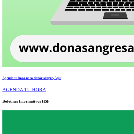
Agenda tu hora para donar sangre, Aquí
AGENDA TU HORA
Boletines Informativos HSF