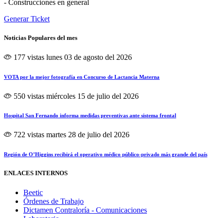
- Construcciones en general
Generar Ticket
Noticias Populares del mes
177 vistas
lunes 03 de agosto del 2026
VOTA por la mejor fotografía en Concurso de Lactancia Materna
550 vistas
miércoles 15 de julio del 2026
Hospital San Fernando informa medidas preventivas ante sistema frontal
722 vistas
martes 28 de julio del 2026
Región de O’Higgins recibirá el operativo médico público-privado más grande del país
ENLACES INTERNOS
Beetic
Órdenes de Trabajo
Dictamen Contraloría - Comunicaciones