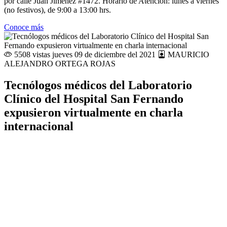
por calle Juan Jiménez #1472. Horario de Atención: lunes a viernes
(no festivos), de 9:00 a 13:00 hrs.
Conoce más
5508 vistas
jueves 09 de diciembre del 2021
MAURICIO
ALEJANDRO ORTEGA ROJAS
Tecnólogos médicos del Laboratorio
Clínico del Hospital San Fernando
expusieron virtualmente en charla
internacional