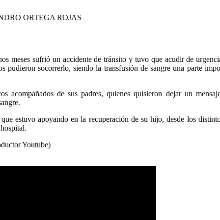
NDRO ORTEGA ROJAS
os meses sufrió un accidente de tránsito y tuvo que acudir de urgenci
os pudieron socorrerlo, siendo la transfusión de sangre una parte impo
cos acompañados de sus padres, quienes quisieron dejar un mensaje
sangre.
ue estuvo apoyando en la recuperación de su hijo, desde los distinto
hospital.
roductor Youtube)