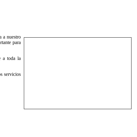
a a nuestro
rtante para
 a toda la
s servicios