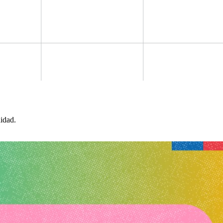
idad.