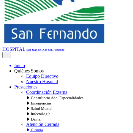
HOSPITAL
San Juan de Dios
San Fernando
Inicio
Quiénes Somos
Equipo Directivo
Nuestro Hospital
Prestaciones
Coordinación Externa
Consultorio Ado. Especialidades
Emergencias
Salud Mental
Infectología
Dental
Atención Cerrada
Cirugía