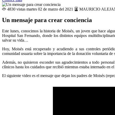
4830 vistas
martes 02 de marzo del 2021
MAURICIO ALEJA
Un mensaje para crear conciencia
Este lunes, conocimos la historia de Moisés, un joven que hace algun
Hospital San Fernando, donde los distintos equipos multidisciplinari
salvar su vida…
Hoy, Moisés está recuperado y acudiendo a sus controles periódi
comunidad usuaria sobre la importancia de la donación voluntaria de 
Además, no quisieron esconder sus agradecimientos a todo personal q
clínicos hasta los cuidados que recibió mientras estaba internado en el 
El siguiente video es el mensaje que dejan los padres de Moisés (rep