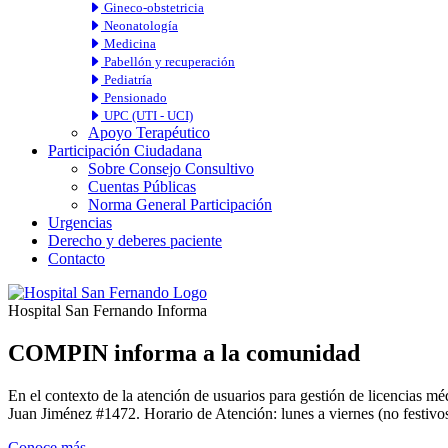
Gineco-obstetricia
Neonatología
Medicina
Pabellón y recuperación
Pediatría
Pensionado
UPC (UTI - UCI)
Apoyo Terapéutico
Participación Ciudadana
Sobre Consejo Consultivo
Cuentas Públicas
Norma General Participación
Urgencias
Derecho y deberes paciente
Contacto
Hospital San Fernando Informa
COMPIN informa a la comunidad
En el contexto de la atención de usuarios para gestión de licencia
Juan Jiménez #1472. Horario de Atención: lunes a viernes (no festivos
Conoce más