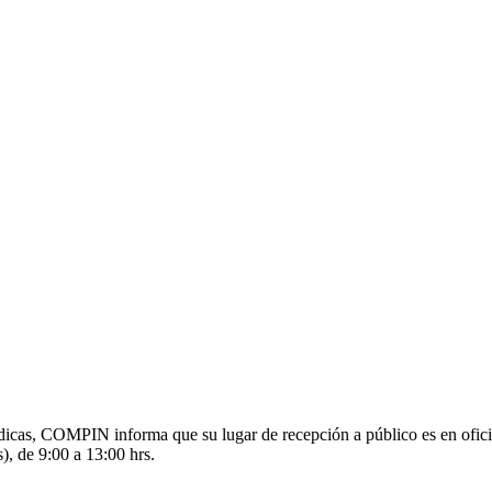
s médicas, COMPIN informa que su lugar de recepción a público es en o
), de 9:00 a 13:00 hrs.