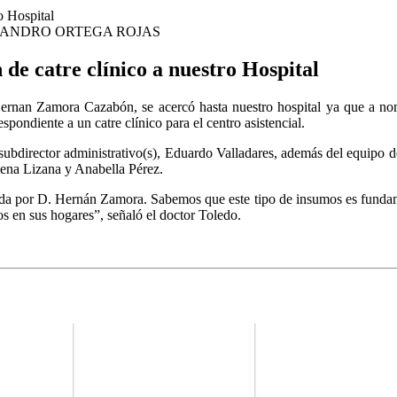
JANDRO ORTEGA ROJAS
e catre clínico a nuestro Hospital
o Hernan Zamora Cazabón, se acercó hasta nuestro hospital ya que a n
ondiente a un catre clínico para el centro asistencial.
 subdirector administrativo(s), Eduardo Valladares, además del equipo d
lena Lizana y Anabella Pérez.
zada por D. Hernán Zamora. Sabemos que este tipo de insumos es funda
os en sus hogares”, señaló el doctor Toledo.