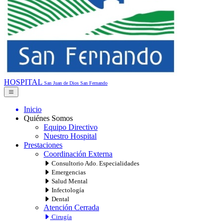
HOSPITAL
San Juan de Dios
San Fernando
Inicio
Quiénes Somos
Equipo Directivo
Nuestro Hospital
Prestaciones
Coordinación Externa
Consultorio Ado. Especialidades
Emergencias
Salud Mental
Infectología
Dental
Atención Cerrada
Cirugía