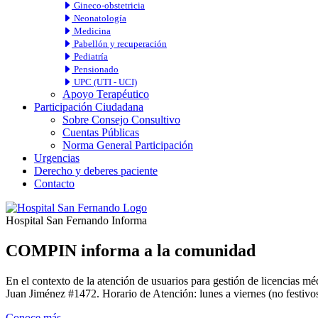
Gineco-obstetricia
Neonatología
Medicina
Pabellón y recuperación
Pediatría
Pensionado
UPC (UTI - UCI)
Apoyo Terapéutico
Participación Ciudadana
Sobre Consejo Consultivo
Cuentas Públicas
Norma General Participación
Urgencias
Derecho y deberes paciente
Contacto
Hospital San Fernando Informa
COMPIN informa a la comunidad
En el contexto de la atención de usuarios para gestión de licencia
Juan Jiménez #1472. Horario de Atención: lunes a viernes (no festivos
Conoce más