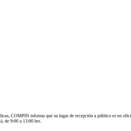
s médicas, COMPIN informa que su lugar de recepción a público es en o
), de 9:00 a 13:00 hrs.