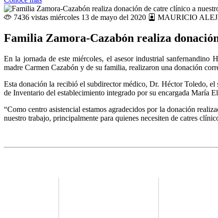
7436 vistas
miércoles 13 de mayo del 2020
MAURICIO ALE
Familia Zamora-Cazabón realiza donación d
En la jornada de este miércoles, el asesor industrial sanfernandin
madre Carmen Cazabón y de su familia, realizaron una donación corresp
Esta donación la recibió el subdirector médico, Dr. Héctor Toledo, el
de Inventario del establecimiento integrado por su encargada María E
“Como centro asistencial estamos agradecidos por la donación reali
nuestro trabajo, principalmente para quienes necesiten de catres clínic