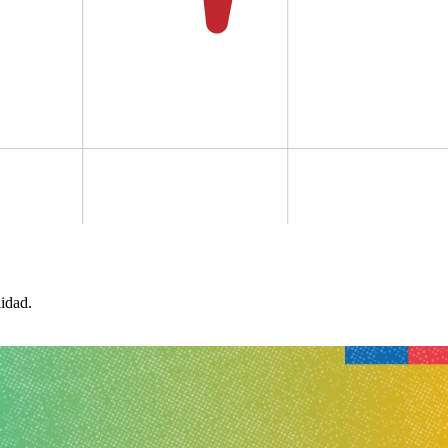
idad.