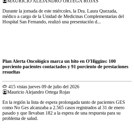
MAURICIO ALEJANDRO ORTEGA ROJAS
Durante la jornada de este miércoles, la Dra. Laura Quezada,
médico a cargo de la Unidad de Medicinas Complementarias del
Hospital San Fernando, realizó una presentación d...
Plan Alerta Oncológico marca un hito en O'Higgins: 100
porciento pacientes contactados y 91 porciento de prestaciones
resueltas
415 vistas
jueves 09 de julio del 2026
Mauricio Alejandro Ortega Rojas
En la región la lista de espera prolongada tanto de pacientes GES
como No Ges alcanzaba a 2.565 casos registrados al 31 de enero
pasado y que llevaban 182 a la espera de una respuesta para su
problema de salud.