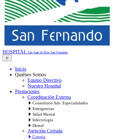
HOSPITAL
San Juan de Dios
San Fernando
Inicio
Quiénes Somos
Equipo Directivo
Nuestro Hospital
Prestaciones
Coordinación Externa
Consultorio Ado. Especialidades
Emergencias
Salud Mental
Infectología
Dental
Atención Cerrada
Cirugía