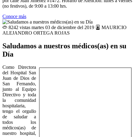
por calle Juan Jiménez #1472. Horario de Atención: lunes a viernes
(no festivos), de 9:00 a 13:00 hrs.
Conoce más
8242 vistas
martes 03 de diciembre del 2019
MAURICIO
ALEJANDRO ORTEGA ROJAS
Saludamos a nuestros médicos(as) en su
Día
Como Directora
del Hospital San
Juan de Dios de
San Fernando,
junto al Equipo
Directivo y toda
la comunidad
hospitalaria,
tengo el orgullo
de saludar a
todos los
médicos(as) de
nuestro hospital,