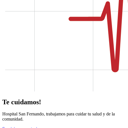
Te cuidamos!
Hospital San Fernando, trabajamos para cuidar tu salud y de la
comunidad.