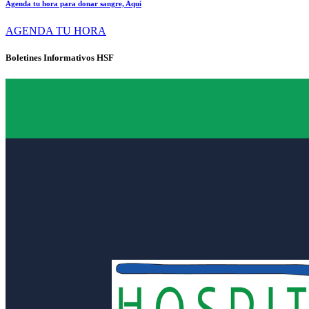
Agenda tu hora para donar sangre, Aquí
AGENDA TU HORA
Boletines Informativos HSF