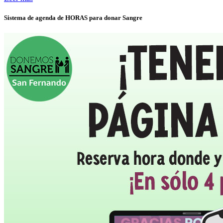
Sistema de agenda de HORAS para donar Sangre