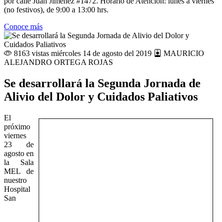
por calle Juan Jiménez #1472. Horario de Atención: lunes a viernes
(no festivos), de 9:00 a 13:00 hrs.
Conoce más
8163 vistas
miércoles 14 de agosto del 2019
MAURICIO
ALEJANDRO ORTEGA ROJAS
Se desarrollará la Segunda Jornada de
Alivio del Dolor y Cuidados Paliativos
El
próximo
viernes
23 de
agosto en
la Sala
MEL de
nuestro
Hospital
San