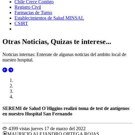
Chile Crece Contigo
Registro Civil
Farmacias de Turno
Establecimientos de Salud MINSAL
CSIRT
Otras Noticias, Quizas te interese...
Noticias internas: Enterate de algunas noticias del ambito local de
nuestro hospital.
SEREMI de Salud O´Higgins realizó toma de test de antígenos
en nuestro Hospital San Fernando
4399 vistas
jueves 17 de marzo del 2022
MAURICIO ALEJANDRO ORTEGA ROJAS