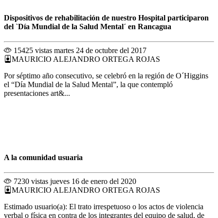
Dispositivos de rehabilitación de nuestro Hospital participaron
del `Día Mundial de la Salud Mental´ en Rancagua
15425 vistas
martes 24 de octubre del 2017
MAURICIO ALEJANDRO ORTEGA ROJAS
Por séptimo año consecutivo, se celebró en la región de O´Higgins
el “Día Mundial de la Salud Mental”, la que contempló
presentaciones art&...
A la comunidad usuaria
7230 vistas
jueves 16 de enero del 2020
MAURICIO ALEJANDRO ORTEGA ROJAS
Estimado usuario(a): El trato irrespetuoso o los actos de violencia
verbal o física en contra de los integrantes del equipo de salud, de