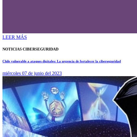
LEER MÁS
NOTICIAS CIBERSEGURIDAD
Chile vulnerable a ataques digitales: La urgencia de fortalecer la ciberseguridad
miércoles 07 de junio del 2023