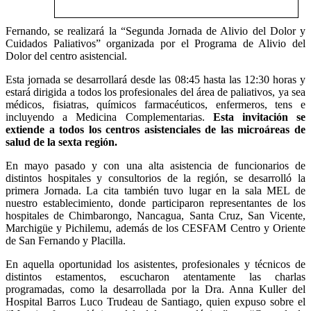
Fernando, se realizará la “Segunda Jornada de Alivio del Dolor y
Cuidados Paliativos” organizada por el Programa de Alivio del
Dolor del centro asistencial.
Esta jornada se desarrollará desde las 08:45 hasta las 12:30 horas y
estará dirigida a todos los profesionales del área de paliativos, ya sea
médicos, fisiatras, químicos farmacéuticos, enfermeros, tens e
incluyendo a Medicina Complementarias.
Esta invitación se
extiende a todos los centros asistenciales de las microáreas de
salud de la sexta región.
En mayo pasado y con una alta asistencia de funcionarios de
distintos hospitales y consultorios de la región, se desarrolló la
primera Jornada. La cita también tuvo lugar en la sala MEL de
nuestro establecimiento, donde participaron representantes de los
hospitales de Chimbarongo, Nancagua, Santa Cruz, San Vicente,
Marchigüe y Pichilemu, además de los CESFAM Centro y Oriente
de San Fernando y Placilla.
En aquella oportunidad los asistentes, profesionales y técnicos de
distintos estamentos, escucharon atentamente las charlas
programadas, como la desarrollada por la Dra. Anna Kuller del
Hospital Barros Luco Trudeau de Santiago, quien expuso sobre el