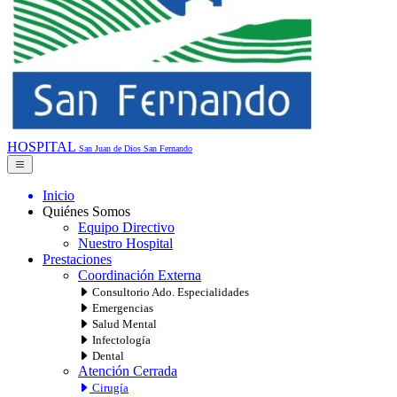
HOSPITAL
San Juan de Dios
San Fernando
Inicio
Quiénes Somos
Equipo Directivo
Nuestro Hospital
Prestaciones
Coordinación Externa
Consultorio Ado. Especialidades
Emergencias
Salud Mental
Infectología
Dental
Atención Cerrada
Cirugía