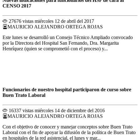
Nuevas indicaciones para funcionarios del HSF de cara al
CENSO 2017
27676 vistas
miércoles 12 de abril del 2017
MAURICIO ALEJANDRO ORTEGA ROJAS
Este lunes se desarrolló un Consejo Técnico Ampliado convocado
por la Directora del Hospital San Fernando, Dra. Margarita
Henríquez (quien se comprometió con el proceso) y...
Funcionarios de nuestro hospital participaron de curso sobre
Buen Trato Laboral
16337 vistas
miércoles 14 de diciembre del 2016
MAURICIO ALEJANDRO ORTEGA ROJAS
Con el objetivo de conocer y manejar conceptos sobre Buen Trato
Laboral con el fin de apoyar la difusión de la política de Buen Trato
en hospitales de la red asistencial, el lunes y mar...