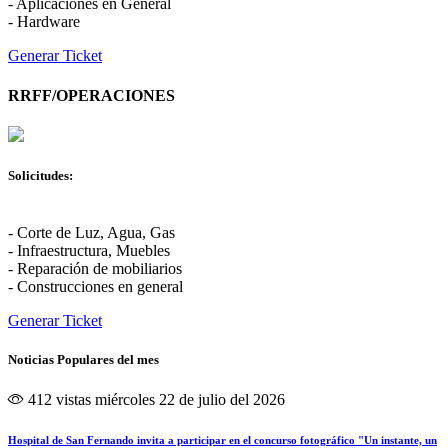
- Aplicaciones en General
- Hardware
Generar Ticket
RRFF/OPERACIONES
Solicitudes:
- Corte de Luz, Agua, Gas
- Infraestructura, Muebles
- Reparación de mobiliarios
- Construcciones en general
Generar Ticket
Noticias Populares del mes
412 vistas
miércoles 22 de julio del 2026
Hospital de San Fernando invita a participar en el concurso fotográfico "Un instante, un