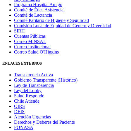
Programa Hospital Amigo
Comité de Ética Asistencial
Comité de Lactancia
Comité Paritario de Higiene y Seguridad
Comisión Local de Equidad de Género y Diversidad
SIRH
Cuentas Públicas
Correo MINSAL
Correo Institucional
Correo Salud O'Higgins
ENLACES EXTERNOS
Transparencia Activa
Gobierno Transparente (Histórico)
Ley de Transparencia
Ley del Lobby
Salud Responde
Chile Atiende
OIRS
DEIS
Atención Urgencias
Derechos y Deberes del Paciente
FONASA