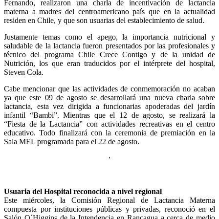
Fernando, realizaron una charla de incentivación de lactancia
materna a madres del centroamericano país que en la actualidad
residen en Chile, y que son usuarias del establecimiento de salud.
Justamente temas como el apego, la importancia nutricional y
saludable de la lactancia fueron presentados por las profesionales y
técnico del programa Chile Crece Contigo y de la unidad de
Nutrición, los que eran traducidos por el intérprete del hospital,
Steven Cola.
Cabe mencionar que las actividades de conmemoración no acaban
ya que este 09 de agosto se desarrollará una nueva charla sobre
lactancia, esta vez dirigida a funcionarias apoderadas del jardín
infantil “Bambi”. Mientras que el 12 de agosto, se realizará la
“Fiesta de la Lactancia” con actividades recreativas en el centro
educativo. Todo finalizará con la ceremonia de premiación en la
Sala MEL programada para el 22 de agosto.
Usuaria del Hospital reconocida a nivel regional
Este miércoles, la Comisión Regional de Lactancia Materna
compuesta por instituciones públicas y privadas, reconoció en el
Salón O´Higgins de la Intendencia en Rancagua a cerca de medio