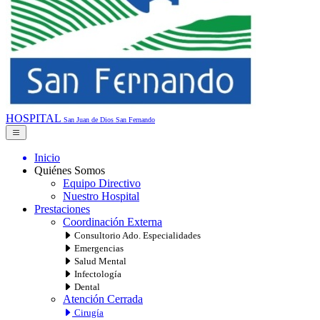
HOSPITAL
San Juan de Dios
San Fernando
Inicio
Quiénes Somos
Equipo Directivo
Nuestro Hospital
Prestaciones
Coordinación Externa
Consultorio Ado. Especialidades
Emergencias
Salud Mental
Infectología
Dental
Atención Cerrada
Cirugía