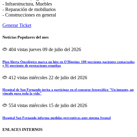
- Infraestructura, Muebles
- Reparación de mobiliarios
- Construcciones en general
Generar Ticket
Noticias Populares del mes
404 vistas
jueves 09 de julio del 2026
Plan Alerta Oncológico marca un hito en O'Higgins: 100 porciento pacientes contactados
y 91 porciento de prestaciones resueltas
412 vistas
miércoles 22 de julio del 2026
Hospital de San Fernando invita a participar en el concurso fotográfico "Un instante, un
vínculo para toda la vida"
554 vistas
miércoles 15 de julio del 2026
Hospital San Fernando informa medidas preventivas ante sistema frontal
ENLACES INTERNOS