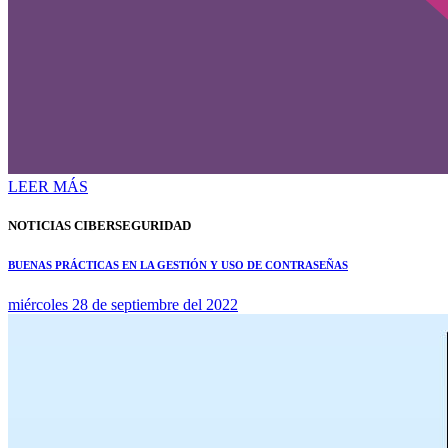
LEER MÁS
NOTICIAS CIBERSEGURIDAD
BUENAS PRÁCTICAS EN LA GESTIÓN Y USO DE CONTRASEÑAS
miércoles 28 de septiembre del 2022