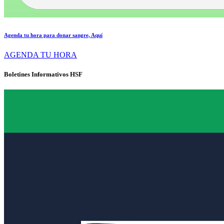
Agenda tu hora para donar sangre, Aquí
AGENDA TU HORA
Boletines Informativos HSF