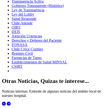
Transparencia Activa
Gobierno Transparente (Histórico)
Ley de Transparencia
Ley del Lobby
Salud Responde
Chile Atiende
OIRS
DEIS
Atención Urgencias
Derechos y Deberes del Paciente
FONASA
Chile Crece Contigo
Registro Civil
Farmacias de Turno
Establecimientos de Salud MINSAL
CSIRT
Otras Noticias, Quizas te interese...
Noticias internas: Enterate de algunas noticias del ambito local de
nuestro hospital.