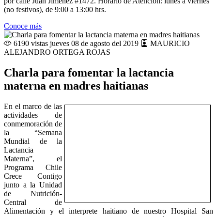
por calle Juan Jiménez #1472. Horario de Atención: lunes a viernes
(no festivos), de 9:00 a 13:00 hrs.
Conoce más
6190 vistas
jueves 08 de agosto del 2019
MAURICIO
ALEJANDRO ORTEGA ROJAS
Charla para fomentar la lactancia
materna en madres haitianas
En el marco de las
actividades de
conmemoración de
la “Semana
Mundial de la
Lactancia
Materna”, el
Programa Chile
Crece Contigo
junto a la Unidad
de Nutrición-
Central de
Alimentación y el interprete haitiano de nuestro Hospital San