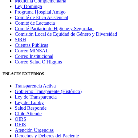
Medicina Complementaria
Ley Dominga
Programa Hospital Amigo
Comité de Ética Asistencial
Comité de Lactancia
Comité Paritario de Higiene y Seguridad
Comisión Local de Equidad de Género y Diversidad
SIRH
Cuentas Públicas
Correo MINSAL
Correo Institucional
Correo Salud O'Higgins
ENLACES EXTERNOS
Transparencia Activa
Gobierno Transparente (Histórico)
Ley de Transparencia
Ley del Lobby
Salud Responde
Chile Atiende
OIRS
DEIS
Atención Urgencias
Derechos y Deberes del Paciente