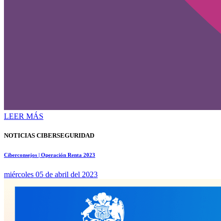
LEER MÁS
NOTICIAS CIBERSEGURIDAD
Ciberconsejos | Operación Renta 2023
miércoles 05 de abril del 2023