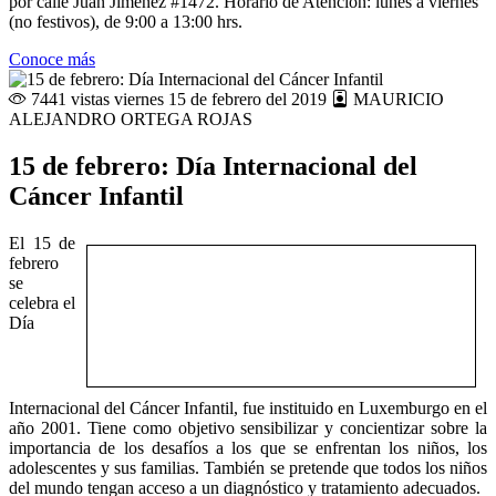
por calle Juan Jiménez #1472. Horario de Atención: lunes a viernes
(no festivos), de 9:00 a 13:00 hrs.
Conoce más
7441 vistas
viernes 15 de febrero del 2019
MAURICIO
ALEJANDRO ORTEGA ROJAS
15 de febrero: Día Internacional del
Cáncer Infantil
El 15 de
febrero
se
celebra el
Día
Internacional del Cáncer Infantil, fue instituido en Luxemburgo en el
año 2001. Tiene como objetivo sensibilizar y concientizar sobre la
importancia de los desafíos a los que se enfrentan los niños, los
adolescentes y sus familias. También se pretende que todos los niños
del mundo tengan acceso a un diagnóstico y tratamiento adecuados.