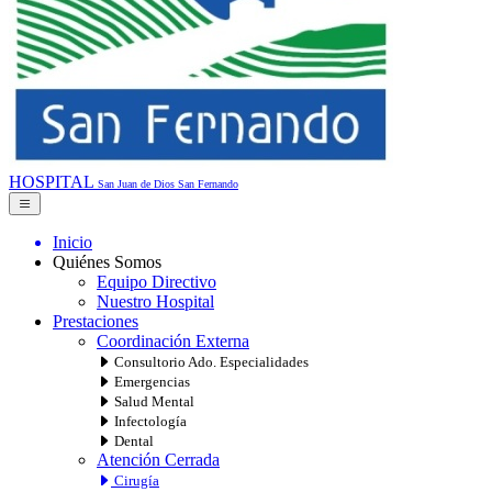
HOSPITAL
San Juan de Dios
San Fernando
Inicio
Quiénes Somos
Equipo Directivo
Nuestro Hospital
Prestaciones
Coordinación Externa
Consultorio Ado. Especialidades
Emergencias
Salud Mental
Infectología
Dental
Atención Cerrada
Cirugía