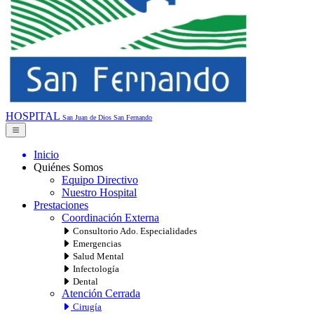
HOSPITAL
San Juan de Dios
San Fernando
Inicio
Quiénes Somos
Equipo Directivo
Nuestro Hospital
Prestaciones
Coordinación Externa
Consultorio Ado. Especialidades
Emergencias
Salud Mental
Infectología
Dental
Atención Cerrada
Cirugía