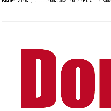
Para resolver cualquier duda, contactarse al correo de la Unidad Educ