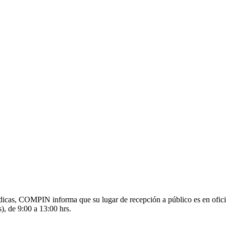
s médicas, COMPIN informa que su lugar de recepción a público es en o
), de 9:00 a 13:00 hrs.