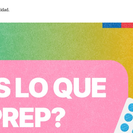
idad.