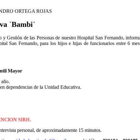
NDRO ORTEGA ROJAS
iva `Bambi´
o y Gestión de las Personas de nuestro Hospital San Fernando, informa
al San Fernando, para los hijos e hijas de funcionarios entre 6 me
antil Mayor
 año.
en dependencias de la Unidad Educativa.
ATENCION SIRH.
entrevista personal, de aproximadamente 15 minutos.