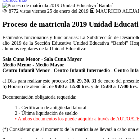
8772 vistas
viernes 25 de enero del 2019
MAURICIO ALEJA
Proceso de matrícula 2019 Unidad Educat
Estimados funcionarios y funcionarias: La Subdirección de Desarroll
año 2019 de la Sección Educativa Unidad Educativa “Bambi” Hospit
alumnos regulares de la Unidad Educativa:
Sala Cuna Menor - Sala Cuna Mayor
Medio Menor - Medio Mayor
Centro Infantil Menor - Centro Infantil Intermedio - Centro Inf
a) Días para realizar este proceso:
28, 29, 30, 31
de enero del presente
b) Horario de atención: de
9:00 a 12:30 hrs.
y de
15:00 a 17:00 hrs.
Documentación obligatoria requerida:
1.- Certificado de antigüedad laboral
2.- Última liquidación de sueldo
• Ambos documentos los puede adquirir a través de AUTO
(*) Considerar que al momento de la matricula se llevará a cabo una 