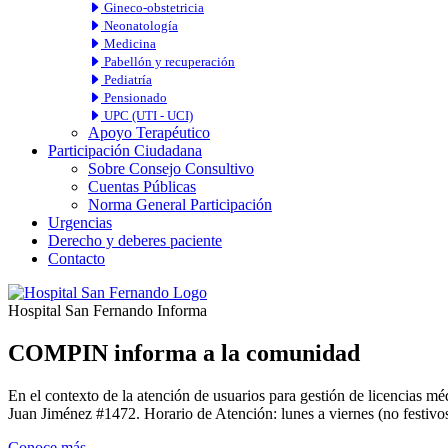
Gineco-obstetricia
Neonatología
Medicina
Pabellón y recuperación
Pediatría
Pensionado
UPC (UTI - UCI)
Apoyo Terapéutico
Participación Ciudadana
Sobre Consejo Consultivo
Cuentas Públicas
Norma General Participación
Urgencias
Derecho y deberes paciente
Contacto
Hospital San Fernando Informa
COMPIN informa a la comunidad
En el contexto de la atención de usuarios para gestión de licencia
Juan Jiménez #1472. Horario de Atención: lunes a viernes (no festivos
Conoce más