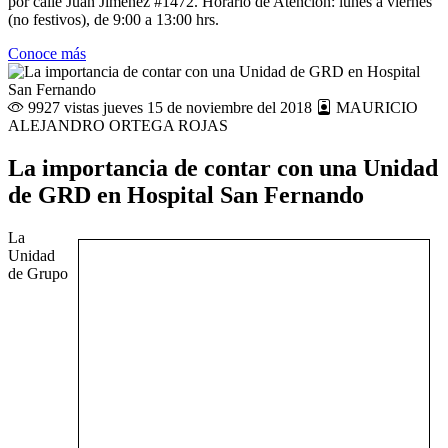
por calle Juan Jiménez #1472. Horario de Atención: lunes a viernes
(no festivos), de 9:00 a 13:00 hrs.
Conoce más
9927 vistas
jueves 15 de noviembre del 2018
MAURICIO
ALEJANDRO ORTEGA ROJAS
La importancia de contar con una Unidad
de GRD en Hospital San Fernando
La
Unidad
de Grupo