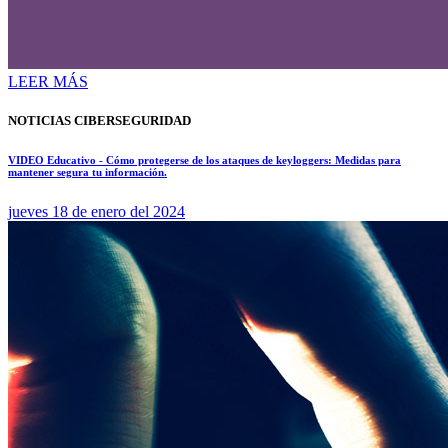
LEER MÁS
NOTICIAS CIBERSEGURIDAD
VIDEO Educativo - Cómo protegerse de los ataques de keyloggers: Medidas para
mantener segura tu información.
jueves 18 de enero del 2024