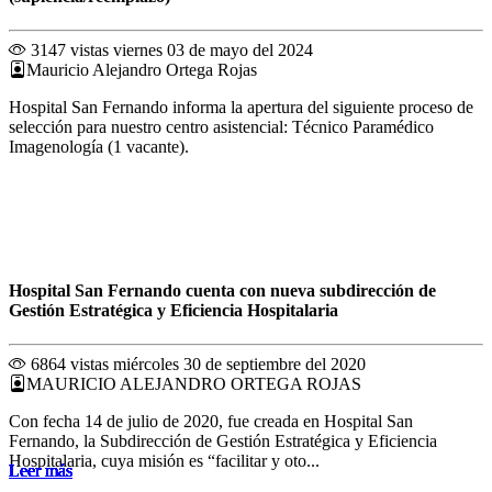
3147 vistas
viernes 03 de mayo del 2024
Mauricio Alejandro Ortega Rojas
Hospital San Fernando informa la apertura del siguiente proceso de
selección para nuestro centro asistencial: Técnico Paramédico
Imagenología (1 vacante).
Hospital San Fernando cuenta con nueva subdirección de
Gestión Estratégica y Eficiencia Hospitalaria
6864 vistas
miércoles 30 de septiembre del 2020
MAURICIO ALEJANDRO ORTEGA ROJAS
Con fecha 14 de julio de 2020, fue creada en Hospital San
Fernando, la Subdirección de Gestión Estratégica y Eficiencia
Hospitalaria, cuya misión es “facilitar y oto...
Leer más
Leer más
Leer más
Leer más
Leer más
Leer más
Leer más
Leer más
Leer más
Leer más
Leer más
Leer más