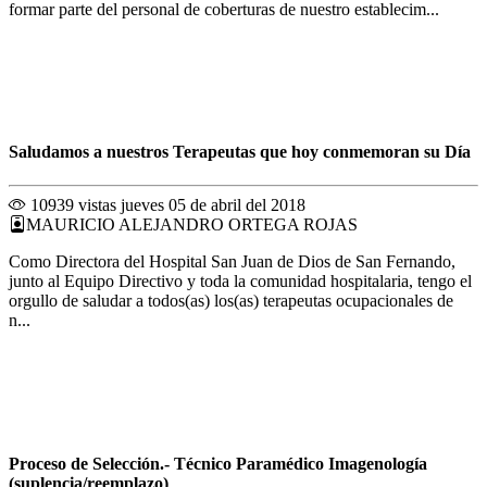
formar parte del personal de coberturas de nuestro establecim...
Saludamos a nuestros Terapeutas que hoy conmemoran su Día
10939 vistas
jueves 05 de abril del 2018
MAURICIO ALEJANDRO ORTEGA ROJAS
Como Directora del Hospital San Juan de Dios de San Fernando,
junto al Equipo Directivo y toda la comunidad hospitalaria, tengo el
orgullo de saludar a todos(as) los(as) terapeutas ocupacionales de
n...
Proceso de Selección.- Técnico Paramédico Imagenología
(suplencia/reemplazo)