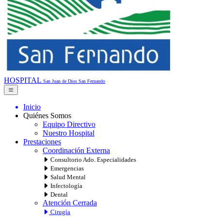
HOSPITAL
San Juan de Dios
San Fernando
Inicio
Quiénes Somos
Equipo Directivo
Nuestro Hospital
Prestaciones
Coordinación Externa
Consultorio Ado. Especialidades
Emergencias
Salud Mental
Infectología
Dental
Atención Cerrada
Cirugía