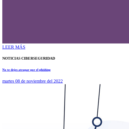
LEER MÁS
NOTICIAS CIBERSEGURIDAD
No te dejes atrapar por el phishing
martes 08 de noviembre del 2022