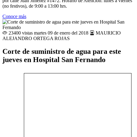
por calle Juan Jiménez #1472. Horario de Atención: lunes a viernes
(no festivos), de 9:00 a 13:00 hrs.
Conoce más
23400 vistas
martes 09 de enero del 2018
MAURICIO
ALEJANDRO ORTEGA ROJAS
Corte de suministro de agua para este
jueves en Hospital San Fernando