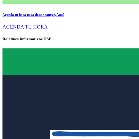
Agenda tu hora para donar sangre, Aquí
AGENDA TU HORA
Boletines Informativos HSF