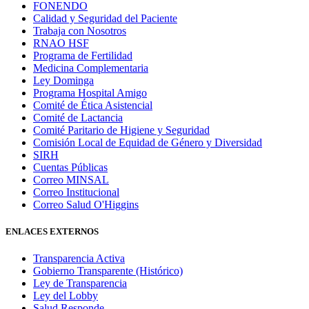
FONENDO
Calidad y Seguridad del Paciente
Trabaja con Nosotros
RNAO HSF
Programa de Fertilidad
Medicina Complementaria
Ley Dominga
Programa Hospital Amigo
Comité de Ética Asistencial
Comité de Lactancia
Comité Paritario de Higiene y Seguridad
Comisión Local de Equidad de Género y Diversidad
SIRH
Cuentas Públicas
Correo MINSAL
Correo Institucional
Correo Salud O'Higgins
ENLACES EXTERNOS
Transparencia Activa
Gobierno Transparente (Histórico)
Ley de Transparencia
Ley del Lobby
Salud Responde