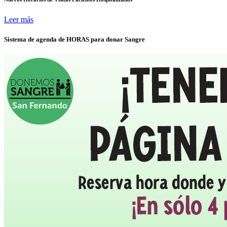
Leer más
Sistema de agenda de HORAS para donar Sangre