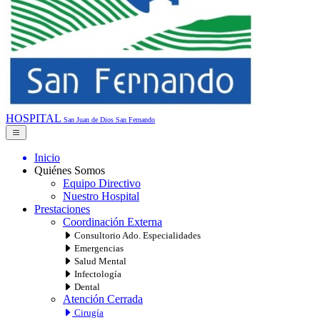
HOSPITAL
San Juan de Dios
San Fernando
Inicio
Quiénes Somos
Equipo Directivo
Nuestro Hospital
Prestaciones
Coordinación Externa
Consultorio Ado. Especialidades
Emergencias
Salud Mental
Infectología
Dental
Atención Cerrada
Cirugía