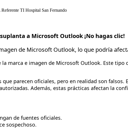
L
Referente TI Hospital San Fernando
suplanta a Microsoft Outlook ¡No hagas clic!
imagen de Microsoft Outlook, lo que podría afectar
la marca e imagen de Microsoft Outlook. Este tipo d
s que parecen oficiales, pero en realidad son falsos. 
utorizadas. Además, estas prácticas afectan la confia
gan de fuentes oficiales.
ece sospechoso.