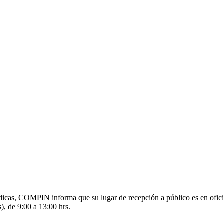
s médicas, COMPIN informa que su lugar de recepción a público es en o
), de 9:00 a 13:00 hrs.