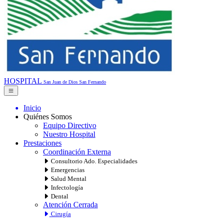
HOSPITAL
San Juan de Dios
San Fernando
Inicio
Quiénes Somos
Equipo Directivo
Nuestro Hospital
Prestaciones
Coordinación Externa
Consultorio Ado. Especialidades
Emergencias
Salud Mental
Infectología
Dental
Atención Cerrada
Cirugía