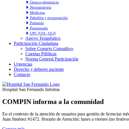
Gineco-obstetricia
Neonatología
Medicina
Pabellón y recuperación
Pediatría
Pensionado
UPC (UTI - UCI)
Apoyo Terapéutico
Participación Ciudadana
Sobre Consejo Consultivo
Cuentas Públicas
Norma General Participación
Urgencias
Derecho y deberes paciente
Contacto
Hospital San Fernando Informa
COMPIN informa a la comunidad
En el contexto de la atención de usuarios para gestión de licencia
Juan Jiménez #1472. Horario de Atención: lunes a viernes (no festivos
Conoce más