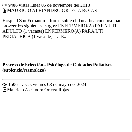
9486 vistas
lunes 05 de noviembre del 2018
MAURICIO ALEJANDRO ORTEGA ROJAS
Hospital San Fernando informa sobre el llamado a concurso para
proveer los siguientes cargos: ENFERMERO(A) PARA UTI
ADULTO (1 vacante) ENFERMERO(A) PARA UTI
PEDIÁTRICA (1 vacante). 1.- E...
Proceso de Selección.- Psicólogo de Cuidados Paliativos
(suplencia/reemplazo)
16061 vistas
viernes 03 de mayo del 2024
Mauricio Alejandro Ortega Rojas