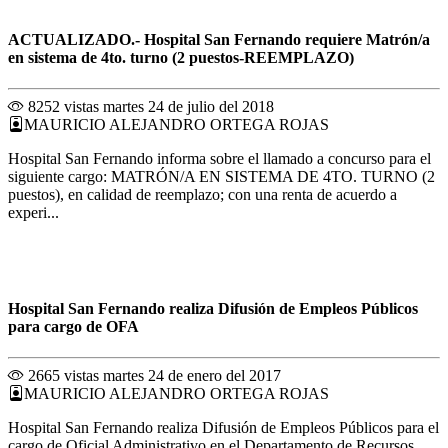
ACTUALIZADO.- Hospital San Fernando requiere Matrón/a
en sistema de 4to. turno (2 puestos-REEMPLAZO)
8252 vistas
martes 24 de julio del 2018
MAURICIO ALEJANDRO ORTEGA ROJAS
Hospital San Fernando informa sobre el llamado a concurso para el
siguiente cargo: MATRÓN/A EN SISTEMA DE 4TO. TURNO (2
puestos), en calidad de reemplazo; con una renta de acuerdo a
experi...
Hospital San Fernando realiza Difusión de Empleos Públicos
para cargo de OFA
2665 vistas
martes 24 de enero del 2017
MAURICIO ALEJANDRO ORTEGA ROJAS
Hospital San Fernando realiza Difusión de Empleos Públicos para el
cargo de Oficial Administrativo en el Departamento de Recursos