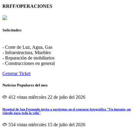
RRFF/OPERACIONES
Solicitudes:
- Corte de Luz, Agua, Gas
- Infraestructura, Muebles
- Reparación de mobiliarios
- Construcciones en general
Generar Ticket
Noticias Populares del mes
412 vistas
miércoles 22 de julio del 2026
Hospital de San Fernando invita a participar en el concurso fotográfico "Un instante, un
vínculo para toda la vida"
554 vistas
miércoles 15 de julio del 2026