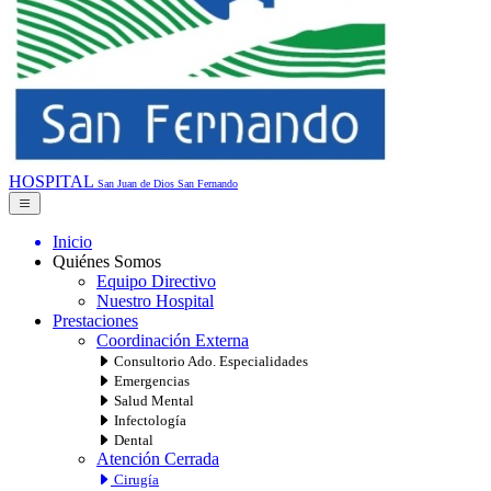
HOSPITAL
San Juan de Dios
San Fernando
Inicio
Quiénes Somos
Equipo Directivo
Nuestro Hospital
Prestaciones
Coordinación Externa
Consultorio Ado. Especialidades
Emergencias
Salud Mental
Infectología
Dental
Atención Cerrada
Cirugía