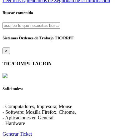
Leer más
Aprendamos de Seguridad de la Información
Buscar contenido
Sistemas Ordenes de Trabajo TIC/RRFF
×
TIC/COMPUTACION
Solicitudes:
- Computadores, Impresora, Mouse
- Software: Mozilla Firefox, Chrome.
- Aplicaciones en General
- Hardware
Generar Ticket