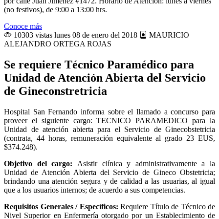
por calle Juan Jiménez #1472. Horario de Atención: lunes a viernes
(no festivos), de 9:00 a 13:00 hrs.
Conoce más
10303 vistas
lunes 08 de enero del 2018
MAURICIO
ALEJANDRO ORTEGA ROJAS
Se requiere Técnico Paramédico para
Unidad de Atención Abierta del Servicio
de Gineconstretricia
Hospital San Fernando informa sobre el llamado a concurso para
proveer el siguiente cargo: TECNICO PARAMEDICO para la
Unidad de atención abierta para el Servicio de Ginecobstetricia
(contrata, 44 horas, remuneración equivalente al grado 23 EUS,
$374.248).
Objetivo del cargo:
Asistir clínica y administrativamente a la
Unidad de Atención Abierta del Servicio de Gineco Obstetricia;
brindando una atención segura y de calidad a las usuarias, al igual
que a los usuarios internos; de acuerdo a sus competencias.
Requisitos Generales / Específicos:
Requiere Título de Técnico de
Nivel Superior en Enfermería otorgado por un Establecimiento de