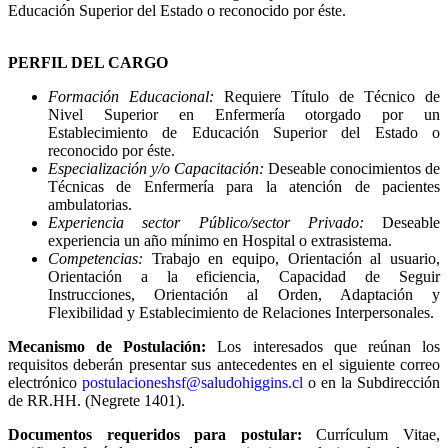
Educación Superior del Estado o reconocido por éste.
PERFIL DEL CARGO
Formación Educacional:
Requiere Título de Técnico de
Nivel Superior en Enfermería otorgado por un
Establecimiento de Educación Superior del Estado o
reconocido por éste.
Especialización y/o Capacitación:
Deseable conocimientos de
Técnicas de Enfermería para la atención de pacientes
ambulatorias.
Experiencia sector Público/sector Privado:
Deseable
experiencia un año mínimo en Hospital o extrasistema.
Competencias:
Trabajo en equipo, Orientación al usuario,
Orientación a la eficiencia, Capacidad de Seguir
Instrucciones, Orientación al Orden, Adaptación y
Flexibilidad y Establecimiento de Relaciones Interpersonales.
Mecanismo de Postulación:
Los interesados que reúnan los
requisitos deberán presentar sus antecedentes en el siguiente correo
electrónico
postulacioneshsf@saludohiggins.cl
o en la Subdirección
de RR.HH. (Negrete 1401).
Documentos requeridos para postular:
Currículum Vitae,