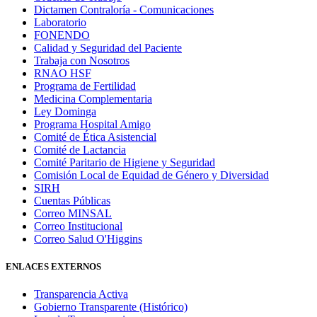
Dictamen Contraloría - Comunicaciones
Laboratorio
FONENDO
Calidad y Seguridad del Paciente
Trabaja con Nosotros
RNAO HSF
Programa de Fertilidad
Medicina Complementaria
Ley Dominga
Programa Hospital Amigo
Comité de Ética Asistencial
Comité de Lactancia
Comité Paritario de Higiene y Seguridad
Comisión Local de Equidad de Género y Diversidad
SIRH
Cuentas Públicas
Correo MINSAL
Correo Institucional
Correo Salud O'Higgins
ENLACES EXTERNOS
Transparencia Activa
Gobierno Transparente (Histórico)