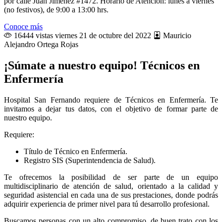
por calle Juan Jiménez #1472. Horario de Atención: lunes a viernes
(no festivos), de 9:00 a 13:00 hrs.
Conoce más
16444 vistas
viernes 21 de octubre del 2022
Mauricio
Alejandro Ortega Rojas
¡Súmate a nuestro equipo! Técnicos en
Enfermería
Hospital San Fernando requiere de Técnicos en Enfermería. Te
invitamos a dejar tus datos, con el objetivo de formar parte de
nuestro equipo.
Requiere:
Título de Técnico en Enfermería.
Registro SIS (Superintendencia de Salud).
Te ofrecemos la posibilidad de ser parte de un equipo
multidisciplinario de atención de salud, orientado a la calidad y
seguridad asistencial en cada una de sus prestaciones, donde podrás
adquirir experiencia de primer nivel para tú desarrollo profesional.
Buscamos personas con un alto compromiso, de buen trato con los