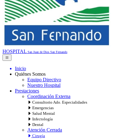
HOSPITAL
San Juan de Dios
San Fernando
Inicio
Quiénes Somos
Equipo Directivo
Nuestro Hospital
Prestaciones
Coordinación Externa
Consultorio Ado. Especialidades
Emergencias
Salud Mental
Infectología
Dental
Atención Cerrada
Cirugía