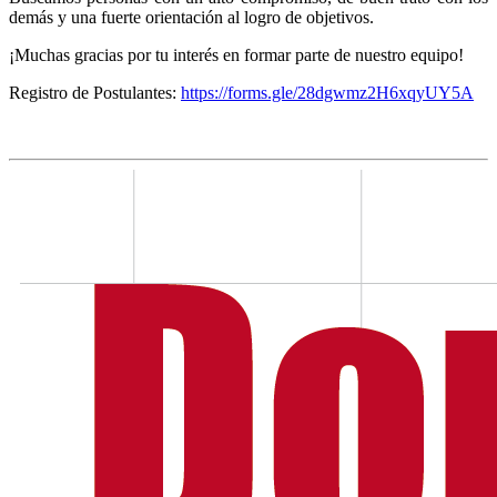
demás y una fuerte orientación al logro de objetivos.
¡Muchas gracias por tu interés en formar parte de nuestro equipo!
Registro de Postulantes:
https://forms.gle/28dgwmz2H6xqyUY5A