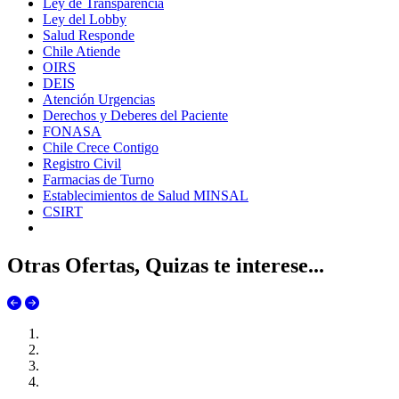
Ley de Transparencia
Ley del Lobby
Salud Responde
Chile Atiende
OIRS
DEIS
Atención Urgencias
Derechos y Deberes del Paciente
FONASA
Chile Crece Contigo
Registro Civil
Farmacias de Turno
Establecimientos de Salud MINSAL
CSIRT
Otras Ofertas, Quizas te interese...