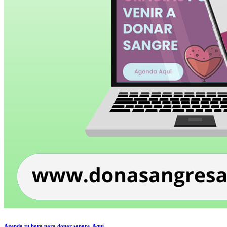
Agenda tu hora para donar sangre, Aquí