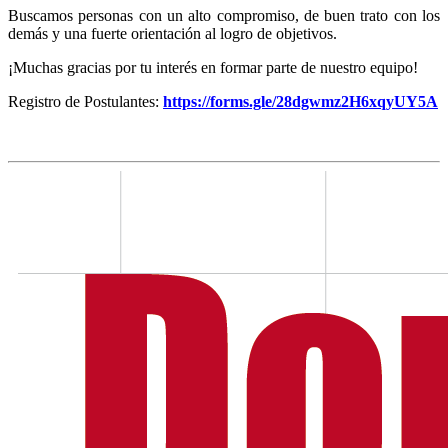
Buscamos personas con un alto compromiso, de buen trato con los
demás y una fuerte orientación al logro de objetivos.
¡Muchas gracias por tu interés en formar parte de nuestro equipo!
Registro de Postulantes:
https://forms.gle/28dgwmz2H6xqyUY5A