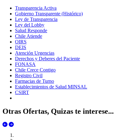
Transparencia Activa
Gobierno Transparente (Histórico)
Ley de Transparencia
Ley del Lobby
Salud Responde
Chile Atiende
OIRS
DEIS
Atención Urgencias
Derechos y Deberes del Paciente
FONASA
Chile Crece Contigo
Registro Civil
Farmacias de Turno
Establecimientos de Salud MINSAL
CSIRT
Otras Ofertas, Quizas te interese...