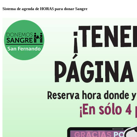
Sistema de agenda de HORAS para donar Sangre