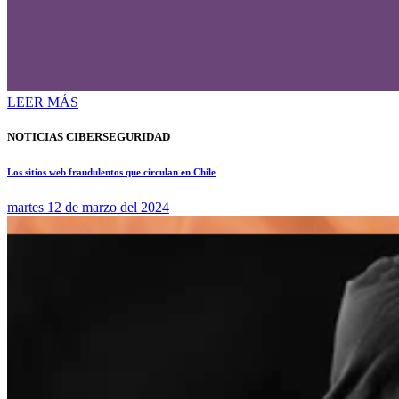
LEER MÁS
NOTICIAS CIBERSEGURIDAD
Los sitios web fraudulentos que circulan en Chile
martes 12 de marzo del 2024