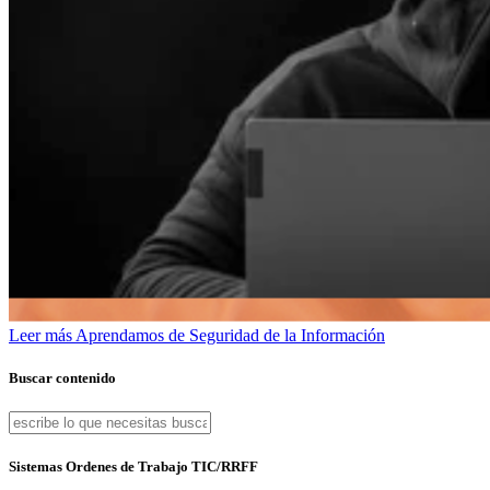
Leer más
Aprendamos de Seguridad de la Información
Buscar contenido
Sistemas Ordenes de Trabajo TIC/RRFF