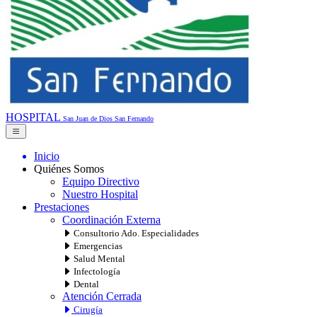
HOSPITAL
San Juan de Dios
San Fernando
Inicio
Quiénes Somos
Equipo Directivo
Nuestro Hospital
Prestaciones
Coordinación Externa
Consultorio Ado. Especialidades
Emergencias
Salud Mental
Infectología
Dental
Atención Cerrada
Cirugía