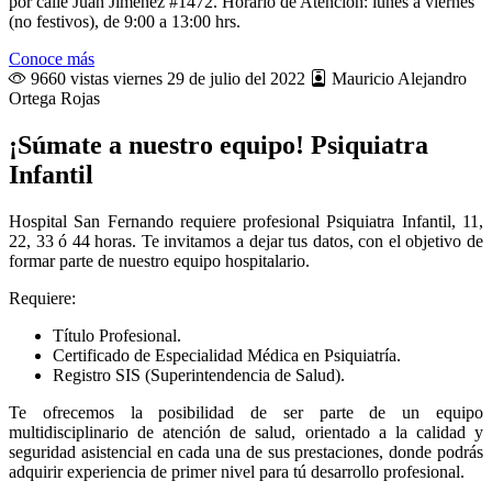
por calle Juan Jiménez #1472. Horario de Atención: lunes a viernes
(no festivos), de 9:00 a 13:00 hrs.
Conoce más
9660 vistas
viernes 29 de julio del 2022
Mauricio Alejandro
Ortega Rojas
¡Súmate a nuestro equipo! Psiquiatra
Infantil
Hospital San Fernando requiere profesional Psiquiatra Infantil, 11,
22, 33 ó 44 horas. Te invitamos a dejar tus datos, con el objetivo de
formar parte de nuestro equipo hospitalario.
Requiere:
Título Profesional.
Certificado de Especialidad Médica en Psiquiatría.
Registro SIS (Superintendencia de Salud).
Te ofrecemos la posibilidad de ser parte de un equipo
multidisciplinario de atención de salud, orientado a la calidad y
seguridad asistencial en cada una de sus prestaciones, donde podrás
adquirir experiencia de primer nivel para tú desarrollo profesional.