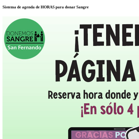
Sistema de agenda de HORAS para donar Sangre