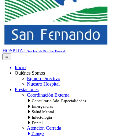
HOSPITAL
San Juan de Dios
San Fernando
Inicio
Quiénes Somos
Equipo Directivo
Nuestro Hospital
Prestaciones
Coordinación Externa
Consultorio Ado. Especialidades
Emergencias
Salud Mental
Infectología
Dental
Atención Cerrada
Cirugía