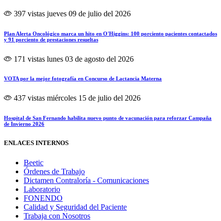
397 vistas
jueves 09 de julio del 2026
Plan Alerta Oncológico marca un hito en O'Higgins: 100 porciento pacientes contactados
y 91 porciento de prestaciones resueltas
171 vistas
lunes 03 de agosto del 2026
VOTA por la mejor fotografía en Concurso de Lactancia Materna
437 vistas
miércoles 15 de julio del 2026
Hospital de San Fernando habilita nuevo punto de vacunación para reforzar Campaña
de Invierno 2026
ENLACES INTERNOS
Beetic
Órdenes de Trabajo
Dictamen Contraloría - Comunicaciones
Laboratorio
FONENDO
Calidad y Seguridad del Paciente
Trabaja con Nosotros