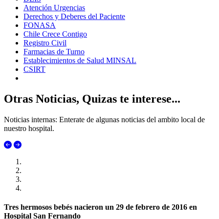
Atención Urgencias
Derechos y Deberes del Paciente
FONASA
Chile Crece Contigo
Registro Civil
Farmacias de Turno
Establecimientos de Salud MINSAL
CSIRT
Otras Noticias, Quizas te interese...
Noticias internas: Enterate de algunas noticias del ambito local de
nuestro hospital.
Tres hermosos bebés nacieron un 29 de febrero de 2016 en
Hospital San Fernando