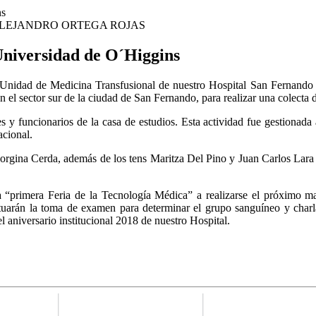
LEJANDRO ORTEGA ROJAS
Universidad de O´Higgins
a Unidad de Medicina Transfusional de nuestro Hospital San Fernando 
el sector sur de la ciudad de San Fernando, para realizar una colecta 
s y funcionarios de la casa de estudios. Esta actividad fue gestionada 
acional.
gina Cerda, además de los tens Maritza Del Pino y Juan Carlos Lara y
a “primera Feria de la Tecnología Médica” a realizarse el próximo m
uarán la toma de examen para determinar el grupo sanguíneo y charl
l aniversario institucional 2018 de nuestro Hospital.