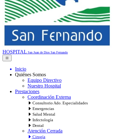
HOSPITAL
San Juan de Dios
San Fernando
Inicio
Quiénes Somos
Equipo Directivo
Nuestro Hospital
Prestaciones
Coordinación Externa
Consultorio Ado. Especialidades
Emergencias
Salud Mental
Infectología
Dental
Atención Cerrada
Cirugía