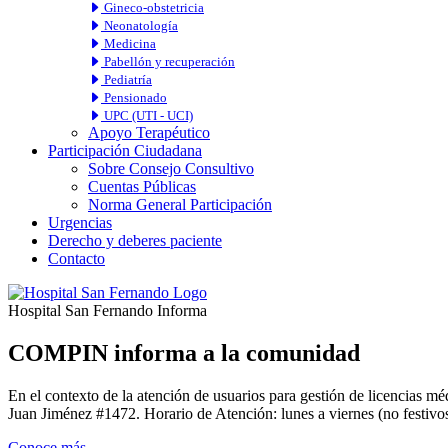
Gineco-obstetricia
Neonatología
Medicina
Pabellón y recuperación
Pediatría
Pensionado
UPC (UTI - UCI)
Apoyo Terapéutico
Participación Ciudadana
Sobre Consejo Consultivo
Cuentas Públicas
Norma General Participación
Urgencias
Derecho y deberes paciente
Contacto
Hospital San Fernando Informa
COMPIN informa a la comunidad
En el contexto de la atención de usuarios para gestión de licencia
Juan Jiménez #1472. Horario de Atención: lunes a viernes (no festivos
Conoce más