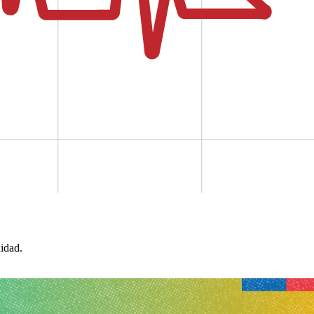
idad.