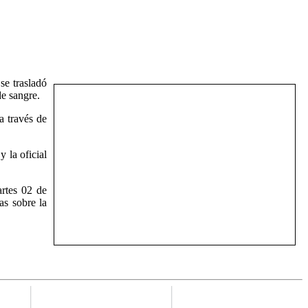
se trasladó
de sangre.
a través de
 la oficial
artes 02 de
as sobre la