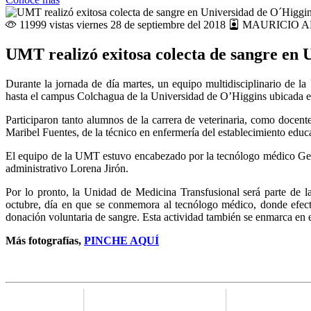
11999 vistas
viernes 28 de septiembre del 2018
MAURICIO A
UMT realizó exitosa colecta de sangre en 
Durante la jornada de día martes, un equipo multidisciplinario de l
hasta el campus Colchagua de la Universidad de O’Higgins ubicada en 
Participaron tanto alumnos de la carrera de veterinaria, como docente
Maribel Fuentes, de la técnico en enfermería del establecimiento educ
El equipo de la UMT estuvo encabezado por la tecnólogo médico Geor
administrativo Lorena Jirón.
Por lo pronto, la Unidad de Medicina Transfusional será parte de l
octubre, día en que se conmemora al tecnólogo médico, donde efect
donación voluntaria de sangre. Esta actividad también se enmarca en e
Más fotografías,
PINCHE AQUÍ