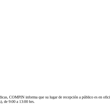
s médicas, COMPIN informa que su lugar de recepción a público es en o
), de 9:00 a 13:00 hrs.