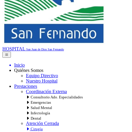
HOSPITAL
San Juan de Dios
San Fernando
Inicio
Quiénes Somos
Equipo Directivo
Nuestro Hospital
Prestaciones
Coordinación Externa
Consultorio Ado. Especialidades
Emergencias
Salud Mental
Infectología
Dental
Atención Cerrada
Cirugía