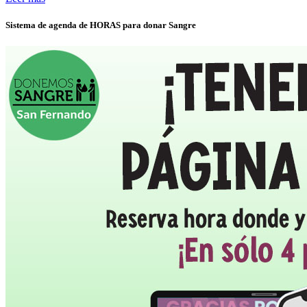
Sistema de agenda de HORAS para donar Sangre