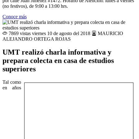
por calle Juan Jiménez #1472. Horario de Atención: lunes a viernes
(no festivos), de 9:00 a 13:00 hrs.
Conoce más
7869 vistas
viernes 10 de agosto del 2018
MAURICIO
ALEJANDRO ORTEGA ROJAS
UMT realizó charla informativa y
prepara colecta en casa de estudios
superiores
Tal como
en años