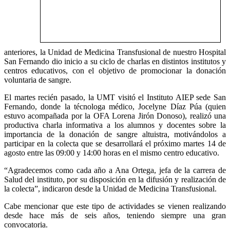
anteriores, la Unidad de Medicina Transfusional de nuestro Hospital
San Fernando dio inicio a su ciclo de charlas en distintos institutos y
centros educativos, con el objetivo de promocionar la donación
voluntaria de sangre.
El martes recién pasado, la UMT visitó el Instituto AIEP sede San
Fernando, donde la técnologa médico, Jocelyne Díaz Púa (quien
estuvo acompañada por la OFA Lorena Jirón Donoso), realizó una
productiva charla informativa a los alumnos y docentes sobre la
importancia de la donación de sangre altuistra, motivándolos a
participar en la colecta que se desarrollará el próximo martes 14 de
agosto entre las 09:00 y 14:00 horas en el mismo centro educativo.
“Agradecemos como cada año a Ana Ortega, jefa de la carrera de
Salud del instituto, por su disposición en la difusión y realización de
la colecta”, indicaron desde la Unidad de Medicina Transfusional.
Cabe mencionar que este tipo de actividades se vienen realizando
desde hace más de seis años, teniendo siempre una gran
convocatoria.