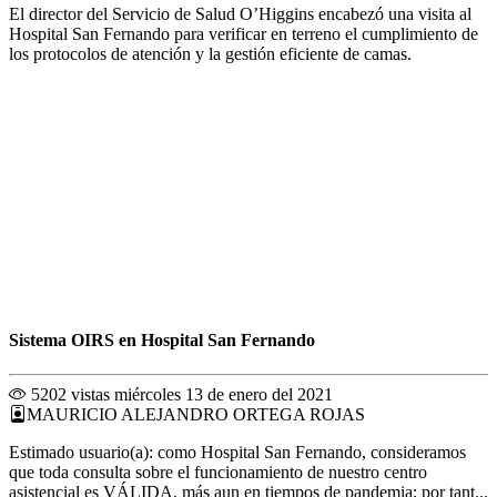
El director del Servicio de Salud O’Higgins encabezó una visita al
Hospital San Fernando para verificar en terreno el cumplimiento de
los protocolos de atención y la gestión eficiente de camas.
Sistema OIRS en Hospital San Fernando
5202 vistas
miércoles 13 de enero del 2021
MAURICIO ALEJANDRO ORTEGA ROJAS
Estimado usuario(a): como Hospital San Fernando, consideramos
que toda consulta sobre el funcionamiento de nuestro centro
asistencial es VÁLIDA, más aun en tiempos de pandemia; por tant...