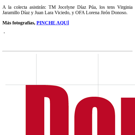
A la colecta asistirán: TM Jocelyne Díaz Púa, los tens Virginia
Jaramillo Díaz y Juan Lara Viciedo, y OFA Lorena Jirón Donoso.
Más fotografías,
PINCHE AQUÍ