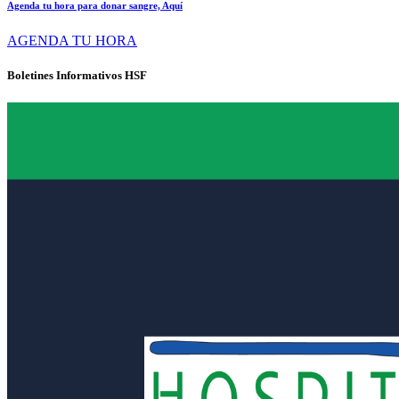
Agenda tu hora para donar sangre, Aquí
AGENDA TU HORA
Boletines Informativos HSF