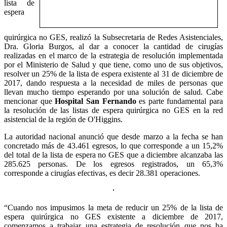
lista de
espera
quirúrgica no GES, realizó la Subsecretaria de Redes Asistenciales,
Dra. Gloria Burgos, al dar a conocer la cantidad de cirugías
realizadas en el marco de la estrategia de resolución implementada
por el Ministerio de Salud y que tiene, como uno de sus objetivos,
resolver un 25% de la lista de espera existente al 31 de diciembre de
2017, dando respuesta a la necesidad de miles de personas que
llevan mucho tiempo esperando por una solución de salud. Cabe
mencionar que
Hospital San Fernando
es parte fundamental para
la resolución de las listas de espera quirúrgica no GES en la red
asistencial de la región de O'Higgins.
La autoridad nacional anunció que desde marzo a la fecha se han
concretado más de 43.461 egresos, lo que corresponde a un 15,2%
del total de la lista de espera no GES que a diciembre alcanzaba las
285.625 personas. De los egresos registrados, un 65,3%
corresponde a cirugías efectivas, es decir 28.381 operaciones.
“Cuando nos impusimos la meta de reducir un 25% de la lista de
espera quirúrgica no GES existente a diciembre de 2017,
comenzamos a trabajar una estrategia de resolución que nos ha