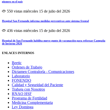
pionero en el país
550 vistas
miércoles 15 de julio del 2026
Hospital San Fernando informa medidas preventivas ante sistema frontal
436 vistas
miércoles 15 de julio del 2026
Hospital de San Fernando habilita nuevo punto de vacunación para reforzar Campaña
de Invierno 2026
ENLACES INTERNOS
Beetic
Órdenes de Trabajo
Dictamen Contraloría - Comunicaciones
Laboratorio
FONENDO
Calidad y Seguridad del Paciente
Trabaja con Nosotros
RNAO HSF
Programa de Fertilidad
Medicina Complementaria
Ley Dominga