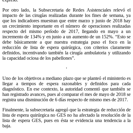
Por otro lado, la Subsecretaria de Redes Asistenciales relevó el
impacto de las cirugías realizadas durante los fines de semana, ya
que los indicadores muestran que entre marzo y junio de 2018 hay
un crecimiento importante en el número de operaciones realizadas
respecto del mismo período de 2017, llegando en mayo a un
incremento de 134% y en junio a un aumento de un 152%. “Esto se
debe básicamente a que nuestra estrategia puso el foco en la
reducción de lista de espera quirúrgica, con criterios claramente
definidos, incentivando también la cirugía ambulatoria y utilizando
la capacidad ociosa de los pabellones”.
Uno de los objetivos a mediano plazo que se planteó el ministerio es
llegar a tiempos de espera razonables y definidos para cada
diagnóstico. En ese contexto, la autoridad comentó que también se
han registrado avances, pues al comparar el mes de mayo de 2018 se
registra una disminución de 6 días respecto de mismo mes de 2017.
Finalmente, la subsecretaria agregó que la estrategia de reducción de
lista de espera quirúrgica no GES no ha afectado la resolución de la
lista de espera GES, pues en ésta se evidencia una tendencia a la
baja.