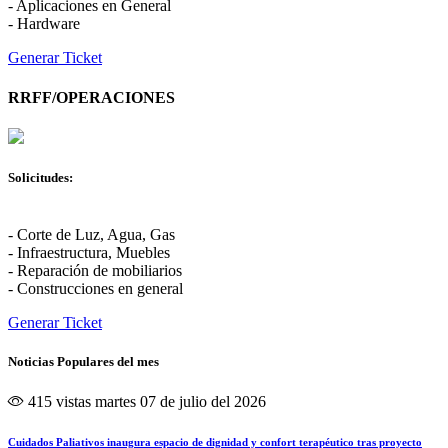
- Aplicaciones en General
- Hardware
Generar Ticket
RRFF/OPERACIONES
Solicitudes:
- Corte de Luz, Agua, Gas
- Infraestructura, Muebles
- Reparación de mobiliarios
- Construcciones en general
Generar Ticket
Noticias Populares del mes
415 vistas
martes 07 de julio del 2026
Cuidados Paliativos inaugura espacio de dignidad y confort terapéutico tras proyecto