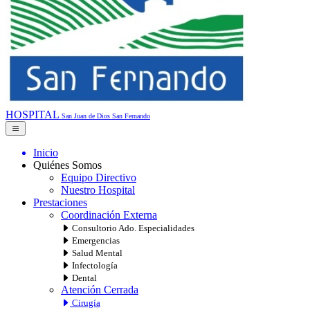
HOSPITAL
San Juan de Dios
San Fernando
Inicio
Quiénes Somos
Equipo Directivo
Nuestro Hospital
Prestaciones
Coordinación Externa
Consultorio Ado. Especialidades
Emergencias
Salud Mental
Infectología
Dental
Atención Cerrada
Cirugía