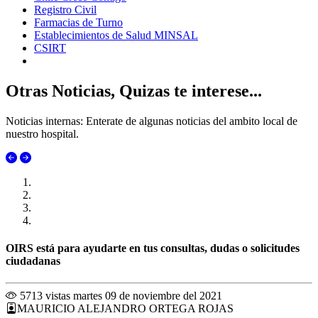
Registro Civil
Farmacias de Turno
Establecimientos de Salud MINSAL
CSIRT
Otras Noticias, Quizas te interese...
Noticias internas: Enterate de algunas noticias del ambito local de
nuestro hospital.
OIRS está para ayudarte en tus consultas, dudas o solicitudes
ciudadanas
5713 vistas
martes 09 de noviembre del 2021
MAURICIO ALEJANDRO ORTEGA ROJAS