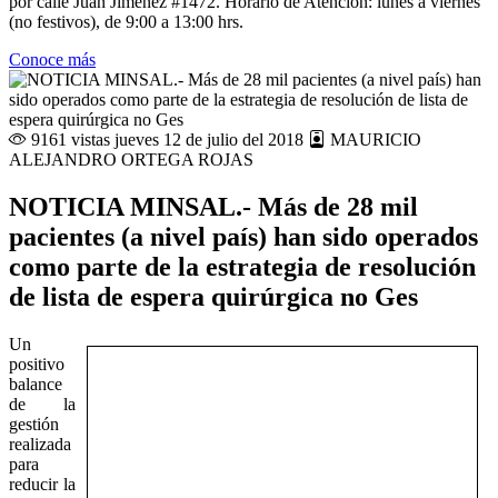
por calle Juan Jiménez #1472. Horario de Atención: lunes a viernes
(no festivos), de 9:00 a 13:00 hrs.
Conoce más
9161 vistas
jueves 12 de julio del 2018
MAURICIO
ALEJANDRO ORTEGA ROJAS
NOTICIA MINSAL.- Más de 28 mil
pacientes (a nivel país) han sido operados
como parte de la estrategia de resolución
de lista de espera quirúrgica no Ges
Un
positivo
balance
de la
gestión
realizada
para
reducir la