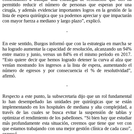
permitido reducir el número de personas que esperan por una
cirugía, y además evidenciar importantes logros en la gestión de la
lista de espera quirúrgica que ya podemos apreciar y que impactarán
con mayor fuerza a mediano y largo plazo”, explicó.
En este sentido, Burgos informó que con la estrategia en marcha se
ha logrado aumentar la capacidad de resolución, alcanzando un 94%
entre marzo y junio, versus un 84% en el mismo período en 2017.
“Esto quiere decir que hemos logrado detener la curva al alza que
venían mostrando los ingresos a la lista de espera, aumentando el
número de egresos y por consecuencia el % de resolutividad”,
afirmó.
Respecto a este punto, la subsecretaria dijo que un rol fundamental
lo han desempeñado las unidades pre quirúrgicas que se están
implementando en los hospitales de mediana y alta complejidad, a
través de las cuales se busca evitar la suspensión de tablas y
optimizar el rendimiento de los pabellones. “Si bien hay que estudiar
más profundamente esta situación, creemos que tiene que ver con
que estamos trabajando con una mejor gestión clínica de cada caso”,
expresó.