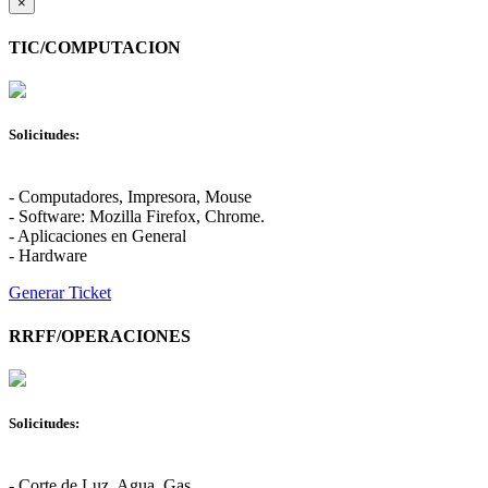
×
TIC/COMPUTACION
Solicitudes:
- Computadores, Impresora, Mouse
- Software: Mozilla Firefox, Chrome.
- Aplicaciones en General
- Hardware
Generar Ticket
RRFF/OPERACIONES
Solicitudes:
- Corte de Luz, Agua, Gas