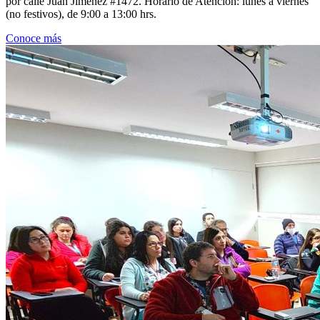
por calle Juan Jiménez #1472. Horario de Atención: lunes a viernes
(no festivos), de 9:00 a 13:00 hrs.
Conoce más