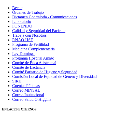
Beetic
Órdenes de Trabajo
Dictamen Contraloría - Comunicaciones
Laboratorio
FONENDO
Calidad y Seguridad del Paciente
Trabaja con Nosotros
RNAO HSF
Programa de Fertilidad
Medicina Complementaria
Ley Dominga
Programa Hospital Amigo
Comité de Ética Asistencial
Comité de Lactancia
Comité Paritario de Higiene y Seguridad
Comisión Local de Equidad de Género y Diversidad
SIRH
Cuentas Públicas
Correo MINSAL
Correo Institucional
Correo Salud O'Higgins
ENLACES EXTERNOS