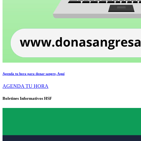
Agenda tu hora para donar sangre, Aquí
AGENDA TU HORA
Boletines Informativos HSF