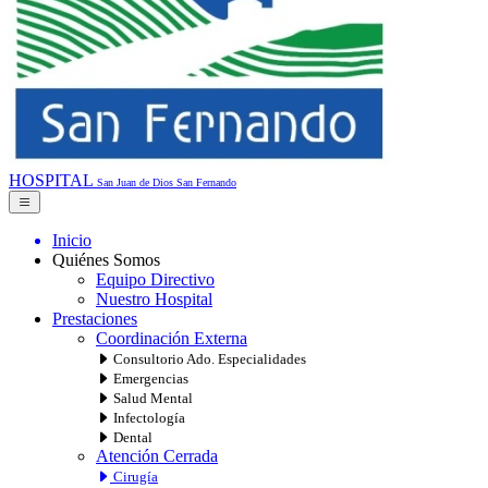
HOSPITAL
San Juan de Dios
San Fernando
Inicio
Quiénes Somos
Equipo Directivo
Nuestro Hospital
Prestaciones
Coordinación Externa
Consultorio Ado. Especialidades
Emergencias
Salud Mental
Infectología
Dental
Atención Cerrada
Cirugía