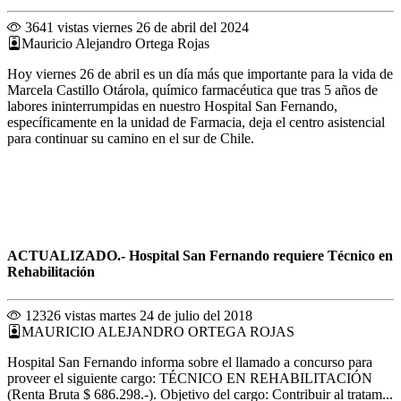
3641 vistas
viernes 26 de abril del 2024
Mauricio Alejandro Ortega Rojas
Hoy viernes 26 de abril es un día más que importante para la vida de
Marcela Castillo Otárola, químico farmacéutica que tras 5 años de
labores ininterrumpidas en nuestro Hospital San Fernando,
específicamente en la unidad de Farmacia, deja el centro asistencial
para continuar su camino en el sur de Chile.
ACTUALIZADO.- Hospital San Fernando requiere Técnico en
Rehabilitación
12326 vistas
martes 24 de julio del 2018
MAURICIO ALEJANDRO ORTEGA ROJAS
Hospital San Fernando informa sobre el llamado a concurso para
proveer el siguiente cargo: TÉCNICO EN REHABILITACIÓN
(Renta Bruta $ 686.298.-). Objetivo del cargo: Contribuir al tratam...