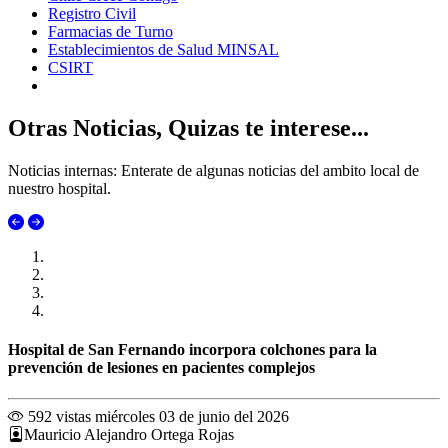
Registro Civil
Farmacias de Turno
Establecimientos de Salud MINSAL
CSIRT
Otras Noticias, Quizas te interese...
Noticias internas: Enterate de algunas noticias del ambito local de
nuestro hospital.
Hospital de San Fernando incorpora colchones para la
prevención de lesiones en pacientes complejos
592 vistas
miércoles 03 de junio del 2026
Mauricio Alejandro Ortega Rojas