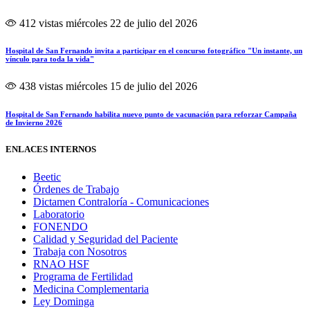
412 vistas
miércoles 22 de julio del 2026
Hospital de San Fernando invita a participar en el concurso fotográfico "Un instante, un
vínculo para toda la vida"
438 vistas
miércoles 15 de julio del 2026
Hospital de San Fernando habilita nuevo punto de vacunación para reforzar Campaña
de Invierno 2026
ENLACES INTERNOS
Beetic
Órdenes de Trabajo
Dictamen Contraloría - Comunicaciones
Laboratorio
FONENDO
Calidad y Seguridad del Paciente
Trabaja con Nosotros
RNAO HSF
Programa de Fertilidad
Medicina Complementaria
Ley Dominga