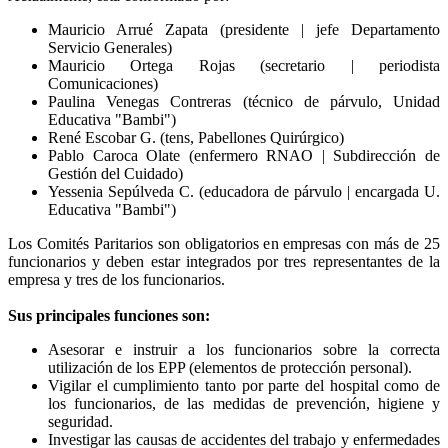
Mauricio Arrué Zapata (presidente | jefe Departamento
Servicio Generales)
Mauricio Ortega Rojas (secretario | periodista
Comunicaciones)
Paulina Venegas Contreras (técnico de párvulo, Unidad
Educativa "Bambi")
René Escobar G. (tens, Pabellones Quirúrgico)
Pablo Caroca Olate (enfermero RNAO | Subdirección de
Gestión del Cuidado)
Yessenia Sepúlveda C. (educadora de párvulo | encargada U.
Educativa "Bambi")
Los Comités Paritarios son obligatorios en empresas con más de 25
funcionarios y deben estar integrados por tres representantes de la
empresa y tres de los funcionarios.
Sus principales funciones son:
Asesorar e instruir a los funcionarios sobre la correcta
utilización de los EPP (elementos de protección personal).
Vigilar el cumplimiento tanto por parte del hospital como de
los funcionarios, de las medidas de prevención, higiene y
seguridad.
Investigar las causas de accidentes del trabajo y enfermedades