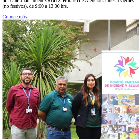
por calle Juan Jiménez #1472. Horario de Atención: lunes a viernes
(no festivos), de 9:00 a 13:00 hrs.
Conoce más