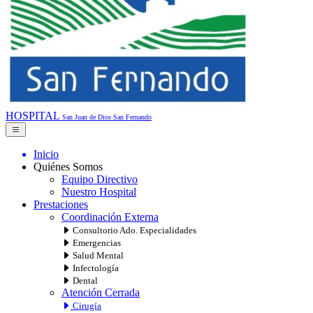
HOSPITAL
San Juan de Dios
San Fernando
Inicio
Quiénes Somos
Equipo Directivo
Nuestro Hospital
Prestaciones
Coordinación Externa
Consultorio Ado. Especialidades
Emergencias
Salud Mental
Infectología
Dental
Atención Cerrada
Cirugía