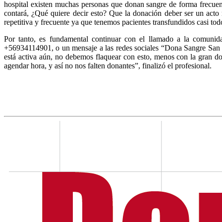
hospital existen muchas personas que donan sangre de forma frecuent
contará, ¿Qué quiere decir esto? Que la donación deber ser un acto 
repetitiva y frecuente ya que tenemos pacientes transfundidos casi t
Por tanto, es fundamental continuar con el llamado a la comuni
+56934114901, o un mensaje a las redes sociales “Dona Sangre San 
está activa aún, no debemos flaquear con esto, menos con la gran do
agendar hora, y así no nos falten donantes”, finalizó el profesional.