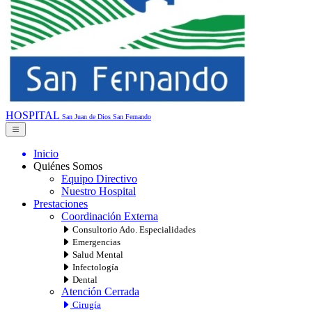
HOSPITAL
San Juan de Dios
San Fernando
Inicio
Quiénes Somos
Equipo Directivo
Nuestro Hospital
Prestaciones
Coordinación Externa
Consultorio Ado. Especialidades
Emergencias
Salud Mental
Infectología
Dental
Atención Cerrada
Cirugía