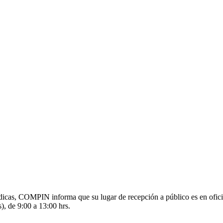
s médicas, COMPIN informa que su lugar de recepción a público es en o
), de 9:00 a 13:00 hrs.