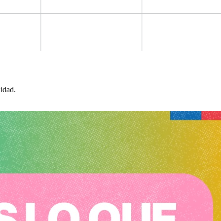
idad.