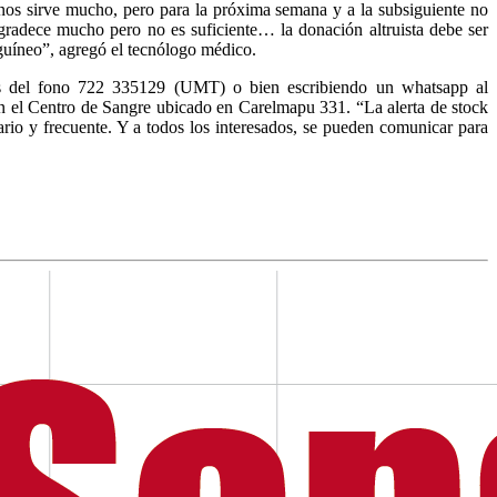
 nos sirve mucho, pero para la próxima semana y a la subsiguiente no
agradece mucho pero no es suficiente… la donación altruista debe ser
nguíneo”, agregó el tecnólogo médico.
vés del fono 722 335129 (UMT) o bien escribiendo un whatsapp al
 el Centro de Sangre ubicado en Carelmapu 331. “La alerta de stock
rio y frecuente. Y a todos los interesados, se pueden comunicar para