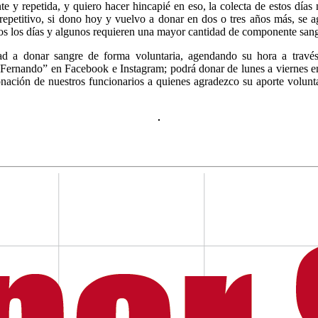
e y repetida, y quiero hacer hincapié en eso, la colecta de estos días
repetitivo, si dono hoy y vuelvo a donar en dos o tres años más, se 
odos los días y algunos requieren una mayor cantidad de componente sa
dad a donar sangre de forma voluntaria, agendando su hora a tra
Fernando” en Facebook e Instagram; podrá donar de lunes a viernes en
nación de nuestros funcionarios a quienes agradezco su aporte volunta