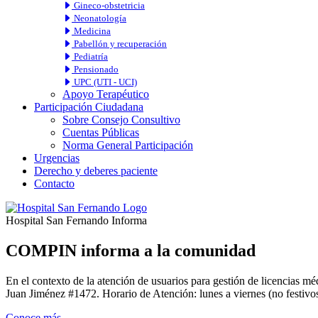
Gineco-obstetricia
Neonatología
Medicina
Pabellón y recuperación
Pediatría
Pensionado
UPC (UTI - UCI)
Apoyo Terapéutico
Participación Ciudadana
Sobre Consejo Consultivo
Cuentas Públicas
Norma General Participación
Urgencias
Derecho y deberes paciente
Contacto
Hospital San Fernando Informa
COMPIN informa a la comunidad
En el contexto de la atención de usuarios para gestión de licencia
Juan Jiménez #1472. Horario de Atención: lunes a viernes (no festivos
Conoce más