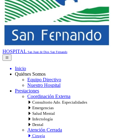
HOSPITAL
San Juan de Dios
San Fernando
Inicio
Quiénes Somos
Equipo Directivo
Nuestro Hospital
Prestaciones
Coordinación Externa
Consultorio Ado. Especialidades
Emergencias
Salud Mental
Infectología
Dental
Atención Cerrada
Cirugía