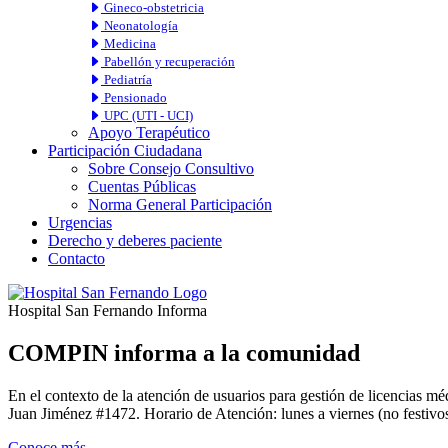
Gineco-obstetricia
Neonatología
Medicina
Pabellón y recuperación
Pediatría
Pensionado
UPC (UTI - UCI)
Apoyo Terapéutico
Participación Ciudadana
Sobre Consejo Consultivo
Cuentas Públicas
Norma General Participación
Urgencias
Derecho y deberes paciente
Contacto
Hospital San Fernando Informa
COMPIN informa a la comunidad
En el contexto de la atención de usuarios para gestión de licencia
Juan Jiménez #1472. Horario de Atención: lunes a viernes (no festivos
Conoce más