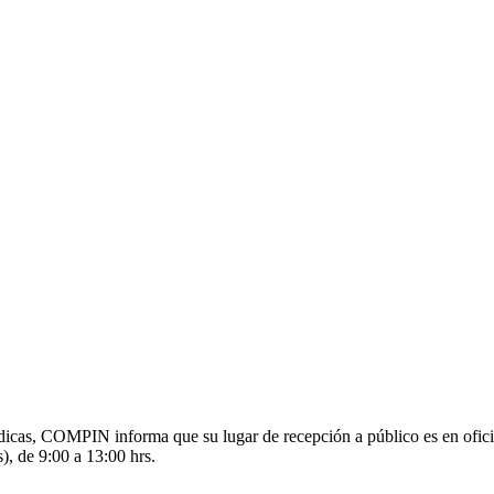
s médicas, COMPIN informa que su lugar de recepción a público es en o
), de 9:00 a 13:00 hrs.